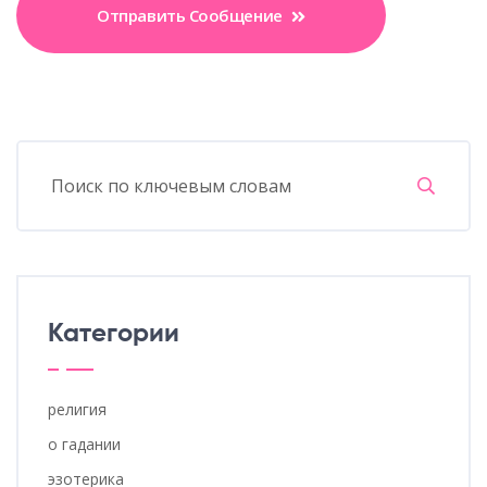
Отправить Сообщение
Категории
религия
о гадании
эзотерика