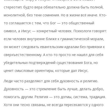
стереотип: будто вера обязательно должна быть полной,
монолитной, без тени сомнения. Но в жизни всё иначе. Кто-
то соглашается с тем, что Бог — это общественный
символ, а Иисус — конкретный человек. Психологи говорят:
если человек внутренне ближе к гуманистической морали,
он может следовать евангельским идеалам без привязки к
сверхъестественному. А кто-то просто не нашёл для себя
убедительных подтверждений существования Бога, но
ценит смысловые ориентиры, которые дал Иисус.
Люди часто разделяют для себя духовность и религию.
Духовность — это стремление быть лучше, делать добро,
помогать другим. Религия — это догмы, система, традиция.
Хотя они тесно связаны, не всегда пересекаются у одного