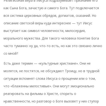
Религиозная вера в Иисуса подразумевает признание его
как Сына Бога, зачастую и самого Бога. Тут подключается
вся система церковных обрядов, догматов, сказаний. Но
описание светской веры куда интереснее — тут Иисус
выступает как символ человечности, милосердия,
морального мужества. Для такого человека понятие Бога
часто туманно: ну да, что-то есть, но как это связано лично
со мной?
Есть даже термин — «культурные христиане». Они не
молятся, не постятся, не обсуждают Троицу, но в трудной
ситуации вспомнят слова Иисуса о прощении или о том,
что «блаженны милостивые». Они могут эмоционально
реагировать на фильмы о Христе, спорить о
нравственности, но разговор о Боге вызовет у них ступор