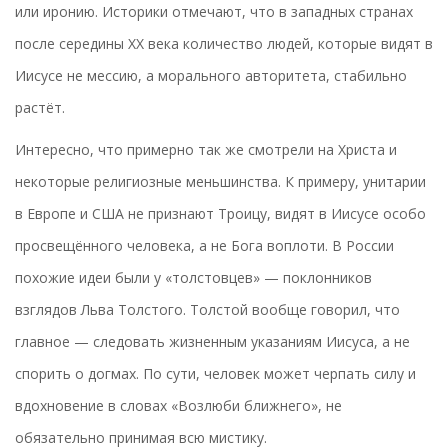
или иронию. Историки отмечают, что в западных странах
после середины XX века количество людей, которые видят в
Иисусе не мессию, а морального авторитета, стабильно
растёт.
Интересно, что примерно так же смотрели на Христа и
некоторые религиозные меньшинства. К примеру, унитарии
в Европе и США не признают Троицу, видят в Иисусе особо
просвещённого человека, а не Бога воплоти. В России
похожие идеи были у «толстовцев» — поклонников
взглядов Льва Толстого. Толстой вообще говорил, что
главное — следовать жизненным указаниям Иисуса, а не
спорить о догмах. По сути, человек может черпать силу и
вдохновение в словах «Возлюби ближнего», не
обязательно принимая всю мистику.