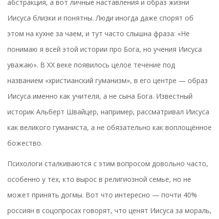
абстракция, а вот личные наставления и образ жизни
Иисуса близки и понятны. Люди иногда даже спорят об
этом на кухне за чаем, и тут часто слышна фраза: «Не
понимаю я всей этой истории про Бога, но учения Иисуса
уважаю». В ХХ веке появилось целое течение под
названием «христианский гуманизм», в его центре — образ
Иисуса именно как учителя, а не сына Бога. Известный
историк Альберт Швайцер, например, рассматривал Иисуса
как великого гуманиста, а не обязательно как воплощённое
божество.
Психологи сталкиваются с этим вопросом довольно часто,
особенно у тех, кто вырос в религиозной семье, но не
может принять догмы. Вот что интересно — почти 40%
россиян в соцопросах говорят, что ценят Иисуса за мораль,