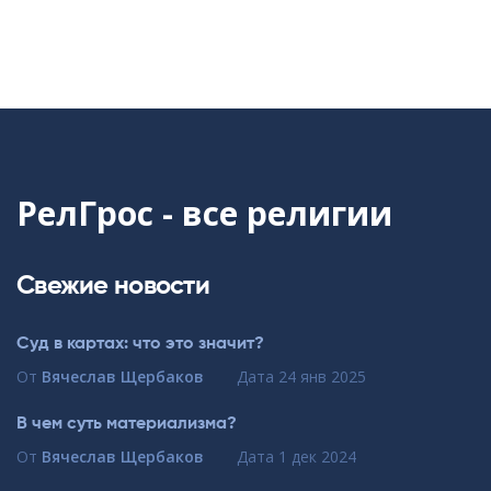
РелГрос - все религии
Свежие новости
Суд в картах: что это значит?
От
Вячеслав Щербаков
Дата
24 янв 2025
В чем суть материализма?
От
Вячеслав Щербаков
Дата
1 дек 2024