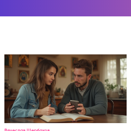
Вячеслав Щербаков