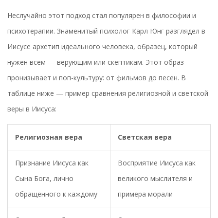
Неслучайно этот подход стал популярен в философии и
психотерапии. Знаменитый психолог Карл Юнг разглядел в
Иисусе архетип идеального человека, образец, который
нужен всем — верующим или скептикам. Этот образ
пронизывает и поп-культуру: от фильмов до песен. В
таблице ниже — пример сравнения религиозной и светской
веры в Иисуса:
Религиозная вера
Светская вера
Признание Иисуса как
Восприятие Иисуса как
Сына Бога, лично
великого мыслителя и
обращённого к каждому
примерa морали