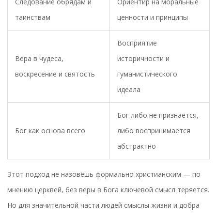
Следование обрядам и
Ориентир на моральные
таинствам
ценности и принципы
Восприятие
Вера в чудеса,
историчности и
воскресение и святость
гуманистического
идеала
Бог либо не признаётся,
Бог как основа всего
либо воспринимается
абстрактно
Этот подход не назовёшь формально христианским — по
мнению церквей, без веры в Бога ключевой смысл теряется.
Но для значительной части людей смыслы жизни и добра