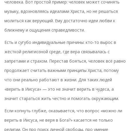
человека. Вот простой пример: человек может сочинять
музыку, вдохновляясь идеалами Христа, но не решаться
молиться как верующий. Ему достаточно идеи любви к
ближнему и ощущения справедливости.
Есть и сугубо индивидуальные причины: кто-то вырос в
жёсткой религиозной среде, где вера связывалась с
запретами и страхом. Перестав бояться, человек всё равно
продолжает считать важными принципы Христа, потому
что они реально работают в жизни. Для таких людей
«верить в Иисуса» — это не значит верить в чудеса, а
значит стараться жить честно и помогать окружающим.
Если копнуть глубже, оказывается, что вопрос «можно ли
верить в Иисуса, не веря в Бога?» касается не только
религии. Он про поиск личной свободы, про умение