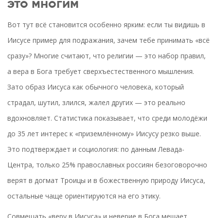
это многим
Вот тут всё становится особенно ярким: если ты видишь в
Иисусе пример для подражания, зачем тебе принимать «всё
сразу»? Многие считают, что религии — это набор правил,
а вера в Бога требует сверхъестественного мышления.
Зато образ Иисуса как обычного человека, который
страдал, шутил, злился, жалел других — это реально
вдохновляет. Статистика показывает, что среди молодёжи
до 35 лет интерес к «приземлённому» Иисусу резко выше.
Это подтверждает и социология: по данным Левада-
Центра, только 25% православных россиян безоговорочно
верят в догмат Троицы и в божественную природу Иисуса,
остальные чаще ориентируются на его этику.
Совмещать «веру в Иисуса» и неверие в Бога мешает