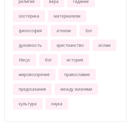
религия
вера
гадание
эзотерика
материализм
философия
атеизм
Бог
духовность
христианство
ислам
Иисус
бог
история
мировоззрение
православие
предсказания
между жизнями
культура
наука