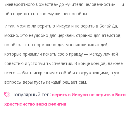
«невероятного божества» до «учителя человечности» — и
оба варианта по-своему жизнеспособны.
Итак, можно ли верить в Иисуса и не верить в Бога? Да,
можно. Это неудобно для церквей, странно для атеистов,
но абсолютно нормально для многих живых людей,
которые привыкли искать свою правду — между личной
совестью и устоями тысячелетий. В конце концов, важнее
всего — быть искренним с собой и с окружающими, а уж
вопросы веры пусть каждый решает сам.
Популярный тег :
верить в Иисуса
не верить в Бога
христианство
вера
религия