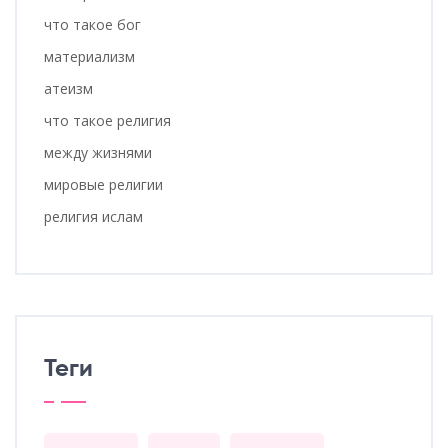
что такое бог
материализм
атеизм
что такое религия
между жизнями
мировые религии
религия ислам
Теги