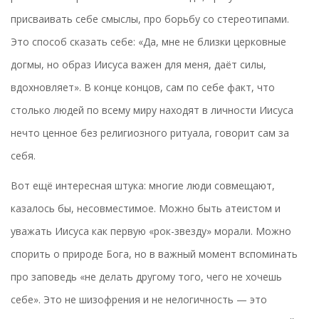
присваивать себе смыслы, про борьбу со стереотипами.
Это способ сказать себе: «Да, мне не близки церковные
догмы, но образ Иисуса важен для меня, даёт силы,
вдохновляет». В конце концов, сам по себе факт, что
столько людей по всему миру находят в личности Иисуса
нечто ценное без религиозного ритуала, говорит сам за
себя.
Вот ещё интересная штука: многие люди совмещают,
казалось бы, несовместимое. Можно быть атеистом и
уважать Иисуса как первую «рок-звезду» морали. Можно
спорить о природе Бога, но в важный момент вспоминать
про заповедь «не делать другому того, чего не хочешь
себе». Это не шизофрения и не нелогичность — это