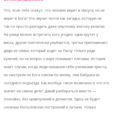
Что, если тебе скажут, что человек верит в Иисуса, но не
верит в Бога? Это звучит почти как загадка, которую не
так-то просто разгадать даже опытному знатоку религии.
На улице можно встретить кого угодно: одни крутят у
виска, другие скептически улыбаются, третьи припоминают
дядю из семьи, который ходит на Пасху только ради
куличей, но на вопрос о вере пожимает плечами. История
знает случаи, когда люди называли себя учениками Христа,
но смотрели на Бога совсем по-иному, чем бабушка из
соседнего подъезда. Как вообще такое возможно и что это
значит на самом деле? Давай разбираться вместе —
спокойно, без нравоучений и догматов. Здесь не будет
сложных богословских построений и латыни, только