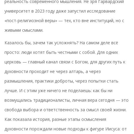
реальность современного мышления. Не зря Гарвардский
университет в 2023 году даже запустил исследование
«пост-религиозной веры» — тех, кто вне институций, но с
живыми смыслами.
Казалось бы, зачем так усложнять? На самом деле всё
просто: люди хотят быть честными с собой. Для одних
церковь — главный канал связи с Богом, для других путь к
духовности проходит не через алтарь, а через
размышления, практики доброты, через попытки стать
лучше. И с этим уже ничего не поделаешь: как бы ни
возмущались традиционалисты, личная вера сегодня — это
свобода выбора и ответственность за смысл своей жизни.
Как показала история, разные этапы осмысления
духовности порождали новые подходы к фигуре Иисуса: от