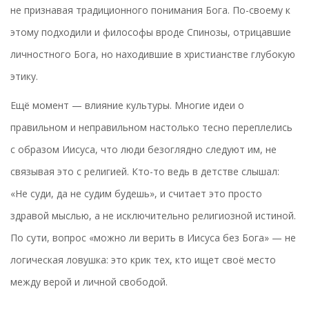
не признавая традиционного понимания Бога. По-своему к
этому подходили и философы вроде Спинозы, отрицавшие
личностного Бога, но находившие в христианстве глубокую
этику.
Ещё момент — влияние культуры. Многие идеи о
правильном и неправильном настолько тесно переплелись
с образом Иисуса, что люди безоглядно следуют им, не
связывая это с религией. Кто-то ведь в детстве слышал:
«Не суди, да не судим будешь», и считает это просто
здравой мыслью, а не исключительно религиозной истиной.
По сути, вопрос «можно ли верить в Иисуса без Бога» — не
логическая ловушка: это крик тех, кто ищет своё место
между верой и личной свободой.