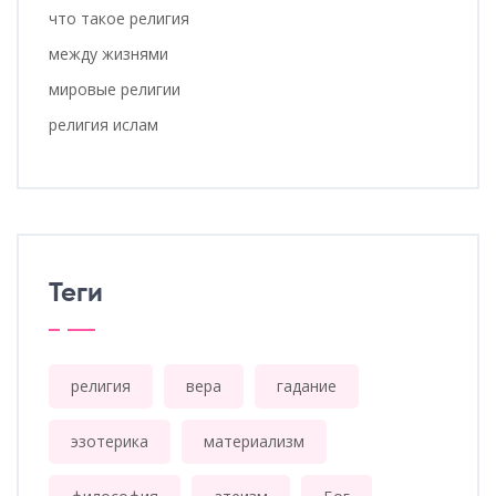
что такое религия
между жизнями
мировые религии
религия ислам
Теги
религия
вера
гадание
эзотерика
материализм