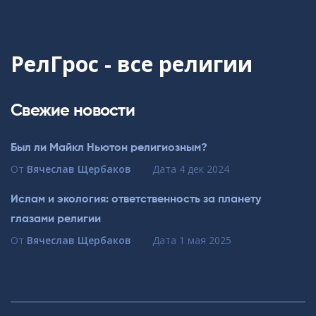
РелГрос - все религии
Свежие новости
Был ли Майкл Ньютон религиозным?
От
Вячеслав Щербаков
Дата
4 дек 2024
Ислам и экология: ответственность за планету
глазами религии
От
Вячеслав Щербаков
Дата
1 мая 2025