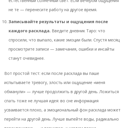
естественный солнечный свет. Если вечером ощущения
не те — перенесите работу на другое время.
Записывайте результаты и ощущения после
каждого расклада.
Введите дневник Таро: что
спросили, что выпало, какие эмоции были. Спустя месяц
просмотрите записи — замечания, ошибки и инсайты
станут очевиднее.
Вот простой тест: если после расклада вы паше
испытываете тревогу, злость или ощущение «меня
обманули» — лучше продолжить в другой день. Ложиться
спать тоже не лучшая идея: во сне информация
усваивается плохо, а эмоциональный фон расклада может
перейти на другой день. Лучше выпейте воды, радикально