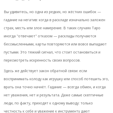
Вы удивитесь, но одна из редких, но жёстких ошибок —
гадание на негатив: когда в раскладе изначально заложен
страх, месть или злое намерение. В таких случаях Таро
иногда "отвечают" отказом — расклады получаются
бессмысленными, карты повторяются или вовсе выпадают
пустыми. Это тяжкий сигнал, что стоит остановиться и
пересмотреть искренность своих вопросов.
Здесь же действует закон обратной связи: если
воспринимать колоду как игрушку или способ потешить эго,
врать она точно начнёт. Гадание — всегда обмен, и когда
нет уважения, нет и результата. Даже самые скептичные
люди, по факту, приходят к одному выводу: только
честность к себе и уважение к инструменту дают