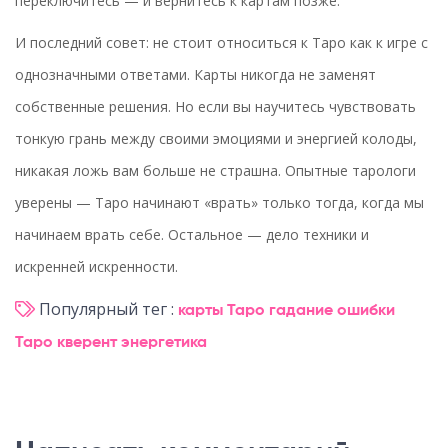
переключитесь — и вернитесь к картам позже.
И последний совет: не стоит относиться к Таро как к игре с
однозначными ответами. Карты никогда не заменят
собственные решения. Но если вы научитесь чувствовать
тонкую грань между своими эмоциями и энергией колоды,
никакая ложь вам больше не страшна. Опытные тарологи
уверены — Таро начинают «врать» только тогда, когда мы
начинаем врать себе. Остальное — дело техники и
искренней искренности.
Популярный тег :
карты Таро
гадание
ошибки
Таро
кверент
энергетика