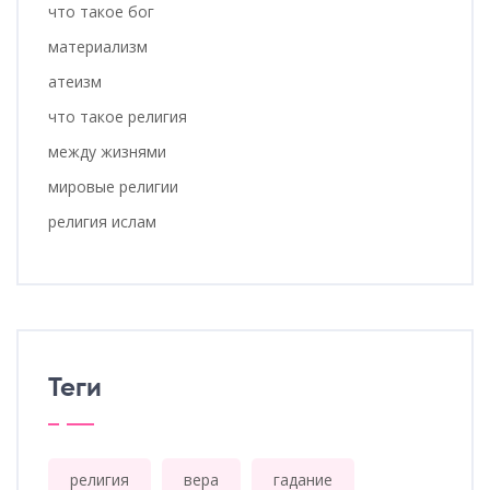
что такое бог
материализм
атеизм
что такое религия
между жизнями
мировые религии
религия ислам
Теги
религия
вера
гадание