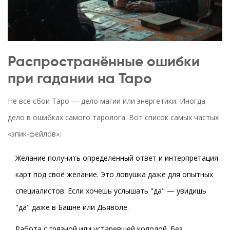
Распространённые ошибки
при гадании на Таро
Не все сбои Таро — дело магии или энергетики. Иногда
дело в ошибках самого таролога. Вот список самых частых
«эпик-фейлов»:
Желание получить определённый ответ и интерпретация
карт под своё желание. Это ловушка даже для опытных
специалистов. Если хочешь услышать "да" — увидишь
"да" даже в Башне или Дьяволе.
Работа с грязной или устаревшей колодой. Без