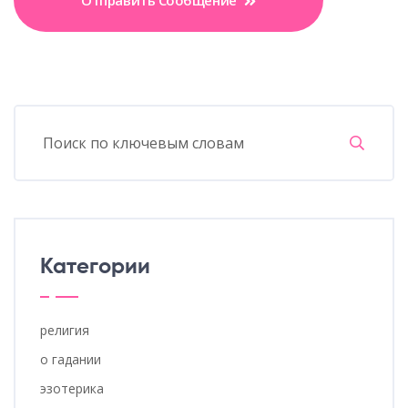
Отправить Сообщение
Категории
религия
о гадании
эзотерика