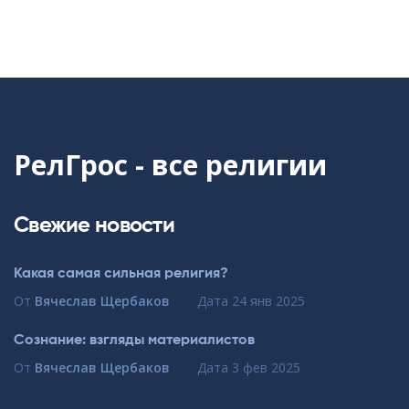
РелГрос - все религии
Свежие новости
Какая самая сильная религия?
От
Вячеслав Щербаков
Дата
24 янв 2025
Сознание: взгляды материалистов
От
Вячеслав Щербаков
Дата
3 фев 2025