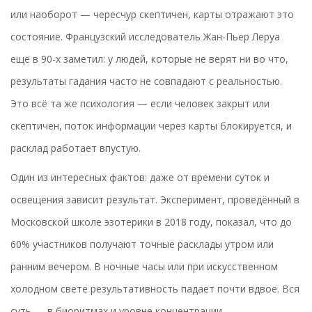
или наоборот — чересчур скептичен, карты отражают это
состояние. Французский исследователь Жан-Пьер Леруа
ещё в 90-х заметил: у людей, которые не верят ни во что,
результаты гадания часто не совпадают с реальностью.
Это всё та же психология — если человек закрыт или
скептичен, поток информации через карты блокируется, и
расклад работает впустую.
Один из интересных фактов: даже от времени суток и
освещения зависит результат. Эксперимент, проведённый в
Московской школе эзотерики в 2018 году, показал, что до
60% участников получают точные расклады утром или
ранним вечером. В ночные часы или при искусственном
холодном свете результативность падает почти вдвое. Вся
суть — в биоритмах и уровне концентрации.