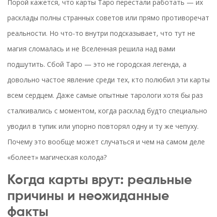
Порой кажется, что карты Таро перестали работать — их
расклады полны странных советов или прямо противоречат
реальности. Но что-то внутри подсказывает, что тут не
магия сломалась и не Вселенная решила над вами
подшутить. Сбой Таро — это не городская легенда, а
довольно частое явление среди тех, кто полюбил эти карты
всем сердцем. Даже самые опытные тарологи хотя бы раз
сталкивались с моментом, когда расклад будто специально
уводил в тупик или упорно повторял одну и ту же чепуху.
Почему это вообще может случаться и чем на самом деле
«болеет» магическая колода?
Когда карты врут: реальные
причины и неожиданные
факты