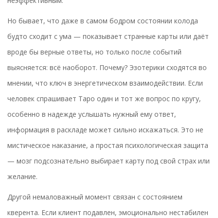
неэффективным.
Но бывает, что даже в самом бодром состоянии колода
будто сходит с ума — показывает странные карты или даёт
вроде бы верные ответы, но только после событий
выясняется: всё наоборот. Почему? Эзотерики сходятся во
мнении, что ключ в энергетическом взаимодействии. Если
человек спрашивает Таро один и тот же вопрос по кругу,
особенно в надежде услышать нужный ему ответ,
информация в раскладе может сильно искажаться. Это не
мистическое наказание, а простая психологическая защита
— мозг подсознательно выбирает карту под свой страх или
желание.
Другой немаловажный момент связан с состоянием
кверента. Если клиент подавлен, эмоционально нестабилен