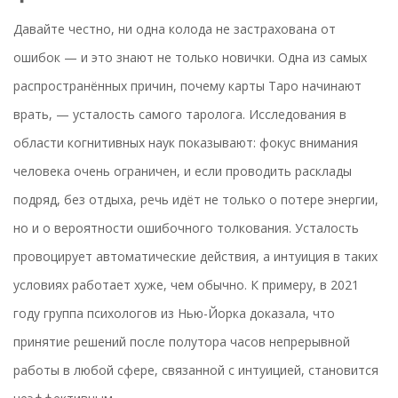
Давайте честно, ни одна колода не застрахована от
ошибок — и это знают не только новички. Одна из самых
распространённых причин, почему карты Таро начинают
врать, — усталость самого таролога. Исследования в
области когнитивных наук показывают: фокус внимания
человека очень ограничен, и если проводить расклады
подряд, без отдыха, речь идёт не только о потере энергии,
но и о вероятности ошибочного толкования. Усталость
провоцирует автоматические действия, а интуиция в таких
условиях работает хуже, чем обычно. К примеру, в 2021
году группа психологов из Нью-Йорка доказала, что
принятие решений после полутора часов непрерывной
работы в любой сфере, связанной с интуицией, становится