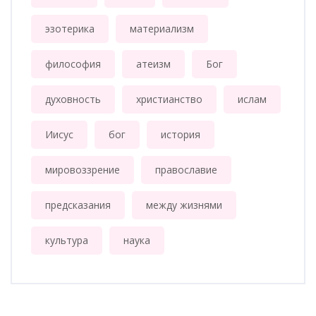
эзотерика
материализм
философия
атеизм
Бог
духовность
христианство
ислам
Иисус
бог
история
мировоззрение
православие
предсказания
между жизнями
культура
наука