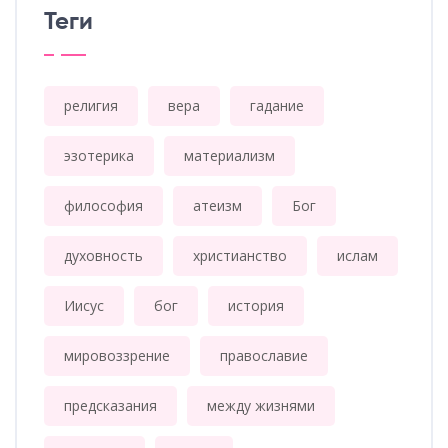
Теги
религия
вера
гадание
эзотерика
материализм
философия
атеизм
Бог
духовность
христианство
ислам
Иисус
бог
история
мировоззрение
православие
предсказания
между жизнями