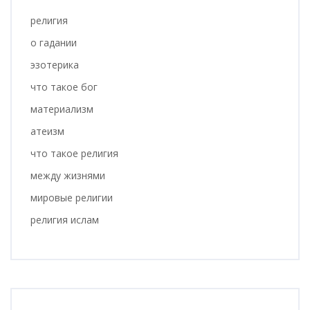
религия
о гадании
эзотерика
что такое бог
материализм
атеизм
что такое религия
между жизнями
мировые религии
религия ислам