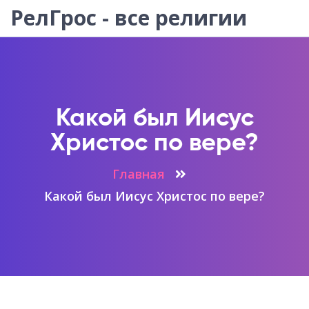
РелГрос - все религии
Какой был Иисус
Христос по вере?
Главная
Какой был Иисус Христос по вере?