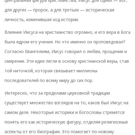
центральная фигура христианства, Иисус для одних — Бог,
для других — пророк, а для третьих — историческая
личность, изменившая ход истории.
Влияние Иисуса на христианство огромно, и его вера в Бога
была ядром его учения. Но что именно он проповедовал?
Согласно Евангелиям, Иисус говорил о любви, прощении и
смирении. Эти идеи легли в основу христианской веры, став
той ниточкой, которая связывает миллионы
последователей по всему миру до сих пор.
Интересно, что за пределами церковной традиции
существует множество взглядов на то, каков был Иисус на
самом деле. Некоторые историки и богословы стремятся
понять его как историческую фигуру, отделяя религиозные
аспекты от его биографии. Это помогает по-новому