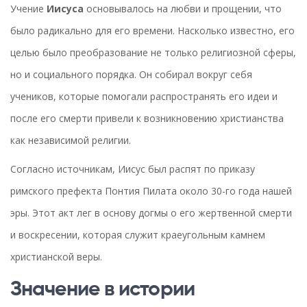
Учение
Иисуса
основывалось на любви и прощении, что
было радикально для его времени. Насколько известно, его
целью было преобразование не только религиозной сферы,
но и социального порядка. Он собирал вокруг себя
учеников, которые помогали распространять его идеи и
после его смерти привели к возникновению христианства
как независимой религии.
Согласно источникам, Иисус был распят по приказу
римского префекта Понтия Пилата около 30-го года нашей
эры. Этот акт лег в основу догмы о его жертвенной смерти
и воскресении, которая служит краеугольным камнем
христианской веры.
Значение в истории