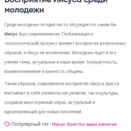
Восприятие Иисуса среди
молодежи
Среди молодежи сегодня часто обсуждается, каким бы
Иисус
был современником. Глобализация и
технологический прогресс меняют восприятие религиозных
образов, и Иисус не исключение. Молодежь ищет в его
учении темы, актуальные в наше время: толерантность,
взаимопонимание и важность общины.
Таким образом, современное восприятие Иисуса Христа
впитывает в себя элементы как религии, так и культуры,
создавая многогранный образ, актуальный и
вдохновляющий для новых поколений.
Популярный тег :
Иисус Христос
вера
религия