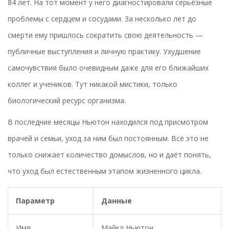
84 лет. На тот момент у него диагностировали серьёзные
проблемы с сердцем и сосудами. За несколько лет до
смерти ему пришлось сократить свою деятельность —
публичные выступления и личную практику. Ухудшение
самочувствия было очевидным даже для его ближайших
коллег и учеников. Тут никакой мистики, только
биологический ресурс организма.
В последние месяцы Ньютон находился под присмотром
врачей и семьи, уход за ним был постоянным. Всё это не
только снижает количество домыслов, но и даёт понять,
что уход был естественным этапом жизненного цикла.
Параметр
Данные
Имя
Майкл Ньютон