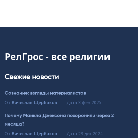
РелГрос - все религии
Свежие новости
Сознание: взгляды материалистов
От
Вячеслав Щербаков
Дата
3 фев 2025
Почему Майкла Джексона похоронили через 2
месяца?
От
Вячеслав Щербаков
Дата
23 дек 2024