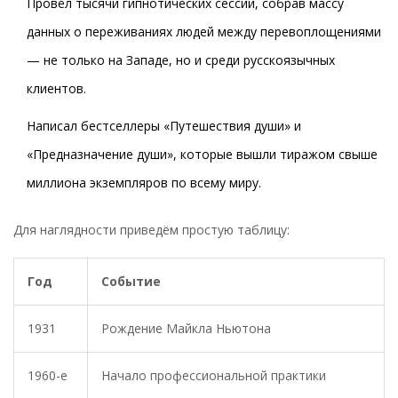
Провёл тысячи гипнотических сессий, собрав массу
данных о переживаниях людей между перевоплощениями
— не только на Западе, но и среди русскоязычных
клиентов.
Написал бестселлеры «Путешествия души» и
«Предназначение души», которые вышли тиражом свыше
миллиона экземпляров по всему миру.
Для наглядности приведём простую таблицу:
Год
Событие
1931
Рождение Майкла Ньютона
1960-е
Начало профессиональной практики