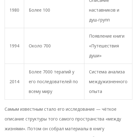
Описание
1980
Более 100
наставников и
душ-групп
Появление книги
1994
Около 700
«Путешествия
души»
Более 7000 терапий у
Система анализа
2014
его последователей по
междужизненного
всему миру
опыта
Самым известным стало его исследование — чёткое
описание структуры того самого пространства «между
жизнями». Потом он собрал материалы в книгу