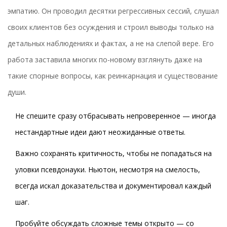
эмпатию. Он проводил десятки регрессивных сессий, слушал
своих клиентов без осуждения и строил выводы только на
детальных наблюдениях и фактах, а не на слепой вере. Его
работа заставила многих по-новому взглянуть даже на
такие спорные вопросы, как реинкарнация и существование
души.
Не спешите сразу отбрасывать непроверенное — иногда
нестандартные идеи дают неожиданные ответы.
Важно сохранять критичность, чтобы не попадаться на
уловки псевдонауки. Ньютон, несмотря на смелость,
всегда искал доказательства и документировал каждый
шаг.
Пробуйте обсуждать сложные темы открыто — со