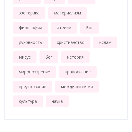
эзотерика
материализм
философия
атеизм
Бог
духовность
христианство
ислам
Иисус
бог
история
мировоззрение
православие
предсказания
между жизнями
культура
наука