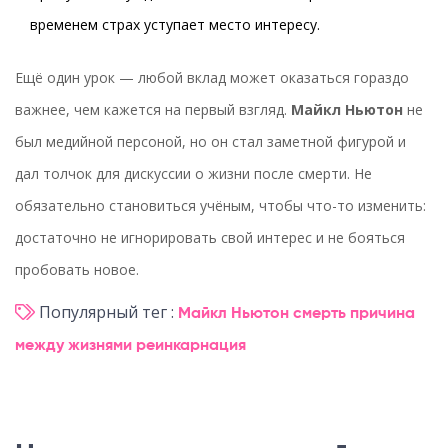
временем страх уступает место интересу.
Ещё один урок — любой вклад может оказаться гораздо
важнее, чем кажется на первый взгляд.
Майкл Ньютон
не
был медийной персоной, но он стал заметной фигурой и
дал толчок для дискуссии о жизни после смерти. Не
обязательно становиться учёным, чтобы что-то изменить:
достаточно не игнорировать свой интерес и не бояться
пробовать новое.
Популярный тег :
Майкл Ньютон
смерть
причина
между жизнями
реинкарнация