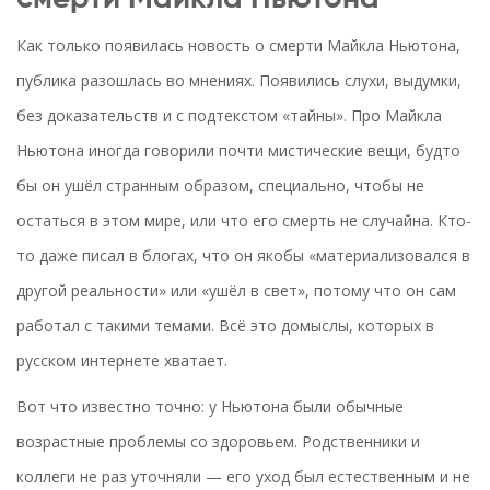
Как только появилась новость о смерти Майкла Ньютона,
публика разошлась во мнениях. Появились слухи, выдумки,
без доказательств и с подтекстом «тайны». Про Майкла
Ньютона иногда говорили почти мистические вещи, будто
бы он ушёл странным образом, специально, чтобы не
остаться в этом мире, или что его смерть не случайна. Кто-
то даже писал в блогах, что он якобы «материализовался в
другой реальности» или «ушёл в свет», потому что он сам
работал с такими темами. Всё это домыслы, которых в
русском интернете хватает.
Вот что известно точно: у Ньютона были обычные
возрастные проблемы со здоровьем. Родственники и
коллеги не раз уточняли — его уход был естественным и не