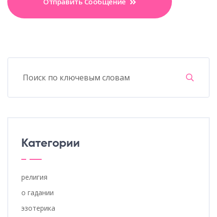
Отправить Сообщение
Категории
религия
о гадании
эзотерика