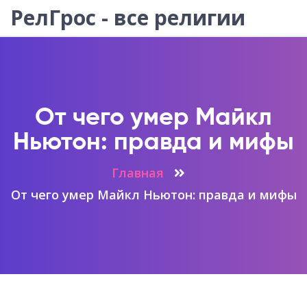
РелГрос - все религии
От чего умер Майкл
Ньютон: правда и мифы
Главная
От чего умер Майкл Ньютон: правда и мифы