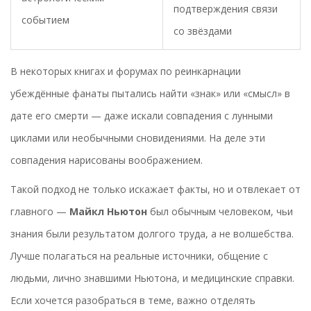
подтверждения связи
событием
со звёздами
В некоторых книгах и форумах по реинкарнации
убеждённые фанаты пытались найти «знак» или «смысл» в
дате его смерти — даже искали совпадения с лунными
циклами или необычными сновидениями. На деле эти
совпадения нарисованы воображением.
Такой подход не только искажает факты, но и отвлекает от
главного —
Майкл Ньютон
был обычным человеком, чьи
знания были результатом долгого труда, а не волшебства.
Лучше полагаться на реальные источники, общение с
людьми, лично знавшими Ньютона, и медицинские справки.
Если хочется разобраться в теме, важно отделять