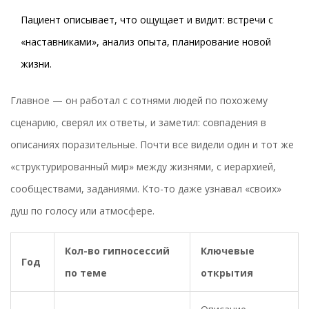
Пациент описывает, что ощущает и видит: встречи с
«наставниками», анализ опыта, планирование новой
жизни.
Главное — он работал с сотнями людей по похожему
сценарию, сверял их ответы, и заметил: совпадения в
описаниях поразительные. Почти все видели один и тот же
«структурированный мир» между жизнями, с иерархией,
сообществами, заданиями. Кто-то даже узнавал «своих»
душ по голосу или атмосфере.
Кол-во гипносессий
Ключевые
Год
по теме
открытия