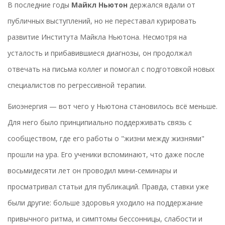
В последние годы
Майкл Ньютон
держался вдали от
публичных выступлений, но не переставал курировать
развитие Института Майкла Ньютона. Несмотря на
усталость и прибавившиеся диагнозы, он продолжал
отвечать на письма коллег и помогал с подготовкой новых
специалистов по регрессивной терапии.
Биоэнергия — вот чего у Ньютона становилось всё меньше.
Для него было принципиально поддерживать связь с
сообществом, где его работы о "жизни между жизнями"
прошли на ура. Его ученики вспоминают, что даже после
восьмидесяти лет он проводил мини-семинары и
просматривал статьи для публикаций. Правда, ставки уже
были другие: больше здоровья уходило на поддержание
привычного ритма, и симптомы бессонницы, слабости и