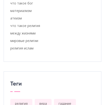
что такое бог
материализм
атеизм
что такое религия
между жизнями
мировые религии
религия ислам
Теги
религия
вера
гадание