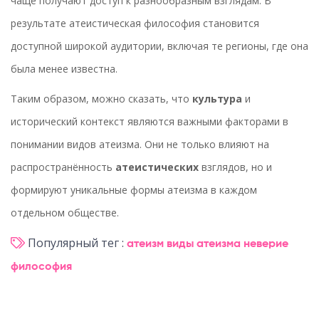
чаще получают доступ к разнообразным взглядам. В
результате атеистическая философия становится
доступной широкой аудитории, включая те регионы, где она
была менее известна.
Таким образом, можно сказать, что
культура
и
исторический контекст являются важными факторами в
понимании видов атеизма. Они не только влияют на
распространённость
атеистических
взглядов, но и
формируют уникальные формы атеизма в каждом
отдельном обществе.
Популярный тег :
атеизм
виды атеизма
неверие
философия