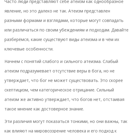
Часто люди представляют себе атеизм как однообразное
явление, но это далеко не так. Атеизм представлен
разными формами и взглядами, которые могут совпадать
или различаться по своим убеждениям и подходам. Давайте
разберёмся, какие существуют виды атеизма и в чём их
ключевые особенности.
Начнем с понятий слабого и сильного атеизма. Слабый
атеизм подразумевает отсутствие веры в бога, но не
утверждает, что бог не может существовать. Это скорее
скептицизм, чем категорическое отрицание. Сильный
атеизм же активно утверждает, что богов нет, отстаивая
такое мнение как достоверное знание.
Эти различия могут показаться тонкими, но они важны, так
как влияют на мировоззрение человека и его подход к