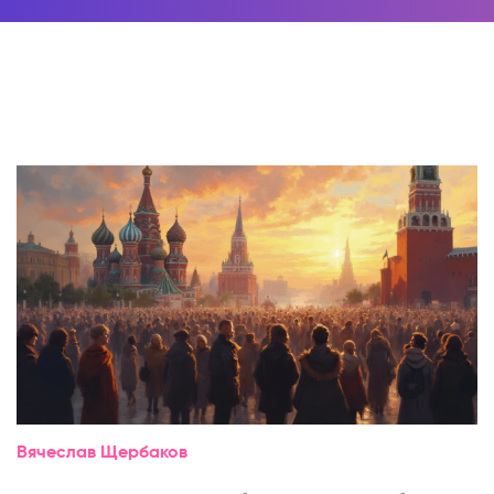
Вячеслав Щербаков