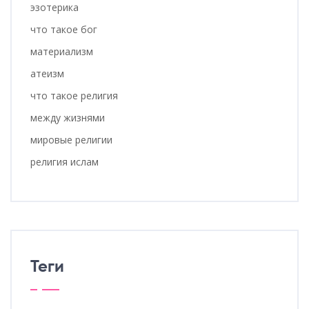
эзотерика
что такое бог
материализм
атеизм
что такое религия
между жизнями
мировые религии
религия ислам
Теги