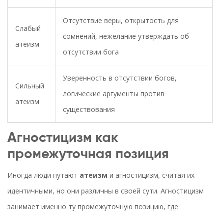
Отсутствие веры, открытость для
Слабый
сомнений, нежелание утверждать об
атеизм
отсутствии бога
Уверенность в отсутствии богов,
Сильный
логические аргументы против
атеизм
существования
Агностицизм как
промежуточная позиция
Иногда люди путают
атеизм
и агностицизм, считая их
идентичными, но они различны в своей сути. Агностицизм
занимает именно ту промежуточную позицию, где