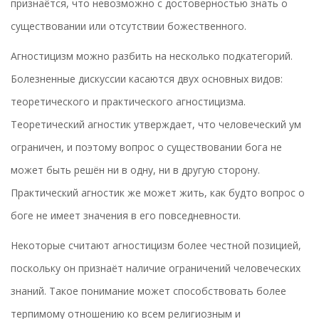
признаётся, что невозможно с достоверностью знать о
существовании или отсутствии божественного.
Агностицизм можно разбить на несколько подкатегорий.
Болезненные дискуссии касаются двух основных видов:
теоретического и практического агностицизма.
Теоретический агностик утверждает, что человеческий ум
ограничен, и поэтому вопрос о существовании бога не
может быть решён ни в одну, ни в другую сторону.
Практический агностик же может жить, как будто вопрос о
боге не имеет значения в его повседневности.
Некоторые считают агностицизм более честной позицией,
поскольку он признаёт наличие ограничений человеческих
знаний. Такое понимание может способствовать более
терпимому отношению ко всем религиозным и