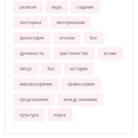
религия
вера
гадание
эзотерика
материализм
философия
атеизм
Бог
духовность
христианство
ислам
Иисус
бог
история
мировоззрение
православие
предсказания
между жизнями
культура
наука