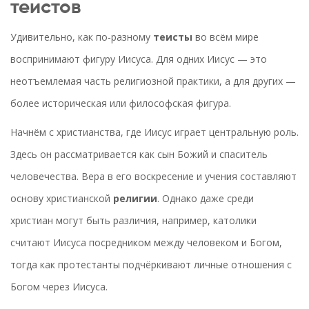
теистов
Удивительно, как по-разному
теисты
во всём мире
воспринимают фигуру Иисуса. Для одних Иисус — это
неотъемлемая часть религиозной практики, а для других —
более историческая или философская фигура.
Начнём с христианства, где Иисус играет центральную роль.
Здесь он рассматривается как сын Божий и спаситель
человечества. Вера в его воскресение и учения составляют
основу христианской
религии
. Однако даже среди
христиан могут быть различия, например, католики
считают Иисуса посредником между человеком и Богом,
тогда как протестанты подчёркивают личные отношения с
Богом через Иисуса.