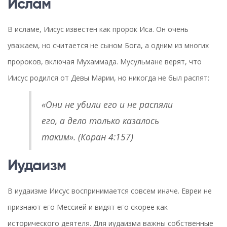
Ислам
В исламе, Иисус известен как пророк Иса. Он очень
уважаем, но считается не сыном Бога, а одним из многих
пророков, включая Мухаммада. Мусульмане верят, что
Иисус родился от Девы Марии, но никогда не был распят:
«Они не убили его и не распяли
его, а дело только казалось
таким». (Коран 4:157)
Иудаизм
В иудаизме Иисус воспринимается совсем иначе. Евреи не
признают его Мессией и видят его скорее как
исторического деятеля. Для иудаизма важны собственные