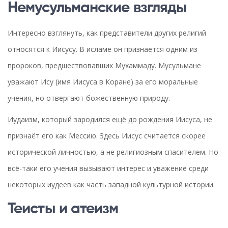
Немусульманские взгляды
Интересно взглянуть, как представители других религий
относятся к Иисусу. В исламе он признаётся одним из
пророков, предшествовавших Мухаммаду. Мусульмане
уважают Ису (имя Иисуса в Коране) за его моральные
учения, но отвергают божественную природу.
Иудаизм, который зародился ещё до рождения Иисуса, не
признаёт его как Мессию. Здесь Иисус считается скорее
исторической личностью, а не религиозным спасителем. Но
всё-таки его учения вызывают интерес и уважение среди
некоторых иудеев как часть западной культурной истории.
Теисты и атеизм