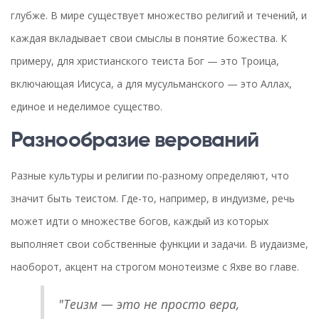
глубже. В мире существует множество религий и течений, и
каждая вкладывает свои смыслы в понятие божества. К
примеру, для христианского теиста Бог — это Троица,
включающая Иисуса, а для мусульманского — это Аллах,
единое и неделимое существо.
Разнообразие верований
Разные культуры и религии по-разному определяют, что
значит быть теистом. Где-то, например, в индуизме, речь
может идти о множестве богов, каждый из которых
выполняет свои собственные функции и задачи. В иудаизме,
наоборот, акцент на строгом монотеизме с Яхве во главе.
"Теизм — это не просто вера,