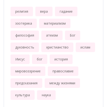
религия
вера
гадание
эзотерика
материализм
философия
атеизм
Бог
духовность
христианство
ислам
Иисус
бог
история
мировоззрение
православие
предсказания
между жизнями
культура
наука