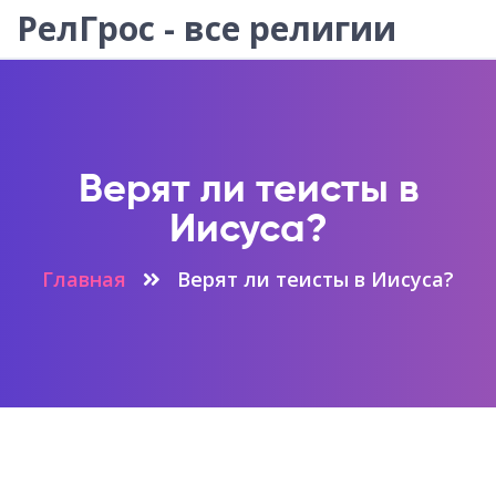
РелГрос - все религии
Верят ли теисты в
Иисуса?
Главная
Верят ли теисты в Иисуса?