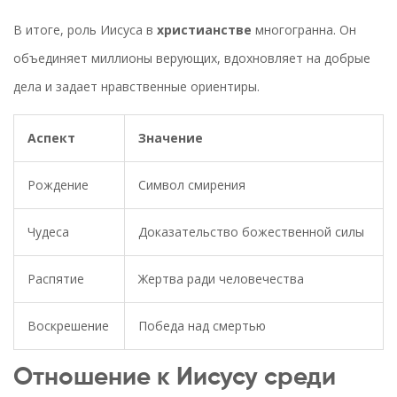
В итоге, роль Иисуса в
христианстве
многогранна. Он
объединяет миллионы верующих, вдохновляет на добрые
дела и задает нравственные ориентиры.
Аспект
Значение
Рождение
Символ смирения
Чудеса
Доказательство божественной силы
Распятие
Жертва ради человечества
Воскрешение
Победа над смертью
Отношение к Иисусу среди