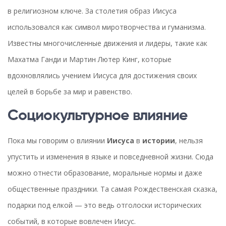
в религиозном ключе. За столетия образ Иисуса
использовался как символ миротворчества и гуманизма.
Известны многочисленные движения и лидеры, такие как
Махатма Ганди и Мартин Лютер Кинг, которые
вдохновлялись учением Иисуса для достижения своих
целей в борьбе за мир и равенство.
Социокультурное влияние
Пока мы говорим о влиянии
Иисуса
в
истории
, нельзя
упустить и изменения в языке и повседневной жизни. Сюда
можно отнести образование, моральные нормы и даже
общественные праздники. Та самая Рождественская сказка,
подарки под елкой — это ведь отголоски исторических
событий, в которые вовлечен Иисус.