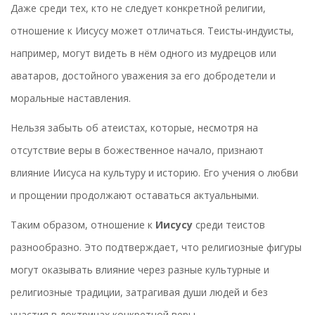
Даже среди тех, кто не следует конкретной религии,
отношение к Иисусу может отличаться. Теисты-индуисты,
например, могут видеть в нём одного из мудрецов или
аватаров, достойного уважения за его добродетели и
моральные наставления.
Нельзя забыть об атеистах, которые, несмотря на
отсутствие веры в божественное начало, признают
влияние Иисуса на культуру и историю. Его учения о любви
и прощении продолжают оставаться актуальными.
Таким образом, отношение к
Иисусу
среди теистов
разнообразно. Это подтверждает, что религиозные фигуры
могут оказывать влияние через разные культурные и
религиозные традиции, затрагивая души людей и без
участия в доктринах конкретной веры.