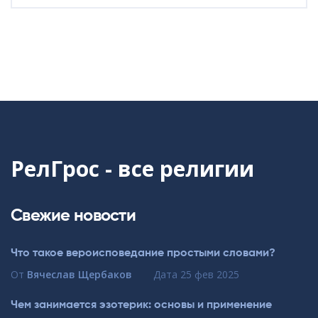
РелГрос - все религии
Свежие новости
Что такое вероисповедание простыми словами?
От
Вячеслав Щербаков
Дата
25 фев 2025
Чем занимается эзотерик: основы и применение