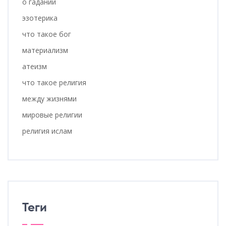
о гадании
эзотерика
что такое бог
материализм
атеизм
что такое религия
между жизнями
мировые религии
религия ислам
Теги