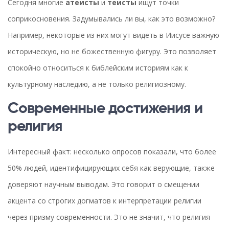
Сегодня многие
атеисты
и
теисты
ищут точки
соприкосновения. Задумывались ли вы, как это возможно?
Например, некоторые из них могут видеть в Иисусе важную
историческую, но не божественную фигуру. Это позволяет
спокойно относиться к библейским историям как к
культурному наследию, а не только религиозному.
Современные достижения и
религия
Интересный факт: несколько опросов показали, что более
50% людей, идентифицирующих себя как верующие, также
доверяют научным выводам. Это говорит о смещении
акцента со строгих догматов к интерпретации религии
через призму современности. Это не значит, что религия