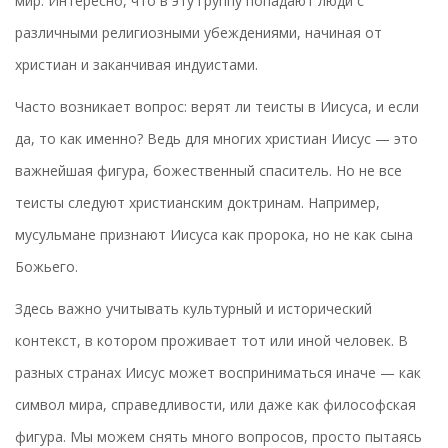
мир. Интересно, что в эту группу попадают люди с
различными религиозными убеждениями, начиная от
христиан и заканчивая индуистами.
Часто возникает вопрос: верят ли теисты в Иисуса, и если
да, то как именно? Ведь для многих христиан Иисус — это
важнейшая фигура, божественный спаситель. Но не все
теисты следуют христианским доктринам. Например,
мусульмане признают Иисуса как пророка, но не как сына
Божьего.
Здесь важно учитывать культурный и исторический
контекст, в котором проживает тот или иной человек. В
разных странах Иисус может восприниматься иначе — как
символ мира, справедливости, или даже как философская
фигура. Мы можем снять много вопросов, просто пытаясь