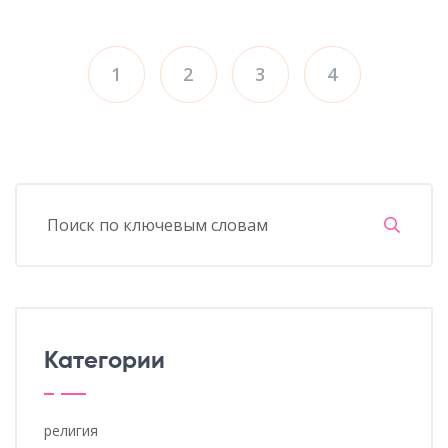
1
2
3
4
Категории
религия