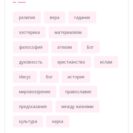
религия
вера
гадание
эзотерика
материализм
философия
атеизм
Бог
духовность
христианство
ислам
Иисус
бог
история
мировоззрение
православие
предсказания
между жизнями
культура
наука