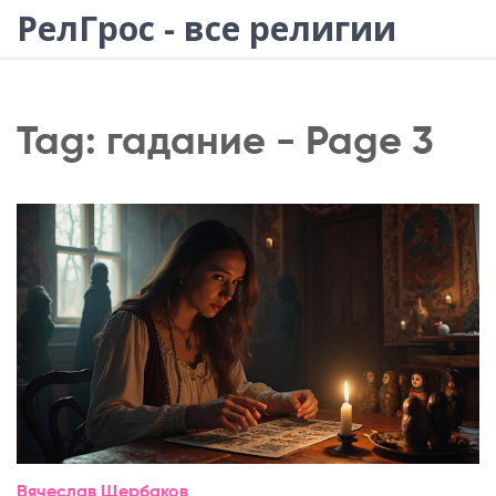
РелГрос - все религии
Tag: гадание - Page 3
Вячеслав Щербаков