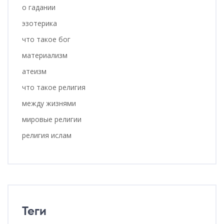
о гадании
эзотерика
что такое бог
материализм
атеизм
что такое религия
между жизнями
мировые религии
религия ислам
Теги