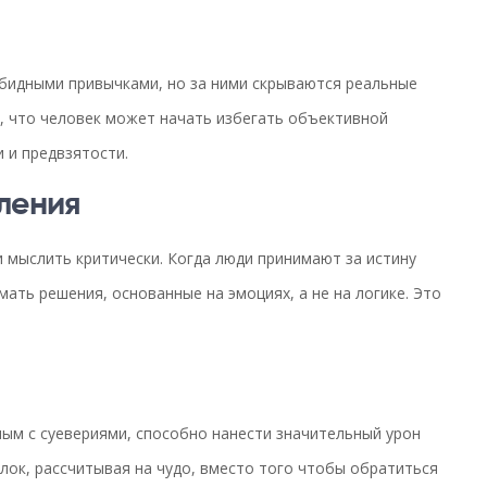
бидными привычками, но за ними скрываются реальные
м, что человек может начать избегать объективной
 и предвзятости.
ления
и мыслить критически. Когда люди принимают за истину
ть решения, основанные на эмоциях, а не на логике. Это
ным с суевериями, способно нанести значительный урон
лок, рассчитывая на чудо, вместо того чтобы обратиться