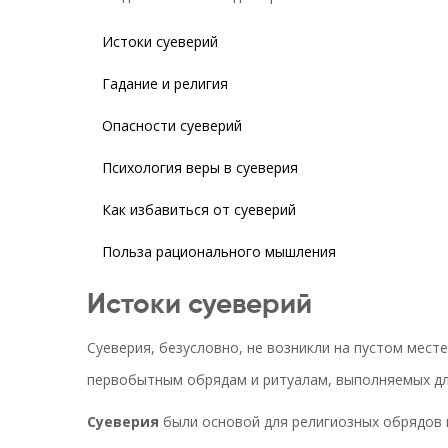
Истоки суеверий
Гадание и религия
Опасности суеверий
Психология веры в суеверия
Как избавиться от суеверий
Польза рационального мышления
Истоки суеверий
Суеверия, безусловно, не возникли на пустом месте
первобытным обрядам и ритуалам, выполняемых для
Суеверия
были основой для религиозных обрядов и