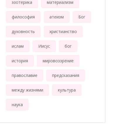
эзотерика
материализм
философия
атеизм
Бог
духовность
христианство
ислам
Иисус
бог
история
мировоззрение
православие
предсказания
между жизнями
культура
наука