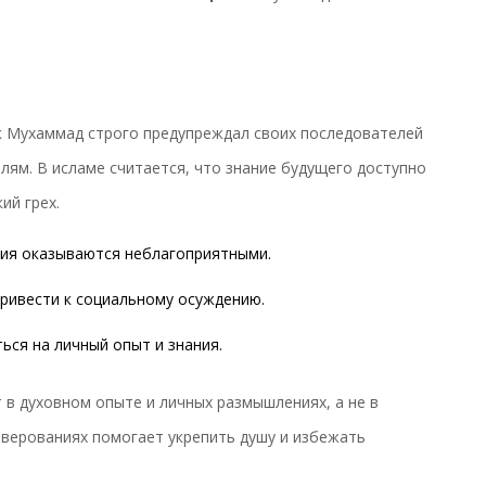
к Мухаммад строго предупреждал своих последователей
лям. В исламе считается, что знание будущего доступно
ий грех.
ния оказываются неблагоприятными.
ривести к социальному осуждению.
ься на личный опыт и знания.
т в духовном опыте и личных размышлениях, а не в
 верованиях помогает укрепить душу и избежать