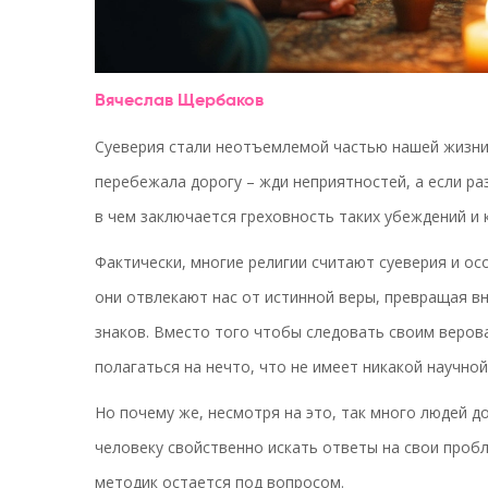
Вячеслав Щербаков
Суеверия стали неотъемлемой частью нашей жизни.
перебежала дорогу – жди неприятностей, а если ра
в чем заключается греховность таких убеждений и 
Фактически, многие религии считают суеверия и ос
они отвлекают нас от истинной веры, превращая в
знаков. Вместо того чтобы следовать своим веров
полагаться на нечто, что не имеет никакой научной
Но почему же, несмотря на это, так много людей до
человеку свойственно искать ответы на свои проб
методик остается под вопросом.