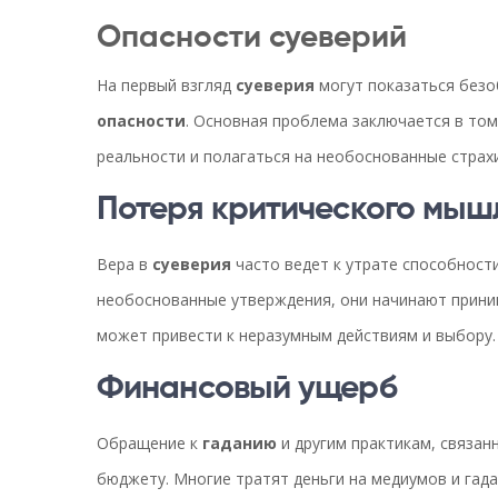
Опасности суеверий
На первый взгляд
суеверия
могут показаться безо
опасности
. Основная проблема заключается в то
реальности и полагаться на необоснованные страхи
Потеря критического мыш
Вера в
суеверия
часто ведет к утрате способност
необоснованные утверждения, они начинают принима
может привести к неразумным действиям и выбору.
Финансовый ущерб
Обращение к
гаданию
и другим практикам, связан
бюджету. Многие тратят деньги на медиумов и гада