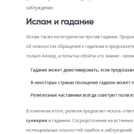
заблуждение.
Ислам и гадание
Ислам также категорически против гадания. Проро
об опасностях обращения к гадалкам и предсказате
только Аллаху, и попытки обойти это знание - велик
Гадание может демотивировать, если предсказа
В некоторых странах посещение гадалок может п
Религиозные наставники всегда советуют полагат
В конечном итоге, религия предлагает искать отве
суеверия
и гаданиях. Сосредоточение на истинных
потенциальных опасностей ошибок и заблуждений.