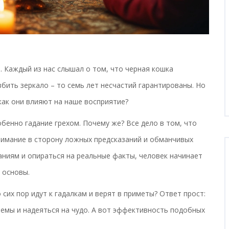
 Каждый из нас слышал о том, что черная кошка
збить зеркало – то семь лет несчастий гарантированы. Но
как они влияют на наше восприятие?
обенно гадание грехом. Почему же? Все дело в том, что
нимание в сторону ложных предсказаний и обманчивых
аниям и опираться на реальные факты, человек начинает
 основы.
 сих пор идут к гадалкам и верят в приметы? Ответ прост:
лемы и надеяться на чудо. А вот эффективность подобных