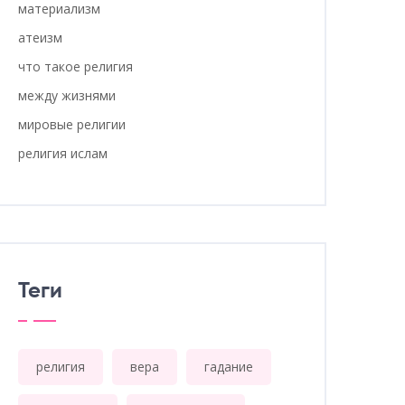
материализм
атеизм
что такое религия
между жизнями
мировые религии
религия ислам
Теги
религия
вера
гадание