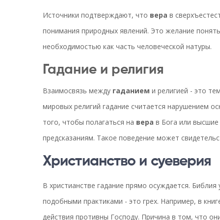
Источники подтверждают, что
вера
в сверхъестес
понимания природных явлений. Это желание понять
необходимостью как часть человеческой натуры.
Гадание и религия
Взаимосвязь между
гаданием
и религией - это те
мировых религий гадание считается нарушением ос
того, чтобы полагаться на
вера
в Бога или высшие
предсказаниям. Такое поведение может свидетельс
Христианство и суеверия
В христианстве гадание прямо осуждается. Библия 
подобными практиками - это грех. Например, в книг
действия противны Господу. Причина в том, что о