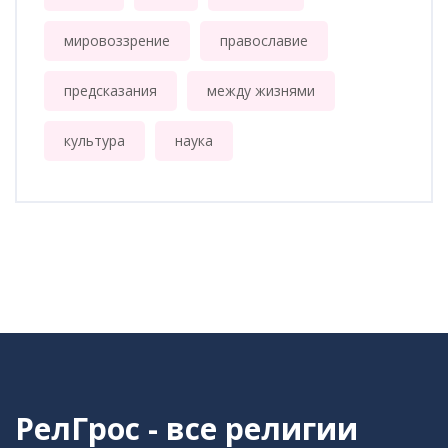
мировоззрение
православие
предсказания
между жизнями
культура
наука
РелГрос - все религии