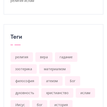
религия ислам
Теги
религия
вера
гадание
эзотерика
материализм
философия
атеизм
Бог
духовность
христианство
ислам
Иисус
бог
история