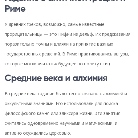
Риме
У древних греков, возможно, самые известные
прорицательницы — это Пифии из Дельф. Их предсказания
поразительно точны и влияли на принятие важных
государственных решений. В Риме практиковались авгуры,
которые могли «читать» будущее по полету птиц.
Средние века и алхимия
В средние века гадание было тесно связано с алхимией и
оккультными знаниями. Его использовали для поиска
философского камня или эликсира жизни. Эти занятия
считались одновременно научными и магическими, и
активно осуждались церковью.