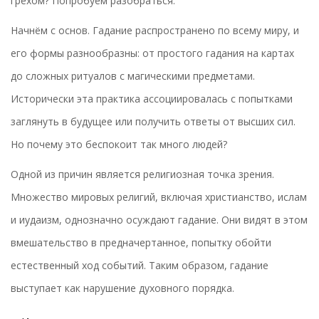
грехом? Попробуем разобраться.
Начнём с основ. Гадание распространено по всему миру, и
его формы разнообразны: от простого гадания на картах
до сложных ритуалов с магическими предметами.
Исторически эта практика ассоциировалась с попытками
заглянуть в будущее или получить ответы от высших сил.
Но почему это беспокоит так много людей?
Одной из причин является религиозная точка зрения.
Множество мировых религий, включая христианство, ислам
и иудаизм, однозначно осуждают гадание. Они видят в этом
вмешательство в предначертанное, попытку обойти
естественный ход событий. Таким образом, гадание
выступает как нарушение духовного порядка.