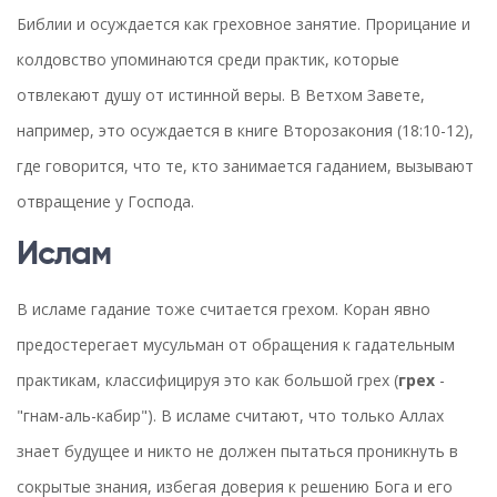
Библии и осуждается как греховное занятие. Прорицание и
колдовство упоминаются среди практик, которые
отвлекают душу от истинной веры. В Ветхом Завете,
например, это осуждается в книге Второзакония (18:10-12),
где говорится, что те, кто занимается гаданием, вызывают
отвращение у Господа.
Ислам
В исламе гадание тоже считается грехом. Коран явно
предостерегает мусульман от обращения к гадательным
практикам, классифицируя это как большой грех (
грех
-
"гнам-аль-кабир"). В исламе считают, что только Аллах
знает будущее и никто не должен пытаться проникнуть в
сокрытые знания, избегая доверия к решению Бога и его