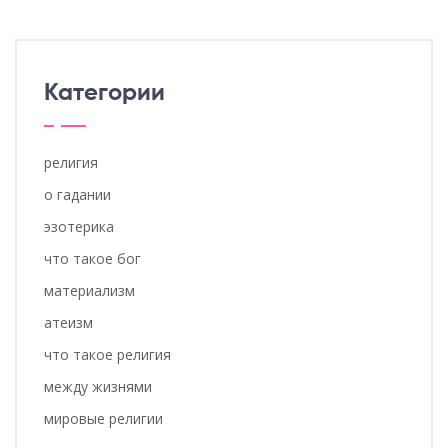
Категории
религия
о гадании
эзотерика
что такое бог
материализм
атеизм
что такое религия
между жизнями
мировые религии