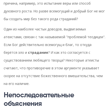
причина, например, это испытание веры или способ
духовного роста. Но разве всемогущий и добрый Бог не мог
бы создать мир без такого рода страданий?
Один из наиболее частых доводов, выдвигаемых
атеистами, связан с так называемой "проблемой теодицеи".
Если Бог действительно всемогущ и благ, то откуда
берётся зло и
страдание
? И как это согласуется с
существованием любящего творца? Некоторые атеисты
считают, что противоречие в этом аргументе указывает
скорее на отсутствие божественного вмешательства, чем
на его наличие.
Непоследовательные
объяснения