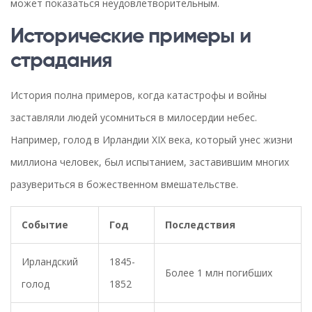
может показаться неудовлетворительным.
Исторические примеры и
страдания
История полна примеров, когда катастрофы и войны
заставляли людей усомниться в милосердии небес.
Например, голод в Ирландии XIX века, который унес жизни
миллиона человек, был испытанием, заставившим многих
разувериться в божественном вмешательстве.
Событие
Год
Последствия
Ирландский
1845-
Более 1 млн погибших
голод
1852