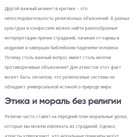
Другой важный момент в критике – это
непоследовательность религиозных объяснений. В разных
культурах и конфессиях можно найти разнообразные
интерпретации причин страданий, начиная от кармы в
индуизме и завершая библейским падением человека.
Почему столь важный вопрос имеет столь многие
противоречивые объяснения? Для атеистов этот факт
может быть сигналом, что религиозные системы не
обладают универсальной истиной о природе мира.
Этика и мораль без религии
Религии часто ставят на передний план моральные уроки,
которые мы можем извлекать из страданий. Однако,
атеисты утверждают, что моральные принципы могут