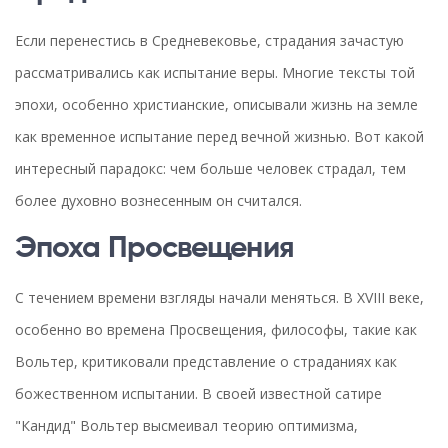
Если перенестись в Средневековье, страдания зачастую
рассматривались как испытание веры. Многие тексты той
эпохи, особенно христианские, описывали жизнь на земле
как временное испытание перед вечной жизнью. Вот какой
интересный парадокс: чем больше человек страдал, тем
более духовно вознесенным он считался.
Эпоха Просвещения
С течением времени взгляды начали меняться. В XVIII веке,
особенно во времена Просвещения, философы, такие как
Вольтер, критиковали представление о страданиях как
божественном испытании. В своей известной сатире
"Кандид" Вольтер высмеивал теорию оптимизма,