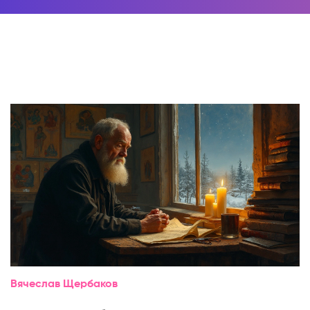
Вячеслав Щербаков