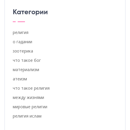
Категории
религия
о гадании
эзотерика
что такое бог
материализм
атеизм
что такое религия
между жизнями
мировые религии
религия ислам