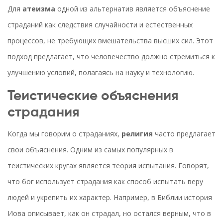
Для
атеизма
одной из альтернатив является объяснение
страданий как следствия случайности и естественных
процессов, не требующих вмешательства высших сил. Этот
подход предлагает, что человечество должно стремиться к
улучшению условий, полагаясь на науку и технологию.
Теистические объяснения
страдания
Когда мы говорим о страданиях,
религия
часто предлагает
свои объяснения. Одним из самых популярных в
теистических кругах является теория испытания. Говорят,
что бог использует страдания как способ испытать веру
людей и укрепить их характер. Например, в Библии история
Иова описывает, как он страдал, но остался верным, что в