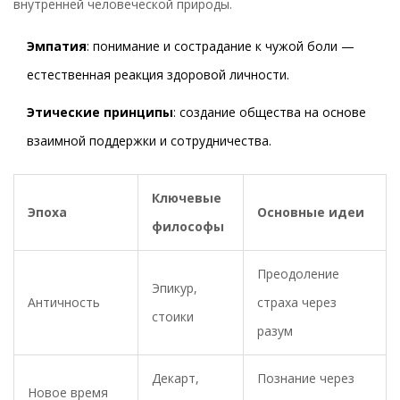
внутренней человеческой природы.
Эмпатия
: понимание и сострадание к чужой боли —
естественная реакция здоровой личности.
Этические принципы
: создание общества на основе
взаимной поддержки и сотрудничества.
Ключевые
Эпоха
Основные идеи
философы
Преодоление
Эпикур,
Античность
страха через
стоики
разум
Декарт,
Познание через
Новое время