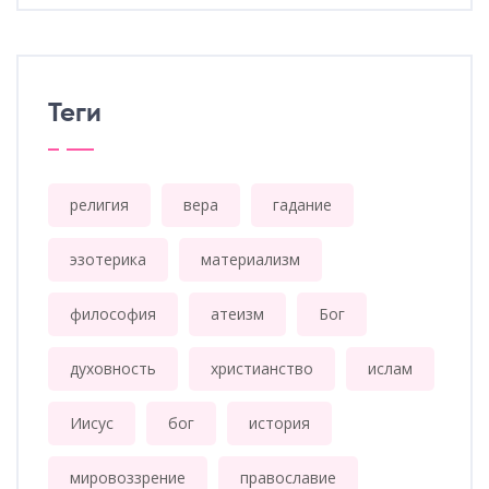
Теги
религия
вера
гадание
эзотерика
материализм
философия
атеизм
Бог
духовность
христианство
ислам
Иисус
бог
история
мировоззрение
православие