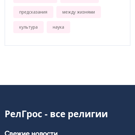
предсказания
между жизнями
культура
наука
РелГрос - все религии
Свежие новости