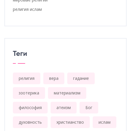
религия ислам
Теги
религия
вера
гадание
эзотерика
материализм
философия
атеизм
Бог
духовность
христианство
ислам