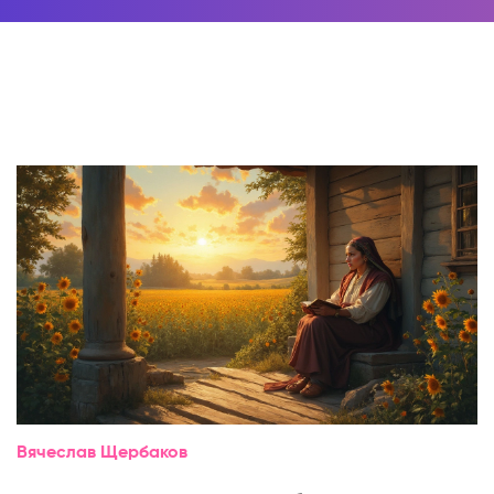
Вячеслав Щербаков