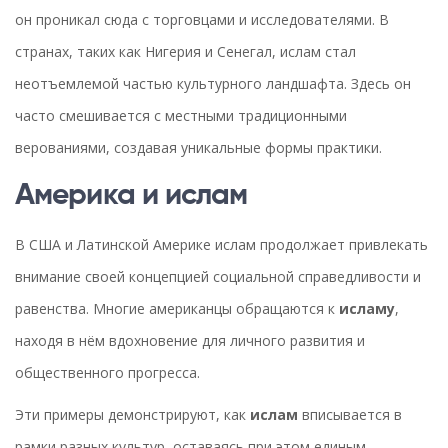
он проникал сюда с торговцами и исследователями. В
странах, таких как Нигерия и Сенегал, ислам стал
неотъемлемой частью культурного ландшафта. Здесь он
часто смешивается с местными традиционными
верованиями, создавая уникальные формы практики.
Америка и ислам
В США и Латинской Америке ислам продолжает привлекать
внимание своей концепцией социальной справедливости и
равенства. Многие американцы обращаются к
исламу
,
находя в нём вдохновение для личного развития и
общественного прогресса.
Эти примеры демонстрируют, как
ислам
вписывается в
рамки разных культур, оставаясь при этом единым.