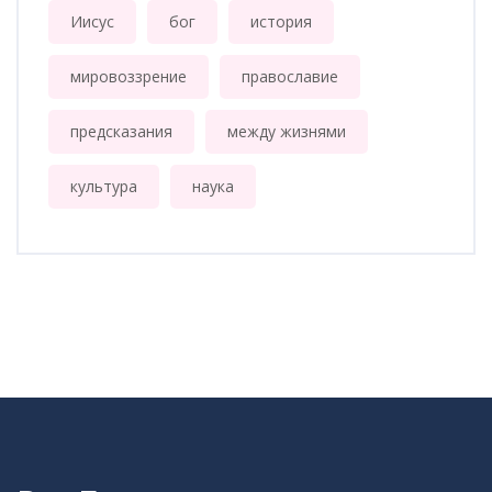
Иисус
бог
история
мировоззрение
православие
предсказания
между жизнями
культура
наука