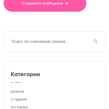
Отправить Сообщение
Категории
религия
о гадании
эзотерика