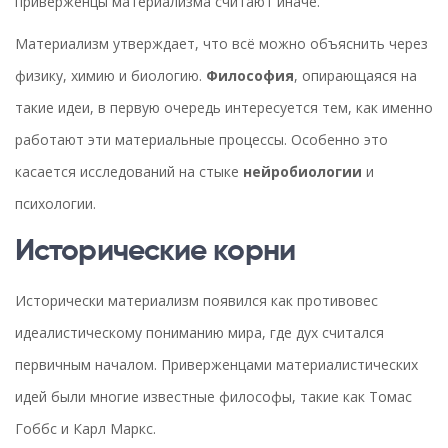
приверженцы материализма считают иначе.
Материализм утверждает, что всё можно объяснить через
физику, химию и биологию.
Философия
, опирающаяся на
такие идеи, в первую очередь интересуется тем, как именно
работают эти материальные процессы. Особенно это
касается исследований на стыке
нейробиологии
и
психологии.
Исторические корни
Исторически материализм появился как противовес
идеалистическому пониманию мира, где дух считался
первичным началом. Приверженцами материалистических
идей были многие известные философы, такие как Томас
Гоббс и Карл Маркс.