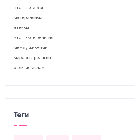
что такое бог
материализм
атеизм
что такое религия
между жизнями
мировые религии
религия ислам
Теги