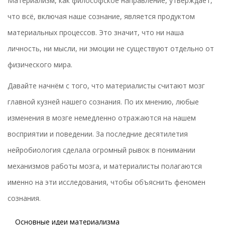
Материализм, как философское направление, утверждает,
что всё, включая наше сознание, является продуктом
материальных процессов. Это значит, что ни наша
личность, ни мысли, ни эмоции не существуют отдельно от
физического мира.
Давайте начнём с того, что материалисты считают мозг
главной кузней нашего сознания. По их мнению, любые
изменения в мозге немедленно отражаются на нашем
восприятии и поведении. За последние десятилетия
нейробиология сделала огромный рывок в понимании
механизмов работы мозга, и материалисты полагаются
именно на эти исследования, чтобы объяснить феномен
сознания.
Основные идеи материализма