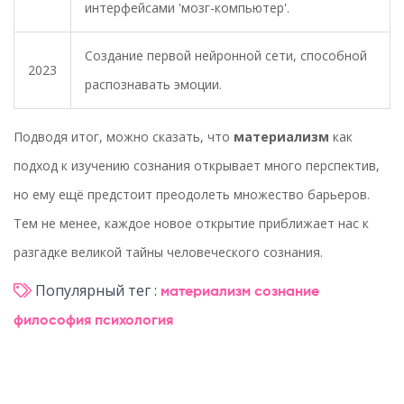
интерфейсами 'мозг-компьютер'.
Создание первой нейронной сети, способной
2023
распознавать эмоции.
Подводя итог, можно сказать, что
материализм
как
подход к изучению сознания открывает много перспектив,
но ему ещё предстоит преодолеть множество барьеров.
Тем не менее, каждое новое открытие приближает нас к
разгадке великой тайны человеческого сознания.
Популярный тег :
материализм
сознание
философия
психология