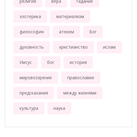
религия
вера
гадание
эзотерика
материализм
философия
атеизм
Бог
духовность
христианство
ислам
Иисус
бог
история
мировоззрение
православие
предсказания
между жизнями
культура
наука