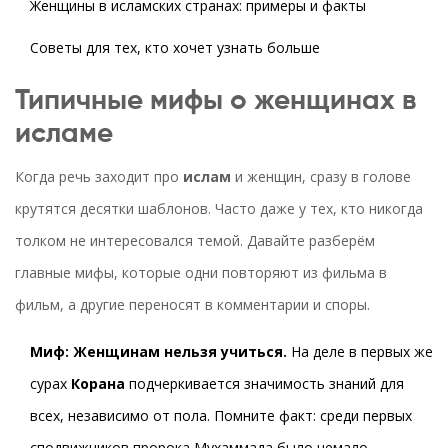
Женщины в исламских странах: примеры и факты
Советы для тех, кто хочет узнать больше
Типичные мифы о женщинах в
исламе
Когда речь заходит про
ислам
и женщин, сразу в голове
крутятся десятки шаблонов. Часто даже у тех, кто никогда
толком не интересовался темой. Давайте разберём
главные мифы, которые одни повторяют из фильма в
фильм, а другие переносят в комментарии и споры.
Миф: Женщинам нельзя учиться.
На деле в первых же
сурах
Корана
подчеркивается значимость знаний для
всех, независимо от пола. Помните факт: среди первых
сподвижников пророка Мухаммада было немало