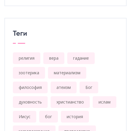
Теги
религия
вера
гадание
эзотерика
материализм
философия
атеизм
Бог
духовность
христианство
ислам
Иисус
бог
история