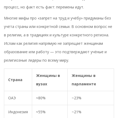
процесс, но факт есть факт: перемены идут.
Многие мифы про «запрет на труд и учёбу» придуманы без
учёта страны или конкретной семьи. В основном вопрос не
в религии, а в традициях и культуре конкретного региона.
Ислам как религия напрямую не запрещает женщинам
образование или работу — это подтверждают учёные и
религиозные лидеры по всему миру.
Женщины в
Женщины в
Страна
вузах
парламенте
ОАЭ
≈80%
~23%
Индонезия
≈55%
~21%