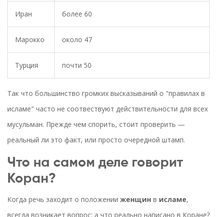
Иран
более 60
Марокко
около 47
Турция
почти 50
Так что большинство громких высказываний о "правилах в
исламе" часто не соотвествуют действительности для всех
мусульман. Прежде чем спорить, стоит проверить —
реальный ли это факт, или просто очередной штамп.
Что на самом деле говорит
Коран?
Когда речь заходит о положении
женщин
в
исламе
,
всегда возникает вопрос: а что реально написано в Коране?