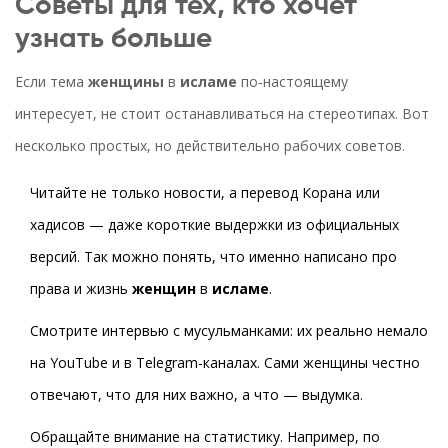
Советы для тех, кто хочет
узнать больше
Если тема
женщины
в
исламе
по‑настоящему
интересует, не стоит останавливаться на стереотипах. Вот
несколько простых, но действительно рабочих советов.
Читайте не только новости, а перевод Корана или
хадисов — даже короткие выдержки из официальных
версий. Так можно понять, что именно написано про
права и жизнь
женщин
в
исламе
.
Смотрите интервью с мусульманками: их реально немало
на YouTube и в Telegram-каналах. Сами женщины честно
отвечают, что для них важно, а что — выдумка.
Обращайте внимание на статистику. Например, по