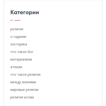
Категории
религия
о гадании
эзотерика
что такое бог
материализм
атеизм
что такое религия
между жизнями
мировые религии
религия ислам