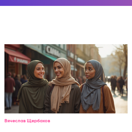
Вячеслав Щербаков