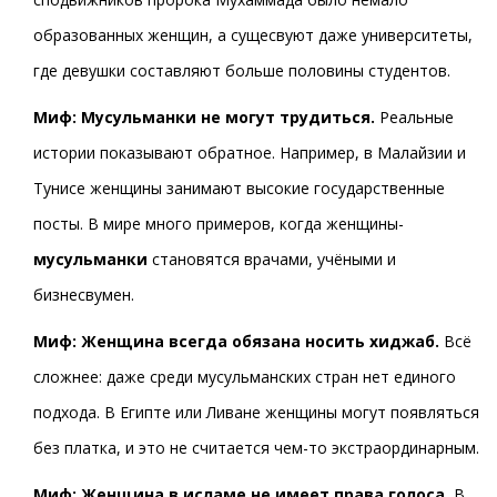
образованных женщин, а сущесвуют даже университеты,
где девушки составляют больше половины студентов.
Миф: Мусульманки не могут трудиться.
Реальные
истории показывают обратное. Например, в Малайзии и
Тунисе женщины занимают высокие государственные
посты. В мире много примеров, когда женщины-
мусульманки
становятся врачами, учёными и
бизнесвумен.
Миф: Женщина всегда обязана носить хиджаб.
Всё
сложнее: даже среди мусульманских стран нет единого
подхода. В Египте или Ливане женщины могут появляться
без платка, и это не считается чем-то экстраординарным.
Миф: Женщина в исламе не имеет права голоса.
В