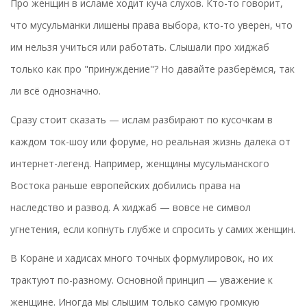
Про женщин в исламе ходит куча слухов. Кто-то говорит,
что мусульманки лишены права выбора, кто-то уверен, что
им нельзя учиться или работать. Слышали про хиджаб
только как про "принуждение"? Но давайте разберёмся, так
ли всё однозначно.
Сразу стоит сказать — ислам разбирают по кусочкам в
каждом ток-шоу или форуме, но реальная жизнь далека от
интернет-легенд. Например, женщины мусульманского
Востока раньше европейских добились права на
наследство и развод. А хиджаб — вовсе не символ
угнетения, если копнуть глубже и спросить у самих женщин.
В Коране и хадисах много точных формулировок, но их
трактуют по-разному. Основной принцип — уважение к
женщине. Иногда мы слышим только самую громкую