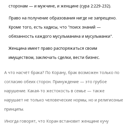
сторонам — и мужчине, и женщине (сура 2:229-232).
Право на получение образования нигде не запрещено.
Кроме того, есть хадисы, что "поиск знаний —
обязанность каждого мусульманина и мусульманки".
Женщина имеет право распоряжаться своим
имуществом, заключать сделки, вести бизнес.
А что насчёт брака? По Корану, брак возможен только по
согласию обеих сторон. Принуждение — это грубое
нарушение. Какая-то жестокость в семье — также
нарушает не только человеческие нормы, но и религиозные
принципы.
Иногда говорят, что Коран встановит женщине кучу