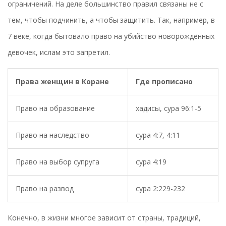
ограничений. На деле большинство правил связаны не с
тем, чтобы подчинить, а чтобы защитить. Так, например, в
7 веке, когда бытовало право на убийство новорождённых
девочек, ислам это запретил.
Права женщин в Коране
Где прописано
Право на образование
хадисы, сура 96:1-5
Право на наследство
сура 4:7, 4:11
Право на выбор супруга
сура 4:19
Право на развод
сура 2:229-232
Конечно, в жизни многое зависит от страны, традиций,