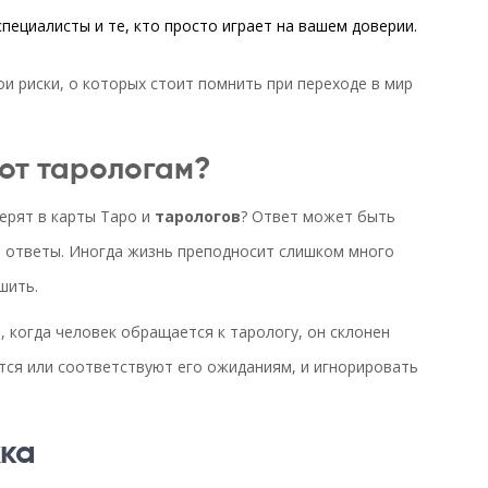
пециалисты и те, кто просто играет на вашем доверии.
ои риски, о которых стоит помнить при переходе в мир
ют тарологам?
ерят в карты Таро и
тарологов
? Ответ может быть
т ответы. Иногда жизнь преподносит слишком много
шить.
 когда человек обращается к тарологу, он склонен
тся или соответствуют его ожиданиям, и игнорировать
жка