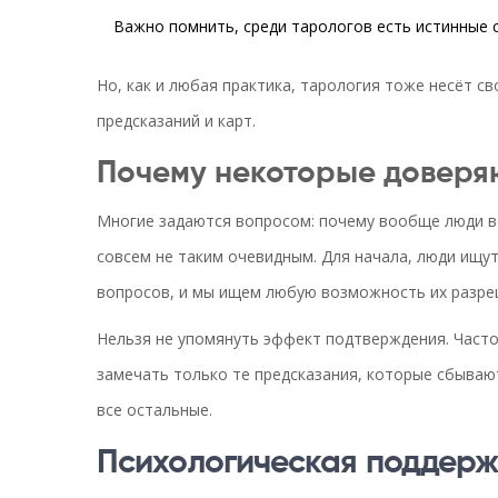
Важно помнить, среди тарологов есть истинные с
Но, как и любая практика, тарология тоже несёт св
предсказаний и карт.
Почему некоторые доверя
Многие задаются вопросом: почему вообще люди в
совсем не таким очевидным. Для начала, люди ищу
вопросов, и мы ищем любую возможность их разре
Нельзя не упомянуть эффект подтверждения. Часто,
замечать только те предсказания, которые сбываю
все остальные.
Психологическая поддер