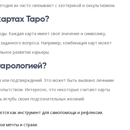
егодня их часто связывают с эзотерикой и оккультизмом.
картах Таро?
оды. Каждая карта имеет своё значение и символику,
 заданного вопроса. Например, комбинация карт может
льное развитие карьеры.
тарологией?
в или подтверждений. Это может быть вызвано личными
опытством. Интересно, что некоторые считают карты
ь вглубь своих подсознательных желаний.
ются как инструмент для самопомощи и рефлексии.
и мечты и страхи.