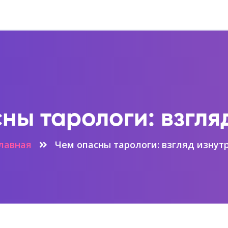
ны тарологи: взгля
лавная
Чем опасны тарологи: взгляд изнут