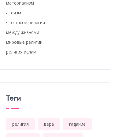
материализм
атеизм
что такое религия
между жизнями
мировые религии
религия ислам
Теги
религия
вера
гадание