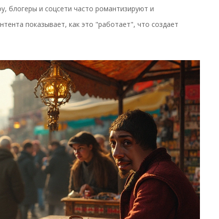
у, блогеры и соцсети часто романтизируют и
нтента показывает, как это "работает", что создает