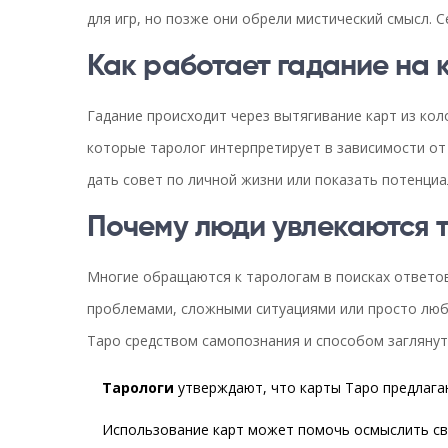
для игр, но позже они обрели мистический смысл. С
Как работает гадание на 
Гадание происходит через вытягивание карт из кол
которые таролог интерпретирует в зависимости от
дать совет по личной жизни или показать потенциа
Почему люди увлекаются 
Многие обращаются к тарологам в поисках ответо
проблемами, сложными ситуациями или просто люб
Таро средством самопознания и способом заглянут
Тарологи
утверждают, что карты Таро предлага
Использование карт может помочь осмыслить сво