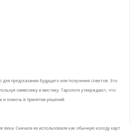
о для предсказания будущего или получения советов. Это
спользуя символику и мистику. Тарологи утверждают, что
и и помочь в принятии решений.
е века. Сначала их использовали как обычную колоду карт