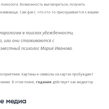
у психолога. Возможность выговориться, получить
окаивающе. Сам факт, что кто-то прислушивается к вашим
арологам в поисках убежденности,
р, или они сталкиваются с
звестный психолог Мария Иванова.
 восприятием. Картины и символы на картах пробуждают
нанию. В этом плане,
гадание
действует как медиатор
ие медиа