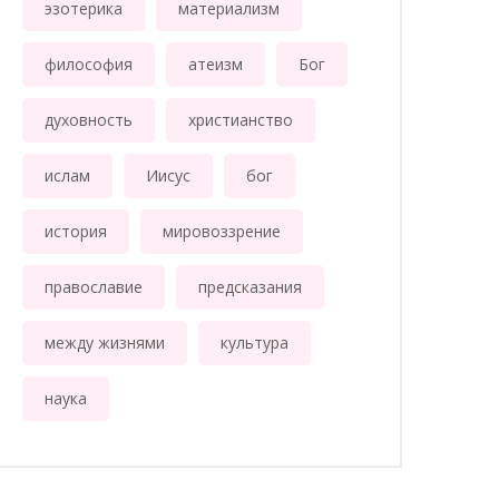
эзотерика
материализм
философия
атеизм
Бог
духовность
христианство
ислам
Иисус
бог
история
мировоззрение
православие
предсказания
между жизнями
культура
наука