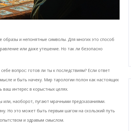
е образы и непонятные символы. Для многих это способ
равление или даже утешение. Но так ли безопасно
ь себе вопрос: готов ли ты к последствиям? Если ответ
мысле и быть начеку. Мир тарологии полон как настоящих
ь ваш интерес в корыстных целях.
ы или, наоборот, пугают мрачными предсказаниями.
ину. Но это может быть первым шагом на скользкий путь
опытством и здравым смыслом.