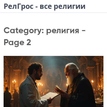
РелГрос - все религии
Category: религия -
Page 2