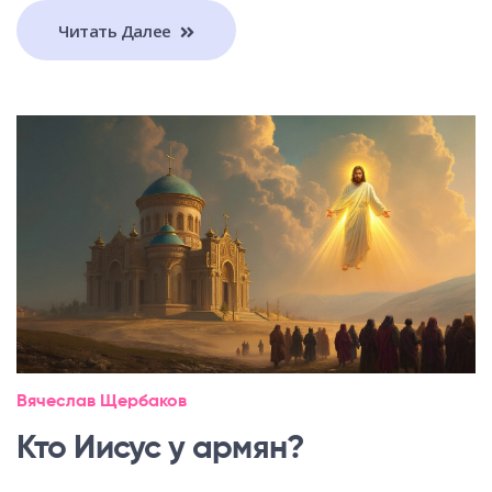
Читать Далее
Вячеслав Щербаков
Кто Иисус у армян?