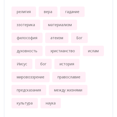
религия
вера
гадание
эзотерика
материализм
философия
атеизм
Бог
духовность
христианство
ислам
Иисус
бог
история
мировоззрение
православие
предсказания
между жизнями
культура
наука