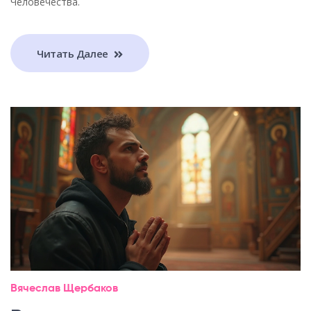
Человечества.
Читать Далее
Вячеслав Щербаков