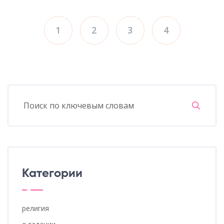
1
2
3
4
Категории
религия