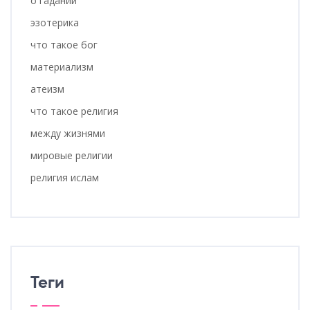
о гадании
эзотерика
что такое бог
материализм
атеизм
что такое религия
между жизнями
мировые религии
религия ислам
Теги