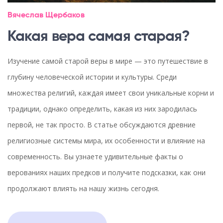
Вячеслав Щербаков
Какая вера самая старая?
Изучение самой старой веры в мире — это путешествие в
глубину человеческой истории и культуры. Среди
множества религий, каждая имеет свои уникальные корни и
традиции, однако определить, какая из них зародилась
первой, не так просто. В статье обсуждаются древние
религиозные системы мира, их особенности и влияние на
современность. Вы узнаете удивительные факты о
верованиях наших предков и получите подсказки, как они
продолжают влиять на нашу жизнь сегодня.