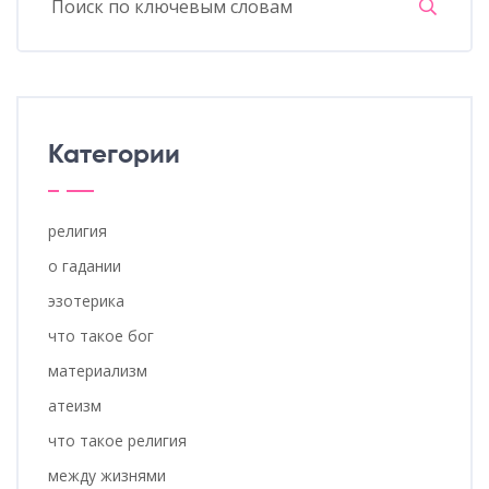
Категории
религия
о гадании
эзотерика
что такое бог
материализм
атеизм
что такое религия
между жизнями