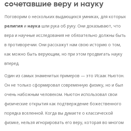
сочетавшие веру и науку
Поговорим о нескольких выдающихся умниках, для которых
религия
и
наука
шли рука об руку. Они доказывают, что
вера и научные исследования не обязательно должны быть
в противоречии. Они расскажут нам свою историю о том,
как можно быть верующим, но при этом продвигать науку
вперед.
Один из самых знаменитых примеров — это Исаак Ньютон.
Он не только сформировал современную физику, но и был
очень набожным человеком. Ньютон использовал свои
физические открытия как подтверждение божественного
порядка вселенной. Когда вы думаете о классической
физике, нельзя игнорировать его веру, которая во многом