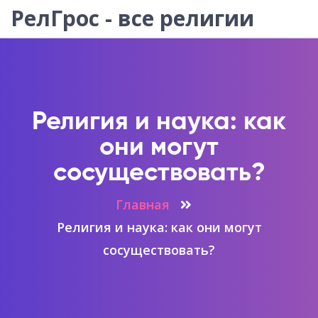
РелГрос - все религии
Религия и наука: как
они могут
сосуществовать?
Главная
Религия и наука: как они могут
сосуществовать?