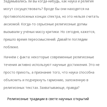
Задумывались ли вы когда-нибудь, как наука и религия
могут сосуществовать? Вроде бы они находятся на
противоположных концах спектра, но это нельзя считать
аксиомой. Когда-то серьезные религиозные догмы
вызывали у учёных массу критики. Но сегодня, кажется,
пришло время переосмыслений. Давайте поглядим
поближе.
Начнём с факта: некоторые современные религиозные
течения активно используют научные достижения. Это не
просто прихоть, а признание того, что наука способна
объяснить и подчеркнуть гармонию, заложенную в
религиозных текстах. Захватывающе, правда?
Религиозные традиции в свете научных открытий