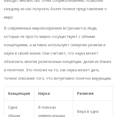
находят множество точек соприкосновения, позволяя
каждому из нас получать более полное представление о
мире.
В современных мировоззрениях встречаются люди,
которые не просто мирно сосуществуют с обеими
концепциями, а активно используют синергию религии и
науки в своей жизни. Они считают, что наука может
объяснить многие религиозные концепции, делая их ближе
и понятнее. Это похоже на то, как наука может дать
точное описание того, что интуитивно понятно верующим.
Концепция
Наука
Религия
Одна
В поисках
Вера в одно
общая
универсальных