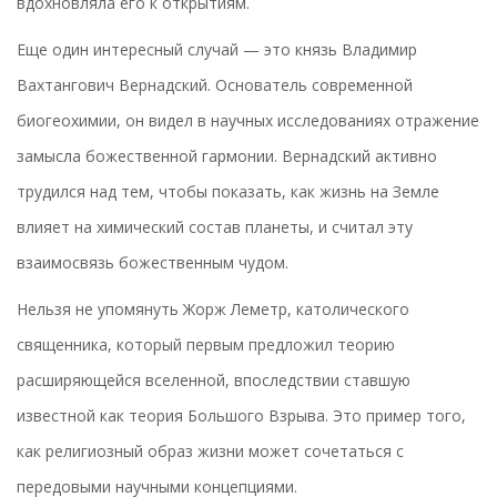
вдохновляла его к открытиям.
Еще один интересный случай — это князь Владимир
Вахтангович Вернадский. Основатель современной
биогеохимии, он видел в научных исследованиях отражение
замысла божественной гармонии. Вернадский активно
трудился над тем, чтобы показать, как жизнь на Земле
влияет на химический состав планеты, и считал эту
взаимосвязь божественным чудом.
Нельзя не упомянуть Жорж Леметр, католического
священника, который первым предложил теорию
расширяющейся вселенной, впоследствии ставшую
известной как теория Большого Взрыва. Это пример того,
как религиозный образ жизни может сочетаться с
передовыми научными концепциями.