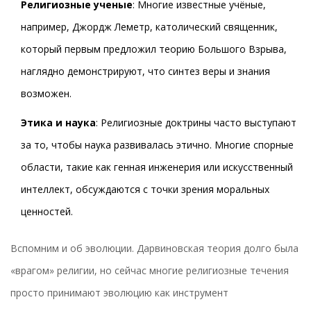
Религиозные ученые
: Многие известные учёные,
например, Джордж Леметр, католический священник,
который первым предложил теорию Большого Взрыва,
наглядно демонстрируют, что синтез веры и знания
возможен.
Этика и наука
: Религиозные доктрины часто выступают
за то, чтобы наука развивалась этично. Многие спорные
области, такие как генная инженерия или искусственный
интеллект, обсуждаются с точки зрения моральных
ценностей.
Вспомним и об эволюции. Дарвиновская теория долго была
«врагом» религии, но сейчас многие религиозные течения
просто принимают эволюцию как инструмент