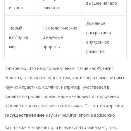
высшее начало
истина
законов
Духовное
Новый
Технологические
раскрытие и
взгляд на
и научные
внутреннее
мир
прорывы
развитие
Интересно, что некоторые учёные, такие как Фрэнсис
Коллинз, активно говорят о том, как их вера помогает им в
научной практике. Коллинз, например, участвовал в
проекте по расшифровке генома человека и откровенно
говорил о своих религиозных взглядах. С его точки зрения,
сосуществование
науки и религии вполне возможно.
Так что же это значит для всех нас? Это означает, что,