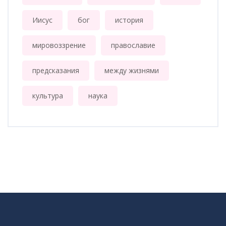
Иисус
бог
история
мировоззрение
православие
предсказания
между жизнями
культура
наука