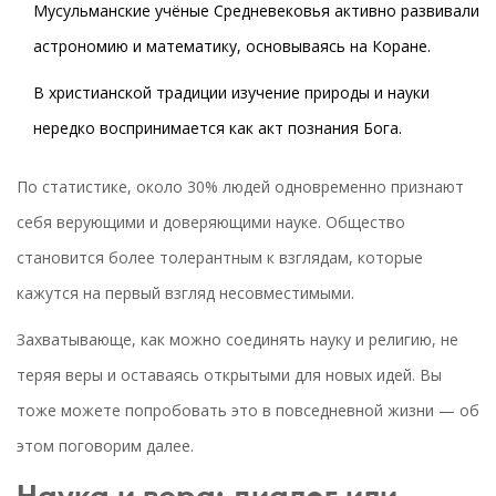
Мусульманские учёные Средневековья активно развивали
астрономию и математику, основываясь на Коране.
В христианской традиции изучение природы и науки
нередко воспринимается как акт познания Бога.
По статистике, около 30% людей одновременно признают
себя верующими и доверяющими науке. Общество
становится более толерантным к взглядам, которые
кажутся на первый взгляд несовместимыми.
Захватывающе, как можно соединять науку и религию, не
теряя веры и оставаясь открытыми для новых идей. Вы
тоже можете попробовать это в повседневной жизни — об
этом поговорим далее.