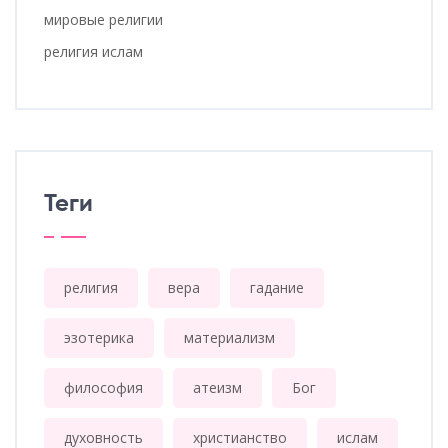
мировые религии
религия ислам
Теги
религия
вера
гадание
эзотерика
материализм
философия
атеизм
Бог
духовность
христианство
ислам