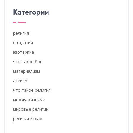
Категории
религия
о гадании
эзотерика
что такое бог
материализм
атеизм
что такое религия
между жизнями
мировые религии
религия ислам