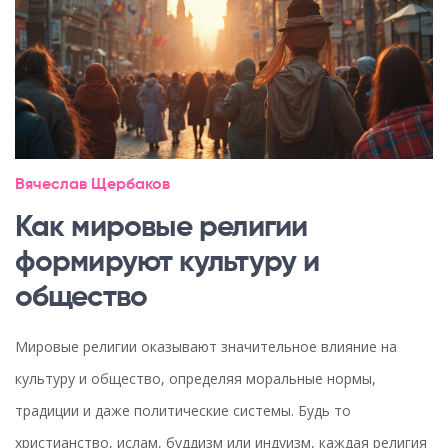
Вячеслав Щербаков
Как мировые религии
формируют культуру и
общество
Мировые религии оказывают значительное влияние на
культуру и общество, определяя моральные нормы,
традиции и даже политические системы. Будь то
христианство, ислам, буддизм или индуизм, каждая религия