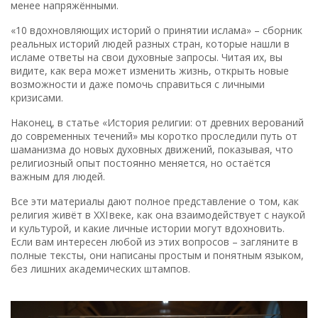
менее напряжёнными.
«10 вдохновляющих историй о принятии ислама» – сборник
реальных историй людей разных стран, которые нашли в
исламе ответы на свои духовные запросы. Читая их, вы
видите, как вера может изменить жизнь, открыть новые
возможности и даже помочь справиться с личными
кризисами.
Наконец, в статье «История религии: от древних верований
до современных течений» мы коротко проследили путь от
шаманизма до новых духовных движений, показывая, что
религиозный опыт постоянно меняется, но остаётся
важным для людей.
Все эти материалы дают полное представление о том, как
религия живёт в XXI веке, как она взаимодействует с наукой
и культурой, и какие личные истории могут вдохновить.
Если вам интересен любой из этих вопросов – загляните в
полные тексты, они написаны простым и понятным языком,
без лишних академических штампов.