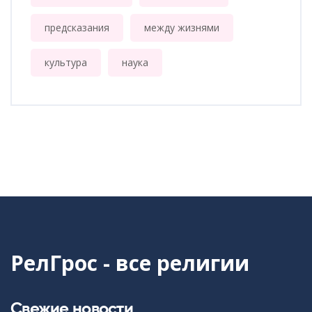
предсказания
между жизнями
культура
наука
РелГрос - все религии
Свежие новости