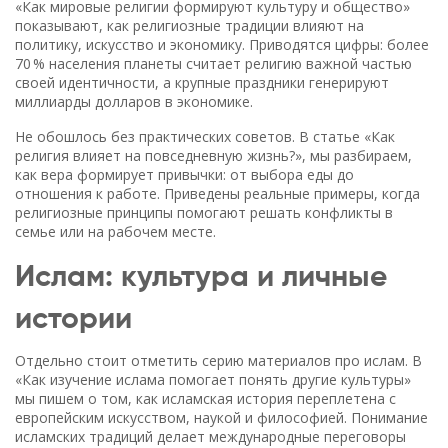
«Как мировые религии формируют культуру и общество»
показывают, как религиозные традиции влияют на
политику, искусство и экономику. Приводятся цифры: более
70 % населения планеты считает религию важной частью
своей идентичности, а крупные праздники генерируют
миллиарды долларов в экономике.
Не обошлось без практических советов. В статье «Как
религия влияет на повседневную жизнь?», мы разбираем,
как вера формирует привычки: от выбора еды до
отношения к работе. Приведены реальные примеры, когда
религиозные принципы помогают решать конфликты в
семье или на рабочем месте.
Ислам: культура и личные
истории
Отдельно стоит отметить серию материалов про ислам. В
«Как изучение ислама помогает понять другие культуры»
мы пишем о том, как исламская история переплетена с
европейским искусством, наукой и философией. Понимание
исламских традиций делает международные переговоры