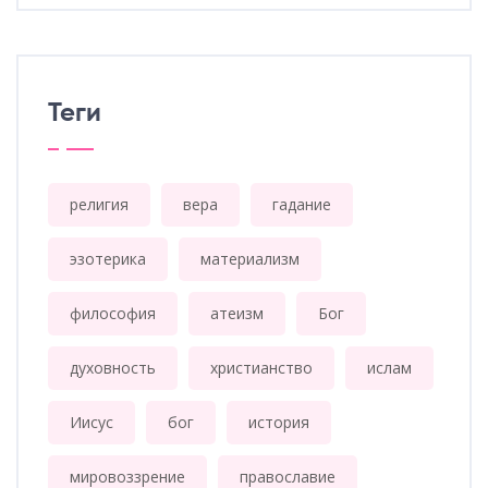
Теги
религия
вера
гадание
эзотерика
материализм
философия
атеизм
Бог
духовность
христианство
ислам
Иисус
бог
история
мировоззрение
православие