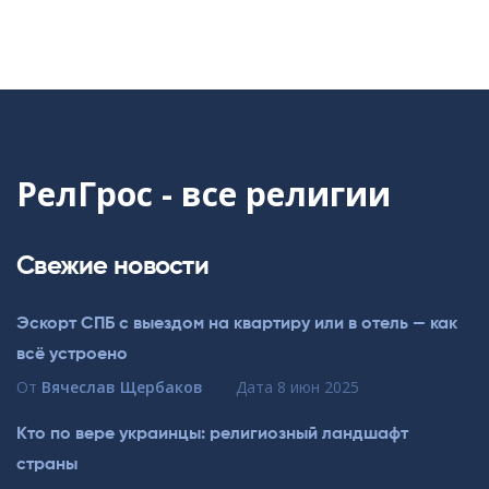
РелГрос - все религии
Свежие новости
Эскорт СПБ с выездом на квартиру или в отель — как
всё устроено
От
Вячеслав Щербаков
Дата
8 июн 2025
Кто по вере украинцы: религиозный ландшафт
страны