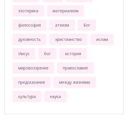
эзотерика
материализм
философия
атеизм
Бог
духовность
христианство
ислам
Иисус
бог
история
мировоззрение
православие
предсказания
между жизнями
культура
наука