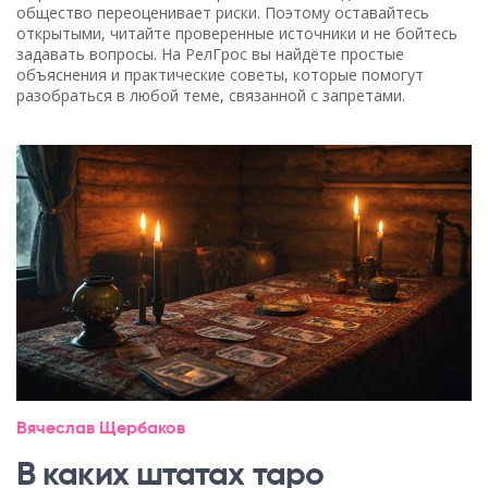
общество переоценивает риски. Поэтому оставайтесь
открытыми, читайте проверенные источники и не бойтесь
задавать вопросы. На РелГрос вы найдёте простые
объяснения и практические советы, которые помогут
разобраться в любой теме, связанной с запретами.
Вячеслав Щербаков
В каких штатах таро