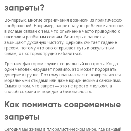
запреты?
Во‑первых, многие ограничения возникли из практических
соображений. Например, запрет на употребление алкоголя
в исламе связан с тем, что опьянение часто приводило к
насилию и разбитым семьям. Во‑вторых, запреты
защищают духовную чистоту. Церковь считает гадание
грехом, потому что оно открывает путь к оккультным
силам, от которых трудно избавиться.
Третьим фактором служит социальный контроль. Когда
один человек нарушает правило, это может подорвать
доверие к группе. Поэтому правила часто подкрепляются
моральными стыдами или даже юридическими санкциями.
Смысл в том, что запрет — это не просто «нельзя», а
способ сохранить порядок и безопасность.
Как понимать современные
запреты
Сегодня мы живём в плюралистическом мире, где каждый