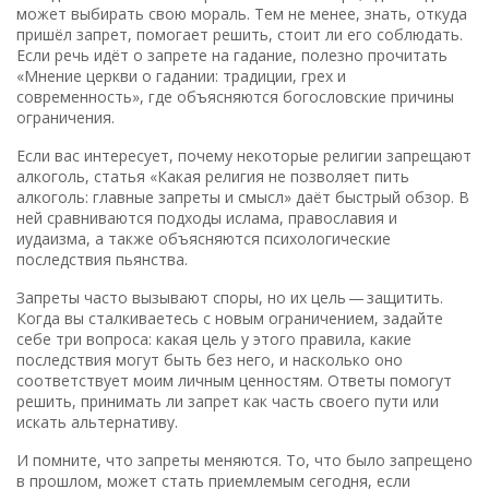
может выбирать свою мораль. Тем не менее, знать, откуда
пришёл запрет, помогает решить, стоит ли его соблюдать.
Если речь идёт о запрете на гадание, полезно прочитать
«Мнение церкви о гадании: традиции, грех и
современность», где объясняются богословские причины
ограничения.
Если вас интересует, почему некоторые религии запрещают
алкоголь, статья «Какая религия не позволяет пить
алкоголь: главные запреты и смысл» даёт быстрый обзор. В
ней сравниваются подходы ислама, православия и
иудаизма, а также объясняются психологические
последствия пьянства.
Запреты часто вызывают споры, но их цель — защитить.
Когда вы сталкиваетесь с новым ограничением, задайте
себе три вопроса: какая цель у этого правила, какие
последствия могут быть без него, и насколько оно
соответствует моим личным ценностям. Ответы помогут
решить, принимать ли запрет как часть своего пути или
искать альтернативу.
И помните, что запреты меняются. То, что было запрещено
в прошлом, может стать приемлемым сегодня, если