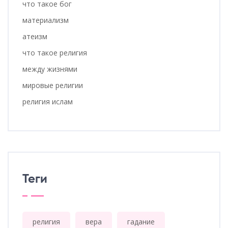
что такое бог
материализм
атеизм
что такое религия
между жизнями
мировые религии
религия ислам
Теги
религия
вера
гадание