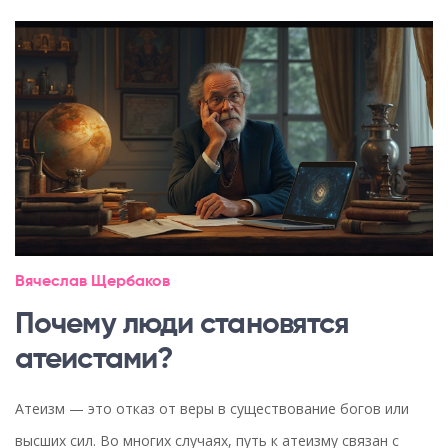
Вячеслав Щербаков
Почему люди становятся
атеистами?
Атеизм — это отказ от веры в существование богов или
высших сил. Во многих случаях, путь к атеизму связан с