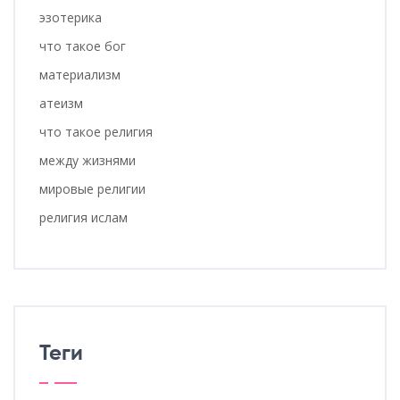
эзотерика
что такое бог
материализм
атеизм
что такое религия
между жизнями
мировые религии
религия ислам
Теги