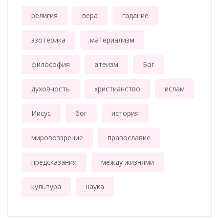
религия
вера
гадание
эзотерика
материализм
философия
атеизм
Бог
духовность
христианство
ислам
Иисус
бог
история
мировоззрение
православие
предсказания
между жизнями
культура
наука