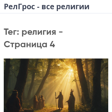
РелГрос - все религии
Тег: религия -
Страница 4