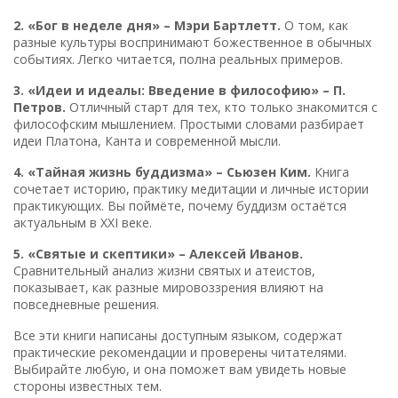
2. «Бог в неделе дня» – Мэри Бартлетт.
О том, как
разные культуры воспринимают божественное в обычных
событиях. Легко читается, полна реальных примеров.
3. «Идеи и идеалы: Введение в философию» – П.
Петров.
Отличный старт для тех, кто только знакомится с
философским мышлением. Простыми словами разбирает
идеи Платона, Канта и современной мысли.
4. «Тайная жизнь буддизма» – Сьюзен Ким.
Книга
сочетает историю, практику медитации и личные истории
практикующих. Вы поймёте, почему буддизм остаётся
актуальным в XXI веке.
5. «Святые и скептики» – Алексей Иванов.
Сравнительный анализ жизни святых и атеистов,
показывает, как разные мировоззрения влияют на
повседневные решения.
Все эти книги написаны доступным языком, содержат
практические рекомендации и проверены читателями.
Выбирайте любую, и она поможет вам увидеть новые
стороны известных тем.