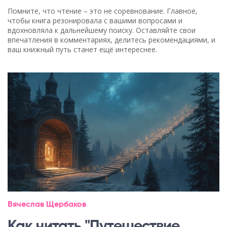
Помните, что чтение – это не соревнование. Главное,
чтобы книга резонировала с вашими вопросами и
вдохновляла к дальнейшему поиску. Оставляйте свои
впечатления в комментариях, делитесь рекомендациями, и
ваш книжный путь станет ещё интереснее.
Вячеслав Щербаков
Как читать "Путешествие