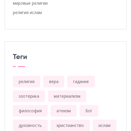
мировые религии
религия ислам
Теги
религия
вера
гадание
эзотерика
материализм
философия
атеизм
Бог
духовность
христианство
ислам