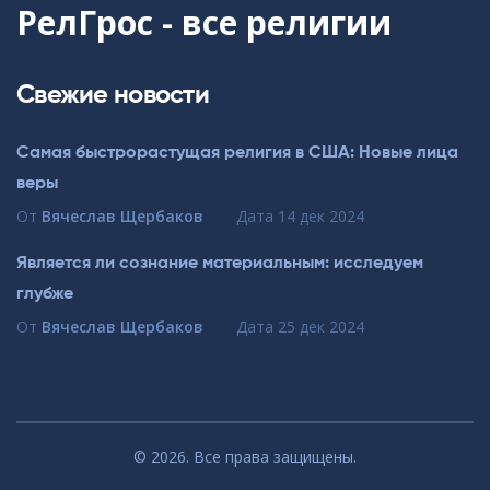
РелГрос - все религии
Свежие новости
Самая быстрорастущая религия в США: Новые лица
веры
От
Вячеслав Щербаков
Дата
14 дек 2024
Является ли сознание материальным: исследуем
глубже
От
Вячеслав Щербаков
Дата
25 дек 2024
© 2026. Все права защищены.