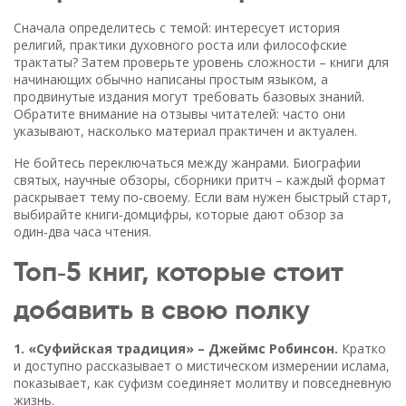
Сначала определитесь с темой: интересует история
религий, практики духовного роста или философские
трактаты? Затем проверьте уровень сложности – книги для
начинающих обычно написаны простым языком, а
продвинутые издания могут требовать базовых знаний.
Обратите внимание на отзывы читателей: часто они
указывают, насколько материал практичен и актуален.
Не бойтесь переключаться между жанрами. Биографии
святых, научные обзоры, сборники притч – каждый формат
раскрывает тему по‑своему. Если вам нужен быстрый старт,
выбирайте книги‑домцифры, которые дают обзор за
один‑два часа чтения.
Топ‑5 книг, которые стоит
добавить в свою полку
1. «Суфийская традиция» – Джеймс Робинсон.
Кратко
и доступно рассказывает о мистическом измерении ислама,
показывает, как суфизм соединяет молитву и повседневную
жизнь.