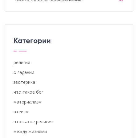
Категории
религия
о гадании
эзотерика
что такое бог
материализм
атеизм
что такое религия
между жизнями