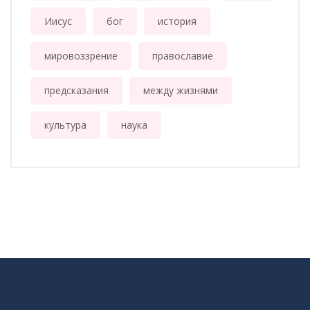
Иисус
бог
история
мировоззрение
православие
предсказания
между жизнями
культура
наука