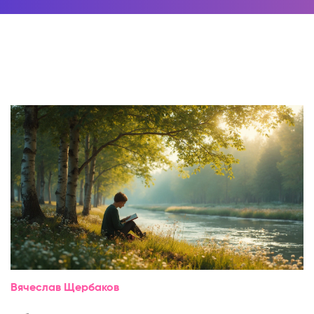
Вячеслав Щербаков