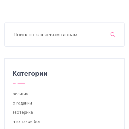
Категории
религия
о гадании
эзотерика
что такое бог