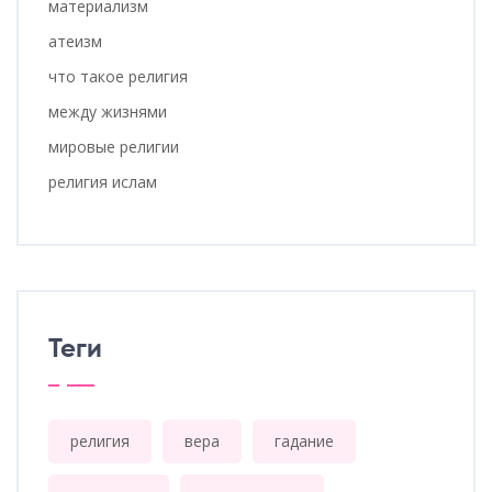
материализм
атеизм
что такое религия
между жизнями
мировые религии
религия ислам
Теги
религия
вера
гадание