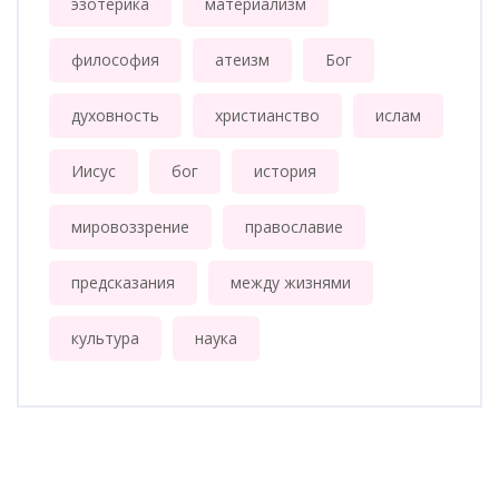
эзотерика
материализм
философия
атеизм
Бог
духовность
христианство
ислам
Иисус
бог
история
мировоззрение
православие
предсказания
между жизнями
культура
наука