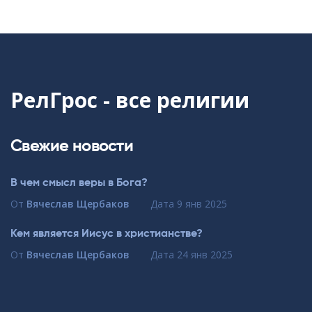
РелГрос - все религии
Свежие новости
В чем смысл веры в Бога?
От
Вячеслав Щербаков
Дата
9 янв 2025
Кем является Иисус в христианстве?
От
Вячеслав Щербаков
Дата
24 янв 2025