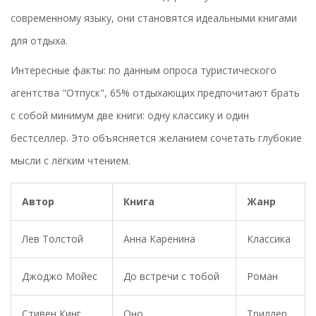
современному языку, они становятся идеальными книгами
для отдыха.
Интересные факты: по данным опроса туристического
агентства "Отпуск", 65% отдыхающих предпочитают брать
с собой минимум две книги: одну классику и один
бестселлер. Это объясняется желанием сочетать глубокие
мысли с лёгким чтением.
Автор
Книга
Жанр
Лев Толстой
Анна Каренина
Классика
Джоджо Мойес
До встречи с тобой
Роман
Стивен Кинг
Оно
Триллер