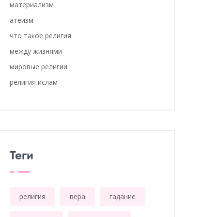
материализм
атеизм
что такое религия
между жизнями
мировые религии
религия ислам
Теги
религия
вера
гадание