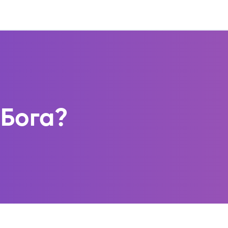
 Бога?