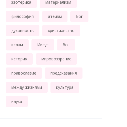
эзотерика
материализм
философия
атеизм
Бог
духовность
христианство
ислам
Иисус
бог
история
мировоззрение
православие
предсказания
между жизнями
культура
наука