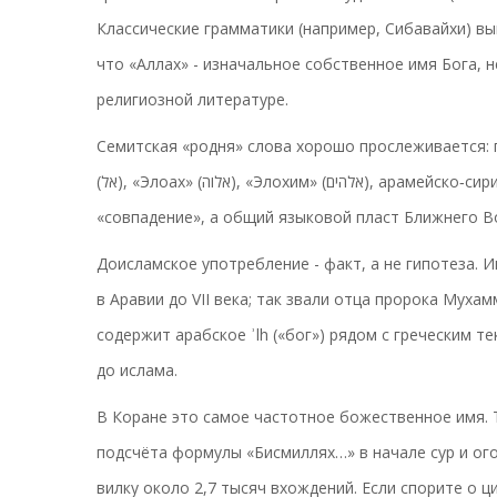
Классические грамматики (например, Сибавайхи) вы
что «Аллах» - изначальное собственное имя Бога, 
религиозной литературе.
Семитская «родня» слова хорошо прослеживается: пр
(אל), «Элоах» (אלוה), «Элохим» (אלהים), арамейско‑сирийское «Алаха/Алаhа» (ܐܠܗܐ), древнеаккадское «илу». Это не
«совпадение», а общий языковой пласт Ближнего В
Доисламское употребление - факт, а не гипотеза. 
в Аравии до VII века; так звали отца пророка Мухам
содержит арабское ʾlh («бог») рядом с греческим т
до ислама.
В Коране это самое частотное божественное имя. 
подсчёта формулы «Бисмиллях…» в начале сур и ог
вилку около 2,7 тысяч вхождений. Если спорите о ц