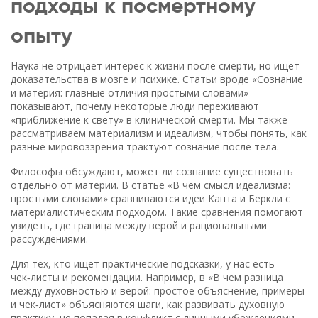
подходы к посмертному
опыту
Наука не отрицает интерес к жизни после смерти, но ищет
доказательства в мозге и психике. Статьи вроде «Сознание
и материя: главные отличия простыми словами»
показывают, почему некоторые люди переживают
«приближение к свету» в клинической смерти. Мы также
рассматриваем материализм и идеализм, чтобы понять, как
разные мировоззрения трактуют сознание после тела.
Философы обсуждают, может ли сознание существовать
отдельно от материи. В статье «В чем смысл идеализма:
простыми словами» сравниваются идеи Канта и Беркли с
материалистическим подходом. Такие сравнения помогают
увидеть, где граница между верой и рациональными
рассуждениями.
Для тех, кто ищет практические подсказки, у нас есть
чек‑листы и рекомендации. Например, в «В чем разница
между духовностью и верой: простое объяснение, примеры
и чек‑лист» объясняются шаги, как развивать духовную
практику, не попадая в конфликт с личными убеждениями.