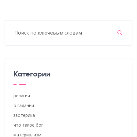
Категории
религия
о гадании
эзотерика
что такое бог
материализм