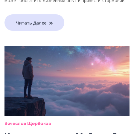
может обогатить жизненный опыт и привести к гармонии.
Читать Далее
Вячеслав Щербаков