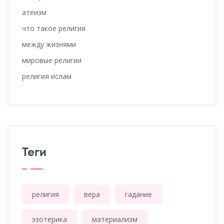
атеизм
что такое религия
между жизнями
мировые религии
религия ислам
Теги
религия
вера
гадание
эзотерика
материализм