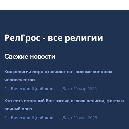
РелГрос - все религии
Свежие новости
Как религии мира отвечают на главные вопросы
человечества
От
Вячеслав Щербаков
Дата
20 мар 2025
Кто есть истинный Бог: взгляд сквозь религии, факты и
личный опыт
От
Вячеслав Щербаков
Дата
29 июн 2025