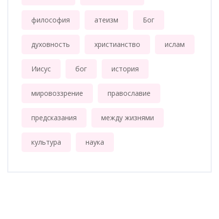
философия
атеизм
Бог
духовность
христианство
ислам
Иисус
бог
история
мировоззрение
православие
предсказания
между жизнями
культура
наука