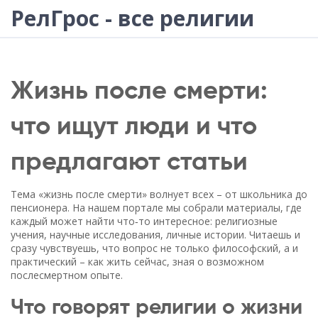
РелГрос - все религии
Жизнь после смерти:
что ищут люди и что
предлагают статьи
Тема «жизнь после смерти» волнует всех – от школьника до
пенсионера. На нашем портале мы собрали материалы, где
каждый может найти что‑то интересное: религиозные
учения, научные исследования, личные истории. Читаешь и
сразу чувствуешь, что вопрос не только философский, а и
практический – как жить сейчас, зная о возможном
послесмертном опыте.
Что говорят религии о жизни