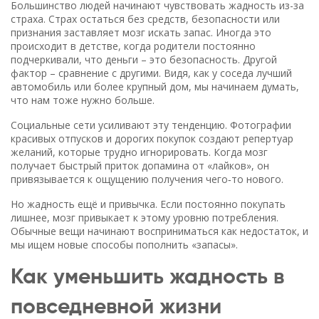
Большинство людей начинают чувствовать жадность из-за
страха. Страх остаться без средств, безопасности или
признания заставляет мозг искать запас. Иногда это
происходит в детстве, когда родители постоянно
подчеркивали, что деньги – это безопасность. Другой
фактор – сравнение с другими. Видя, как у соседа лучший
автомобиль или более крупный дом, мы начинаем думать,
что нам тоже нужно больше.
Социальные сети усиливают эту тенденцию. Фотографии
красивых отпусков и дорогих покупок создают репертуар
желаний, которые трудно игнорировать. Когда мозг
получает быстрый приток допамина от «лайков», он
привязывается к ощущению получения чего‑то нового.
Но жадность ещё и привычка. Если постоянно покупать
лишнее, мозг привыкает к этому уровню потребления.
Обычные вещи начинают восприниматься как недостаток, и
мы ищем новые способы пополнить «запасы».
Как уменьшить жадность в
повседневной жизни