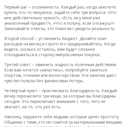
Первый шаг – осознанность. Каждый раз, когда захотите
купить что‑то ненужное, задайте себе три вопроса: «Это
мне действительно нужно?», «Есть ли у меня уже
аналогичный предмет?», «Что я получу, если откажусь?»
Записывайте ответы, это помогает увидеть реальность.
Второй способ – установить бюджет. Делайте план
расходов на месяц и строго его придерживайтесь. Когда
видите, сколько осталось, вам будет сложнее
откладываться в сторону импульсивных покупок.
Третий совет – заменить жадность полезным действием.
Если вам хочется «запастись», попробуйте заняться
спортом, чтением или волонтёрством. Эти занятия дают
чувство пользы без финансовых потерь.
Четвёртый пункт – практиковать благодарность. Каждый
вечер перечислите три вещи, за которые вы благодарны
сегодня. Это переключает внимание с того, чего не
хватает, на то, что уже есть.
Наконец, окружите себя людьми, которые ценят простоту.
Общение с теми, кто не гонится за материальными вещами,