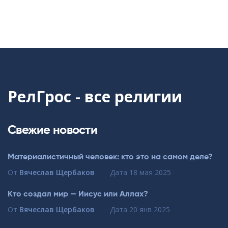
РелГрос - все религии
Свежие новости
Материалистичный человек: кто это на самом деле?
От
Вячеслав Щербаков
Дата
18 мая 2025
Кто создал мир — Иисус или Аллах?
От
Вячеслав Щербаков
Дата
20 янв 2025