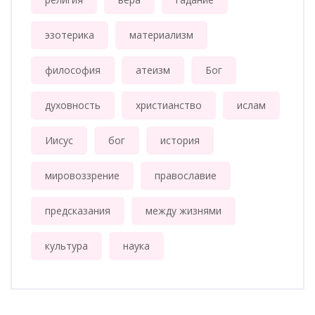
эзотерика
материализм
философия
атеизм
Бог
духовность
христианство
ислам
Иисус
бог
история
мировоззрение
православие
предсказания
между жизнями
культура
наука