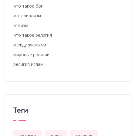
что такое бог
материализм
атеизм
что такое религия
между жизнями
мировые религии
религия ислам
Теги
религия
вера
гадание