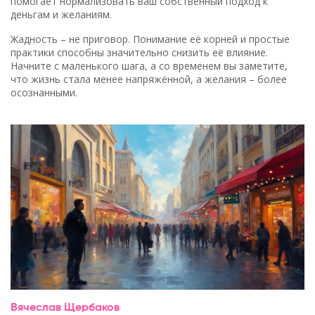
помогает нормализовать ваш собственный подход к
деньгам и желаниям.
Жадность – не приговор. Понимание её корней и простые
практики способны значительно снизить её влияние.
Начните с маленького шага, а со временем вы заметите,
что жизнь стала менее напряжённой, а желания – более
осознанными.
Вячеслав Щербаков