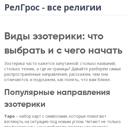
РелГрос - все религии
Виды эзотерики: что
выбрать и с чего начать
Эзотерика часто кажется запутанной: столько названий,
столько техник, а где их границы? Давайте разберём самые
распространённые направления, расскажем, чем они
отличаются, и подскажем, как понять, что вам ближе.
Популярные направления
эзотерики
Таро
– набор карт с символами, которые помогают
взглянуть на ситуацию под новым углом. Читают не только
профессионалы, но и любители, потому что правила