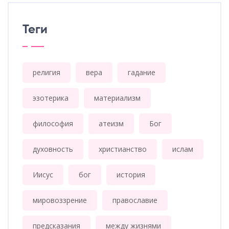
Теги
религия
вера
гадание
эзотерика
материализм
философия
атеизм
Бог
духовность
христианство
ислам
Иисус
бог
история
мировоззрение
православие
предсказания
между жизнями