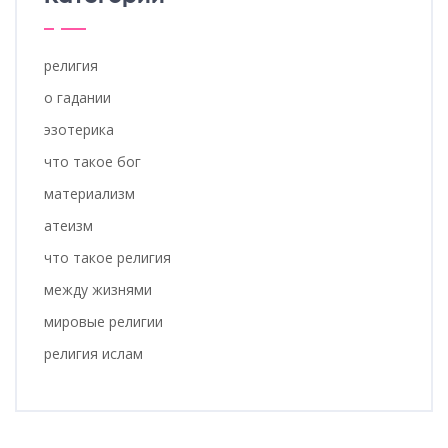
религия
о гадании
эзотерика
что такое бог
материализм
атеизм
что такое религия
между жизнями
мировые религии
религия ислам