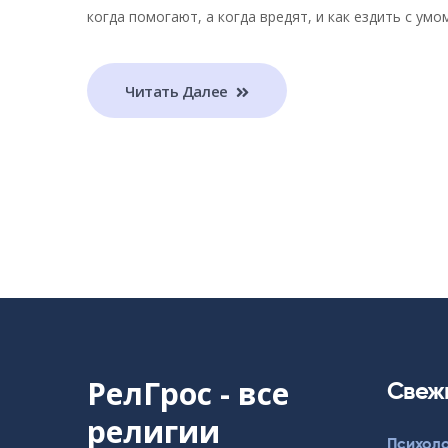
когда помогают, а когда вредят, и как ездить с умом
Читать Далее
РелГрос - все
Свеж
религии
Психоло