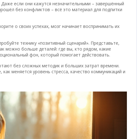
. Даже если они кажутся незначительными – завершённый
прошёл без конфликтов – всё это материал для подпитки
оворите о своих успехах, мозг начинает воспринимать их
опробуйте технику «позитивный сценарий». Представьте,
ак можно больше деталей: где вы, кто рядом, какие
оциональный фон, который помогает действовать.
отают без сложных методик и больших затрат времени.
, как меняется уровень стресса, качество коммуникаций и