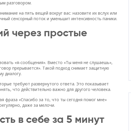
ным разговором.
нимание на пять вещей вокруг вас: назовите их вслух или
ычный сенсорный поток и уменьшит интенсивность паники.
й через простые
ьзовать «я‑сообщения». Вместо «Ты меня не слушаешь»,
зговор прерывается». Такой подход снимает защитную
му диалогу.
оторые требуют развернутого ответа. Это показывает
нять, что действительно важно для другого человека.
я фраза «Спасибо за то, что ты сегодня помог мне»
регулярно, даже за мелочи.
ь в себе за 5 минут