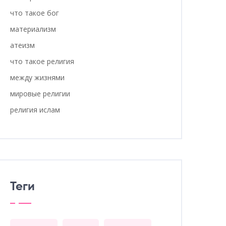
что такое бог
материализм
атеизм
что такое религия
между жизнями
мировые религии
религия ислам
Теги