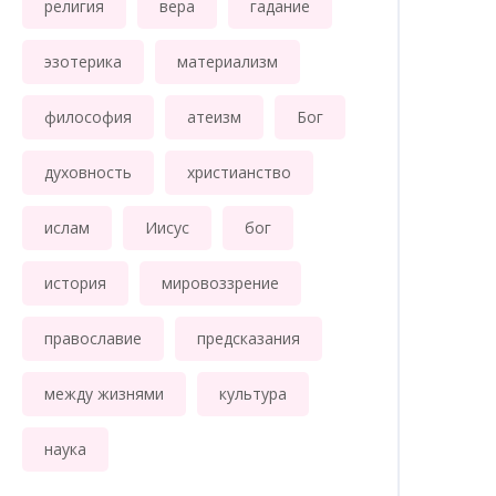
религия
вера
гадание
эзотерика
материализм
философия
атеизм
Бог
духовность
христианство
ислам
Иисус
бог
история
мировоззрение
православие
предсказания
между жизнями
культура
наука