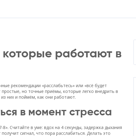
 которые работают в
чные рекомендации «расслабьтесь» или «всё будет
 простые, но точные приёмы, которые легко внедрить в
из них и поймём, как они работают.
ься в момент стресса
8». Считайте в уме: вдох на 4 секунды, задержка дыхания
г получит сигнал, что пора расслабиться. Делать это