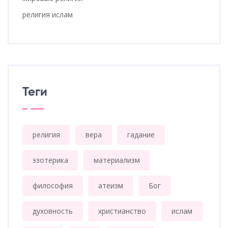
религия ислам
Теги
религия
вера
гадание
эзотерика
материализм
философия
атеизм
Бог
духовность
христианство
ислам