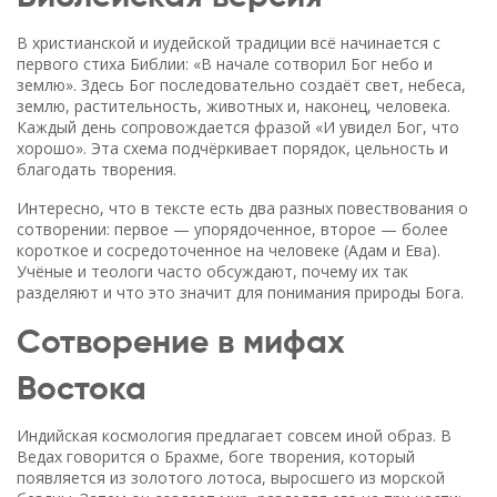
В христианской и иудейской традиции всё начинается с
первого стиха Библии: «В начале сотворил Бог небо и
землю». Здесь Бог последовательно создаёт свет, небеса,
землю, растительность, животных и, наконец, человека.
Каждый день сопровождается фразой «И увидел Бог, что
хорошо». Эта схема подчёркивает порядок, цельность и
благодать творения.
Интересно, что в тексте есть два разных повествования о
сотворении: первое — упорядоченное, второе — более
короткое и сосредоточенное на человеке (Адам и Ева).
Учёные и теологи часто обсуждают, почему их так
разделяют и что это значит для понимания природы Бога.
Сотворение в мифах
Востока
Индийская космология предлагает совсем иной образ. В
Ведах говорится о Брахме, богe творения, который
появляется из золотого лотоса, выросшего из морской