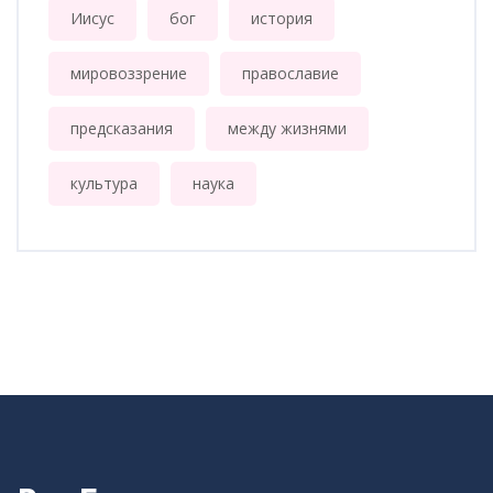
Иисус
бог
история
мировоззрение
православие
предсказания
между жизнями
культура
наука