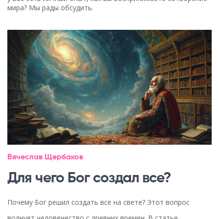
мира? Мы рады обсудить.
Вячеслав Щербаков
Для чего Бог создал все?
Почему Бог решил создать всё на свете? Этот вопрос
волнует человечество с древних времен. В статье