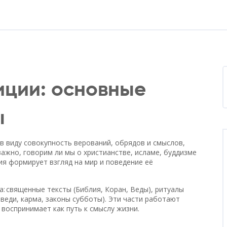
иции: основные
ы
в виду совокупность верований, обрядов и смыслов,
ажно, говорим ли мы о христианстве, исламе, буддизме
ия формирует взгляд на мир и поведение её
: священные тексты (Библия, Коран, Веды), ритуалы
оведи, карма, законы субботы). Эти части работают
 воспринимает как путь к смыслу жизни.