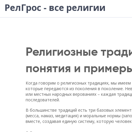
РелГрос - все религии
Религиозные трад
понятия и пример
Когда говорим о религиозных традициях, мы имеем 
которые передаются из поколения в поколение. Нев
или местных народных верованиях – каждая традиц
последователей.
В большинстве традиций есть три базовых элемента
(месса, намаз, медитация) и моральные нормы (зап
вместе, создавая единую систему, которую человек