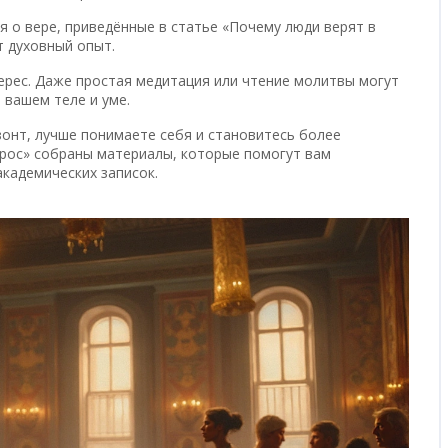
 о вере, приведённые в статье «Почему люди верят в
т духовный опыт.
терес. Даже простая медитация или чтение молитвы могут
 вашем теле и уме.
зонт, лучше понимаете себя и становитесь более
Грос» собраны материалы, которые помогут вам
академических записок.