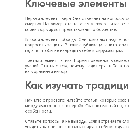
Ключевые элементы
Первый элемент – вера. Она отвечает на вопросы «к
смерти». Например, статья «Чем Аллах отличается 
корни формируют представления о божестве.
Второй элемент – обряды. Они помогают людям поч
попросить защиты. В наших публикациях читатели н
гадать, чтобы не навредить себе и окружающим.
Третий элемент – этика. Нормы поведения в семье,
учений. Статьи о том, почему люди верят в Бога, п
на моральный выбор.
Как изучать традици
Начните с простого: читайте статьи, которые срав
между духовностью и верой». Сравнительный подход
особенности.
Ставьте вопросы, а не выводы. Если встречаете сл
увидеть, как человек позиционирует себя между ат