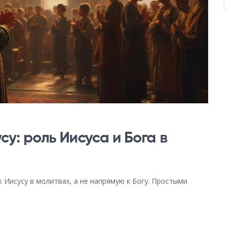
у: роль Иисуса и Бога в
Иисусу в молитвах, а не напрямую к Богу. Простыми