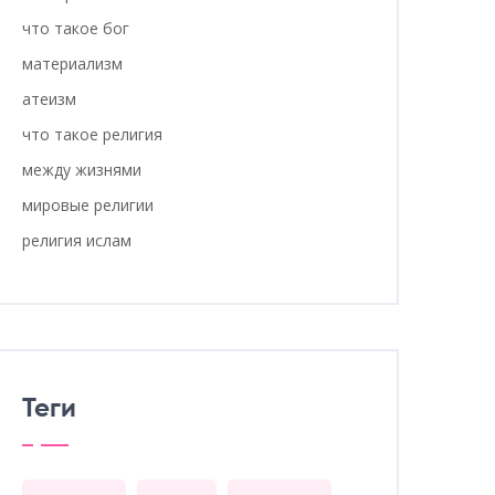
что такое бог
материализм
атеизм
что такое религия
между жизнями
мировые религии
религия ислам
Теги