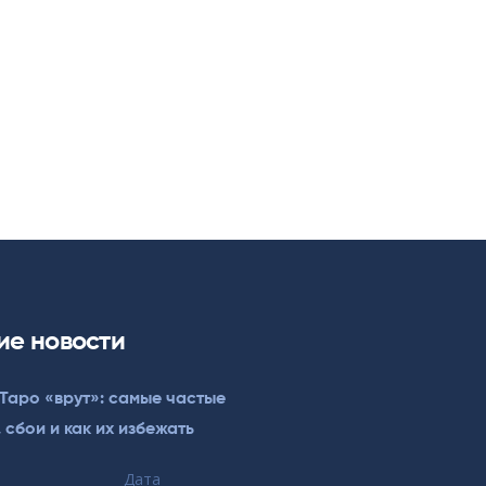
ие новости
Таро «врут»: самые частые
 сбои и как их избежать
Дата