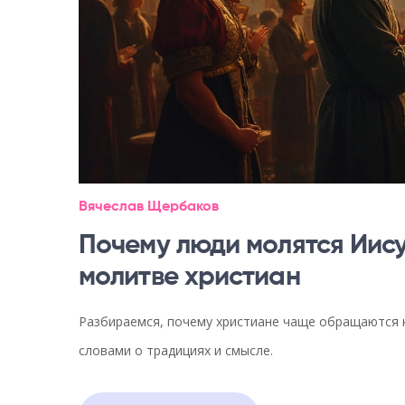
Вячеслав Щербаков
Почему люди молятся Иисус
молитве христиан
Разбираемся, почему христиане чаще обращаются к 
словами о традициях и смысле.