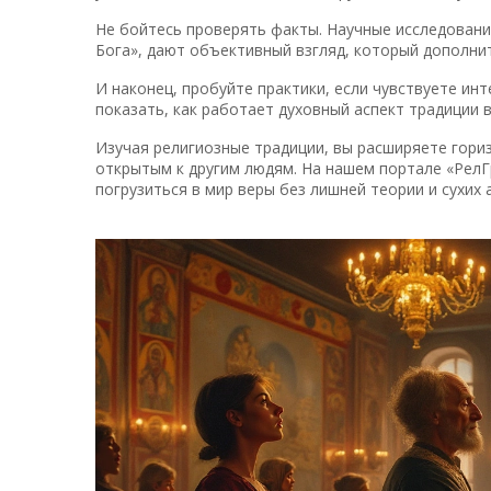
Не бойтесь проверять факты. Научные исследования
Бога», дают объективный взгляд, который дополни
И наконец, пробуйте практики, если чувствуете ин
показать, как работает духовный аспект традиции в
Изучая религиозные традиции, вы расширяете гори
открытым к другим людям. На нашем портале «Рел
погрузиться в мир веры без лишней теории и сухих 