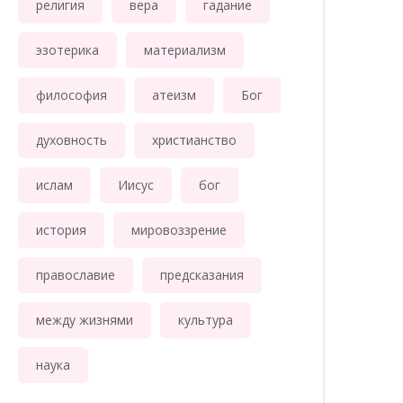
религия
вера
гадание
эзотерика
материализм
философия
атеизм
Бог
духовность
христианство
ислам
Иисус
бог
история
мировоззрение
православие
предсказания
между жизнями
культура
наука