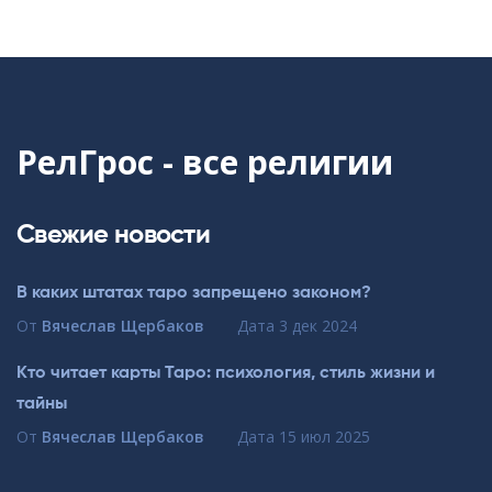
РелГрос - все религии
Свежие новости
В каких штатах таро запрещено законом?
От
Вячеслав Щербаков
Дата
3 дек 2024
Кто читает карты Таро: психология, стиль жизни и
тайны
От
Вячеслав Щербаков
Дата
15 июл 2025