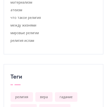
материализм
атеизм
что такое религия
между жизнями
мировые религии
религия ислам
Теги
религия
вера
гадание