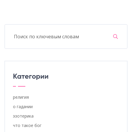
Категории
религия
о гадании
эзотерика
что такое бог