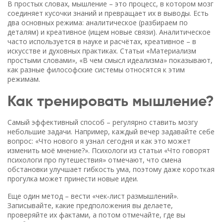
В простых словах, мышление – это процесс, в котором мозг
соединяет кусочки знаний и превращает их в выводы. Есть
два основных режима: аналитическое (разбираем по
деталям) и креативное (ищем новые связи). Аналитическое
часто используется в науке и расчётах, креативное – в
искусстве и духовных практиках. Статьи «Материализм
простыми словами», «В чем смысл идеализма» показывают,
как разные философские системы относятся к этим
режимам.
Как тренировать мышление?
Самый эффективный способ – регулярно ставить мозгу
небольшие задачи. Например, каждый вечер задавайте себе
вопрос: «Что нового я узнал сегодня и как это может
изменить моё мнение?». Психологи из статьи «Что говорят
психологи про путешествия» отмечают, что смена
обстановки улучшает гибкость ума, поэтому даже короткая
прогулка может принести новые идеи.
Еще один метод – вести «чек‑лист размышлений».
Записывайте, какие предположения вы делаете,
проверяйте их фактами, а потом отмечайте, где вы