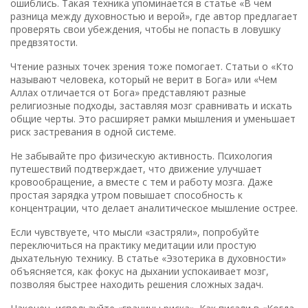
ошиблись. Такая техника упоминается в статье «В чем
разница между духовностью и верой», где автор предлагает
проверять свои убеждения, чтобы не попасть в ловушку
предвзятости.
Чтение разных точек зрения тоже помогает. Статьи о «Кто
называют человека, который не верит в Бога» или «Чем
Аллах отличается от Бога» представляют разные
религиозные подходы, заставляя мозг сравнивать и искать
общие черты. Это расширяет рамки мышления и уменьшает
риск застревания в одной системе.
Не забывайте про физическую активность. Психология
путешествий подтверждает, что движение улучшает
кровообращение, а вместе с тем и работу мозга. Даже
простая зарядка утром повышает способность к
концентрации, что делает аналитическое мышление острее.
Если чувствуете, что мысли «застряли», попробуйте
переключиться на практику медитации или простую
дыхательную технику. В статье «Эзотерика в духовности»
объясняется, как фокус на дыхании успокаивает мозг,
позволяя быстрее находить решения сложных задач.