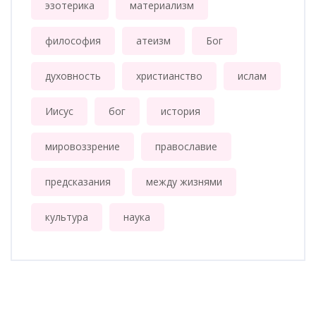
эзотерика
материализм
философия
атеизм
Бог
духовность
христианство
ислам
Иисус
бог
история
мировоззрение
православие
предсказания
между жизнями
культура
наука