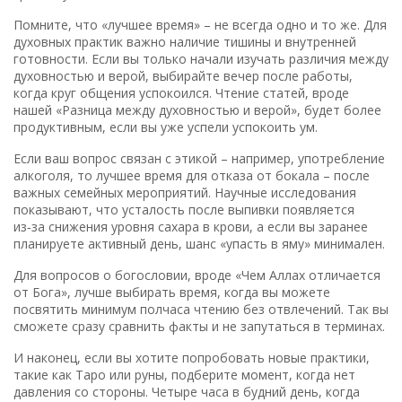
Помните, что «лучшее время» – не всегда одно и то же. Для
духовных практик важно наличие тишины и внутренней
готовности. Если вы только начали изучать различия между
духовностью и верой, выбирайте вечер после работы,
когда круг общения успокоился. Чтение статей, вроде
нашей «Разница между духовностью и верой», будет более
продуктивным, если вы уже успели успокоить ум.
Если ваш вопрос связан с этикой – например, употребление
алкоголя, то лучшее время для отказа от бокала – после
важных семейных мероприятий. Научные исследования
показывают, что усталость после выпивки появляется
из‑за снижения уровня сахара в крови, а если вы заранее
планируете активный день, шанс «упасть в яму» минимален.
Для вопросов о богословии, вроде «Чем Аллах отличается
от Бога», лучше выбирать время, когда вы можете
посвятить минимум полчаса чтению без отвлечений. Так вы
сможете сразу сравнить факты и не запутаться в терминах.
И наконец, если вы хотите попробовать новые практики,
такие как Таро или руны, подберите момент, когда нет
давления со стороны. Четыре часа в будний день, когда