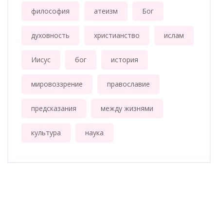
философия
атеизм
Бог
духовность
христианство
ислам
Иисус
бог
история
мировоззрение
православие
предсказания
между жизнями
культура
наука