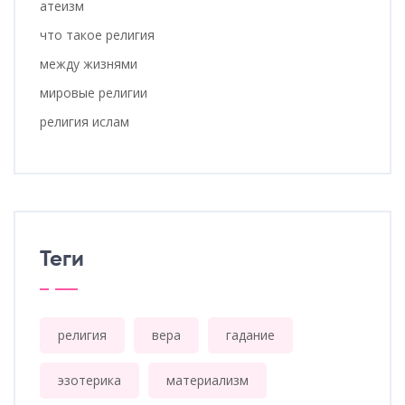
атеизм
что такое религия
между жизнями
мировые религии
религия ислам
Теги
религия
вера
гадание
эзотерика
материализм