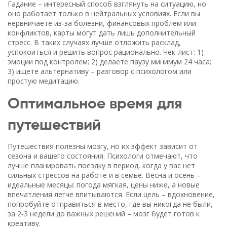
Гадание – интересный способ взглянуть на ситуацию, но
оно работает только в нейтральных условиях. Если вы
нервничаете из‑за болезни, финансовых проблем или
конфликтов, карты могут дать лишь дополнительный
стресс. В таких случаях лучше отложить расклад,
успокоиться и решить вопрос рационально. Чек‑лист: 1)
эмоции под контролем; 2) делаете паузу минимум 24 часа;
3) ищете альтернативу – разговор с психологом или
простую медитацию.
Оптимальное время для
путешествий
Путешествия полезны мозгу, но их эффект зависит от
сезона и вашего состояния. Психологи отмечают, что
лучше планировать поездку в период, когда у вас нет
сильных стрессов на работе и в семье. Весна и осень –
идеальные месяцы: погода мягкая, цены ниже, а новые
впечатления легче впитываются. Если цель – вдохновение,
попробуйте отправиться в место, где вы никогда не были,
за 2‑3 недели до важных решений – мозг будет готов к
креативу.