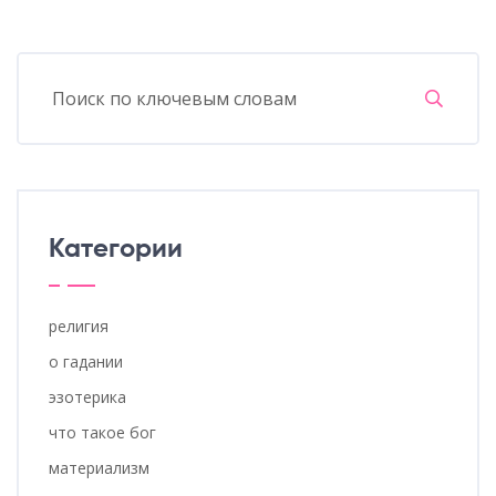
Категории
религия
о гадании
эзотерика
что такое бог
материализм