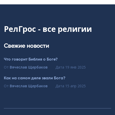
РелГрос - все религии
Свежие новости
Что говорит Библия о Боге?
От
Вячеслав Щербаков
Дата
19 янв 2025
Как на самом деле звали Бога?
От
Вячеслав Щербаков
Дата
15 апр 2025