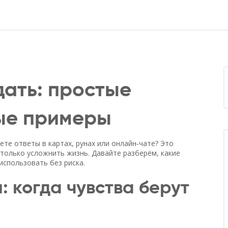
дать: простые
ые примеры
ете ответы в картах, рунах или онлайн‑чате? Это
 только усложнить жизнь. Давайте разберём, какие
использовать без риска.
 когда чувства берут