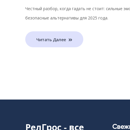
Честный разбор, когда гадать не стоит: сильные эмо
безопасные альтернативы для 2025 года.
Читать Далее
РелГрос - все
Свеж