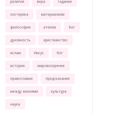
религия
вера
гадание
эзотерика
материализм
философия
атеизм
Бог
духовность
христианство
ислам
Иисус
бог
история
мировоззрение
православие
предсказания
между жизнями
культура
наука