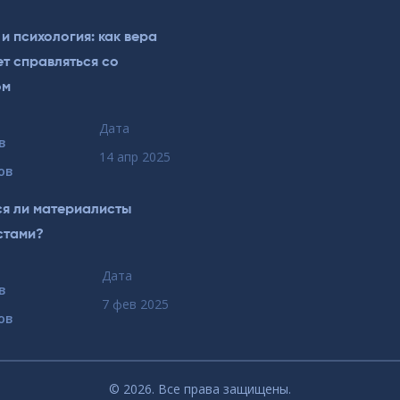
 и психология: как вера
т справляться со
ом
Дата
в
14 апр 2025
ов
я ли материалисты
стами?
Дата
в
7 фев 2025
ов
© 2026. Все права защищены.