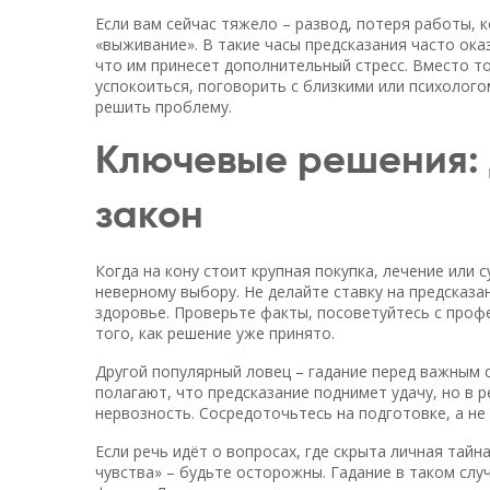
Если вам сейчас тяжело – развод, потеря работы, 
«выживание». В такие часы предсказания часто ока
что им принесет дополнительный стресс. Вместо то
успокоиться, поговорить с близкими или психолого
решить проблему.
Ключевые решения: д
закон
Когда на кону стоит крупная покупка, лечение или 
неверному выбору. Не делайте ставку на предсказа
здоровье. Проверьте факты, посоветуйтесь с профе
того, как решение уже принято.
Другой популярный ловец – гадание перед важным 
полагают, что предсказание поднимет удачу, но в 
нервозность. Сосредоточьтесь на подготовке, а не 
Если речь идёт о вопросах, где скрыта личная тайн
чувства» – будьте осторожны. Гадание в таком слу