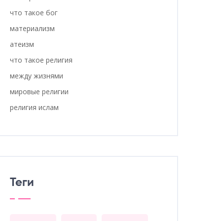
что такое бог
материализм
атеизм
что такое религия
между жизнями
мировые религии
религия ислам
Теги