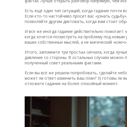
фактах. Лучше открыть разговор напрямую, чем иск
Есть ещё один тип ситуаций, когда гадание почти в
Если кто‑то настойчиво просит вас «узнать судьбу
позволяйте другим диктовать, когда вам стоит обр
И всё же иногда гадание действительно помогает:
когда хочется посмотреть на проблему под новым у
ваших собственных мыслей, а не магический «ключ»
Итого, запомните три простых сигнала, когда лучш
давление со стороны. В остальных случаях можно п
полученный совет реальными фактами.
Если вы всё же решили попробовать, сделайте небол
может ли ответ изменить ваш план? 3) готовы ли в
отложите гадание на более спокойный момент.