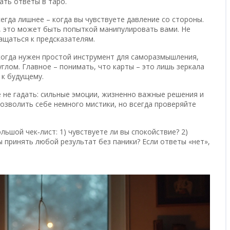
ать ответы в таро.
сегда лишнее – когда вы чувствуете давление со стороны.
», это может быть попыткой манипулировать вами. Не
ащаться к предсказателям.
 когда нужен простой инструмент для саморазмышления,
глом. Главное – понимать, что карты – это лишь зеркала
 к будущему.
е не гадать: сильные эмоции, жизненно важные решения и
озволить себе немного мистики, но всегда проверяйте
ьшой чек‑лист: 1) чувствуете ли вы спокойствие? 2)
ы принять любой результат без паники? Если ответы «нет»,