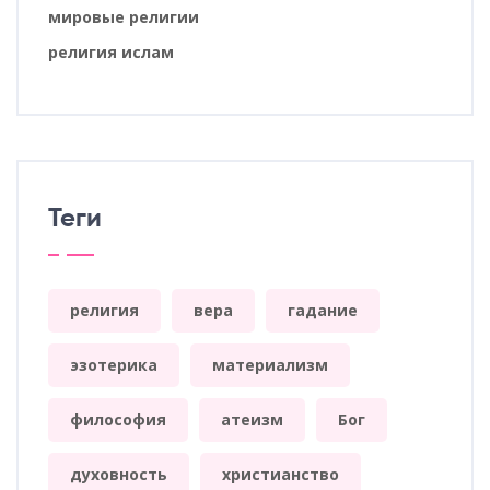
мировые религии
религия ислам
Теги
религия
вера
гадание
эзотерика
материализм
философия
атеизм
Бог
духовность
христианство