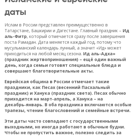
даты
Ислам в России представлен преимущественно в
Татарстане, Башкирии и Дагестане. Главный праздник –
Ид
аль-Фитр
, который отмечается сразу после завершения
поста Рамадан. Дата меняется каждый год, потому что
мусульманский календарь лунный, а значит «Ид» может
приходиться на любой месяц сезона.
Ид аль-Адха»
(праздник жертвоприношения) – ещё один важный
день, когда семьи готовят специальные блюда и
совершают благотворительные акты.
Еврейская община в России отмечает такие
праздники, как
Песах
(весенний Пасхальный
праздник) и
Ханука
(праздник света). Песах обычно
приходится на март‑апрель, а Ханука – на
декабрь‑январь. В оба праздника включаются особые
трапезы, чтение благословений и семейные встречи.
Эти даты часто совпадают с государственными
выходными, но иногда работают в обычные будни.
Чтобы не пропустить важное, полезно следить за