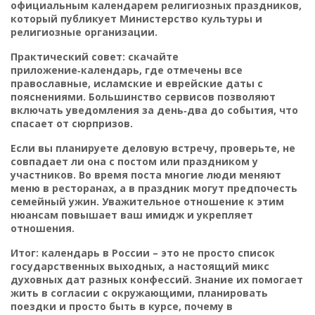
официальным календарем религиозных праздников,
который публикует Министерство культуры и
религиозные организации.
Практический совет: скачайте
приложение‑календарь, где отмечены все
православные, исламские и еврейские даты с
пояснениями. Большинство сервисов позволяют
включать уведомления за день‑два до события, что
спасает от сюрпризов.
Если вы планируете деловую встречу, проверьте, не
совпадает ли она с постом или праздником у
участников. Во время поста многие люди меняют
меню в ресторанах, а в праздник могут предпочесть
семейный ужин. Уважительное отношение к этим
нюансам повышает ваш имидж и укрепляет
отношения.
Итог: календарь в России – это не просто список
государственных выходных, а настоящий микс
духовных дат разных конфессий. Знание их помогает
жить в согласии с окружающими, планировать
поездки и просто быть в курсе, почему в