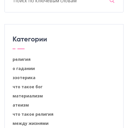
Категории
религия
о гадании
эзотерика
что такое бог
материализм
атеизм
что такое религия
между жизнями