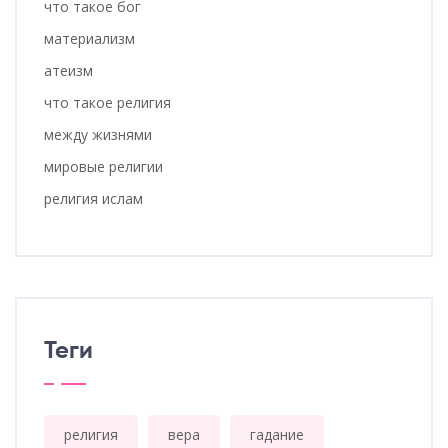
что такое бог
материализм
атеизм
что такое религия
между жизнями
мировые религии
религия ислам
Теги
религия
вера
гадание