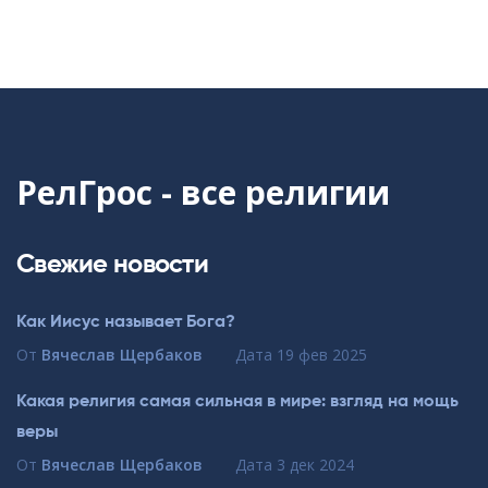
РелГрос - все религии
Свежие новости
Как Иисус называет Бога?
От
Вячеслав Щербаков
Дата
19 фев 2025
Какая религия самая сильная в мире: взгляд на мощь
веры
От
Вячеслав Щербаков
Дата
3 дек 2024