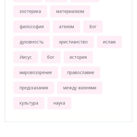
эзотерика
материализм
философия
атеизм
Бог
духовность
христианство
ислам
Иисус
бог
история
мировоззрение
православие
предсказания
между жизнями
культура
наука