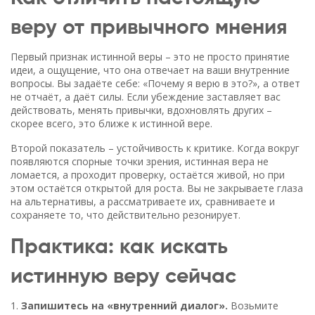
веру от привычного мнения
Первый признак истинной веры – это не просто принятие
идеи, а ощущение, что она отвечает на ваши внутренние
вопросы. Вы задаёте себе: «Почему я верю в это?», а ответ
не отчаёт, а даёт силы. Если убеждение заставляет вас
действовать, менять привычки, вдохновлять других –
скорее всего, это ближе к истинной вере.
Второй показатель – устойчивость к критике. Когда вокруг
появляются спорные точки зрения, истинная вера не
ломается, а проходит проверку, остаётся живой, но при
этом остаётся открытой для роста. Вы не закрываете глаза
на альтернативы, а рассматриваете их, сравниваете и
сохраняете то, что действительно резонирует.
Практика: как искать
истинную веру сейчас
1.
Запишитесь на «внутренний диалог».
Возьмите