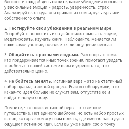
блокнот и каждый день пишите, какие убеждения вызывают
у вас сильные эмоции – радость, уверенность, страх.
Анализируйте, откуда они пришли: из семьи, культуры или
собственного опыта.
2.
Тестируйте свои убеждения в реальном мире.
Попробуйте воплотить их в действиях: помогать людям,
медитировать, изучать книги. Наблюдайте, меняется ли
ваше самочувствие, появляется ли ощущение смысла.
3.
Общайтесь с разными людьми.
Разговоры с теми,
кто придерживается иных точек зрения, помогают увидеть
«пробелы» в вашей системе веры и укрепить то, что
действительно ценно.
4.
Не бойтесь менять.
Истинная вера – это не статичный
набор правил, а живой процесс. Если вы обнаружили, что
какая‑то идея больше не служит вам, отпустите её и
найдите новую опору.
Помните, что поиск истинной веры – это личное
путешествие. Нет единого шаблона, но есть набор простых
шагов, которые помогут вам понять, где именно ваша душа
ощущает истинное «да». Если вы уже нашли свою точку