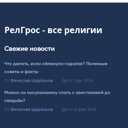
РелГрос - все религии
Свежие новости
Что делать, если обманула гадалка? Полезные
советы и факты
От
Вячеслав Щербаков
Дата
7 дек 2024
Можно ли мусульманину спать с христианкой до
свадьбы?
От
Вячеслав Щербаков
Дата
16 фев 2025