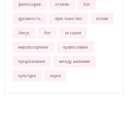
философия
атеизм
Бог
духовность
христианство
ислам
Иисус
бог
история
мировоззрение
православие
предсказания
между жизнями
культура
наука