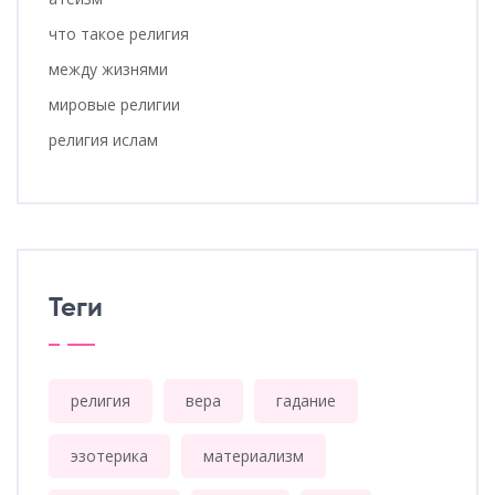
что такое религия
между жизнями
мировые религии
религия ислам
Теги
религия
вера
гадание
эзотерика
материализм