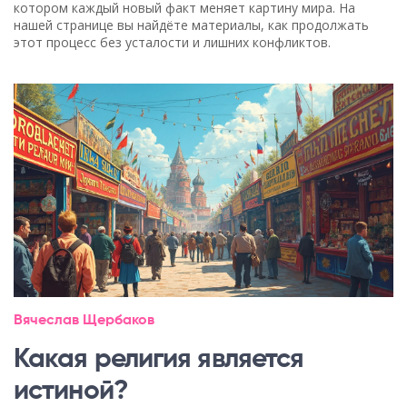
котором каждый новый факт меняет картину мира. На
нашей странице вы найдёте материалы, как продолжать
этот процесс без усталости и лишних конфликтов.
Вячеслав Щербаков
Какая религия является
истиной?