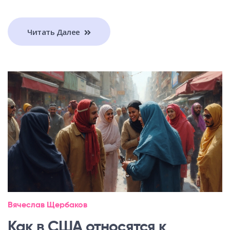
Читать Далее
Вячеслав Щербаков
Как в США относятся к