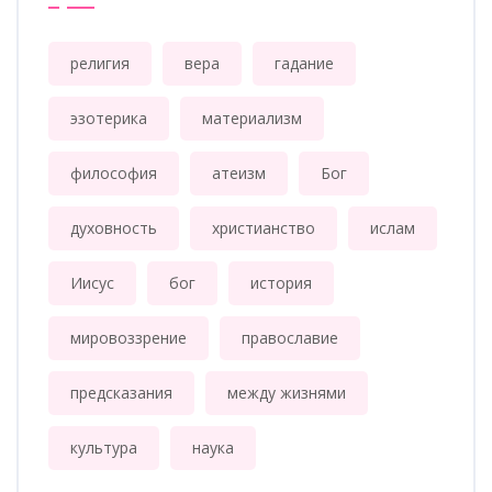
религия
вера
гадание
эзотерика
материализм
философия
атеизм
Бог
духовность
христианство
ислам
Иисус
бог
история
мировоззрение
православие
предсказания
между жизнями
культура
наука