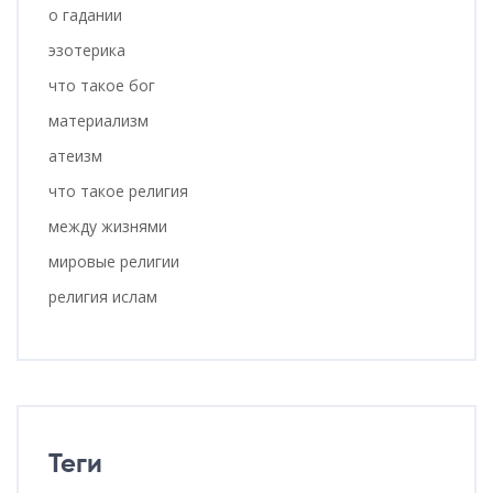
о гадании
эзотерика
что такое бог
материализм
атеизм
что такое религия
между жизнями
мировые религии
религия ислам
Теги