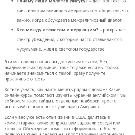
Почему люди молятся Иисусу?
– даёт контекст о
христианском влиянии в американском обществе, что
важно, когда обсуждаете межрелигиозный диалог.
Кто между атеистом и верующим?
– раскрывает
спектр убеждений, с которым часто сталкиваются
мусульмане, живя в светском государстве.
Эти материалы написаны доступным языком, без
академических терминов, так что даже если вы только
начинаете знакомиться с темой, сразу получите
практичные ответы.
Хотите узнать, как найти мечеть рядом с домом? Какие
онлайн‑курсы помогают изучать Куран на английском? Мы
собираем такие гайды в отдельные подборки, просто
используйте поиск по тегу «ислам в Америке».
Если у вас уже есть опыт жизни в США, делитесь в
комментариях, какие вопросы вам задавали соседи или
коллеги. Обсуждения помогают сформировать более
полную картину и делают наш портал живым источником