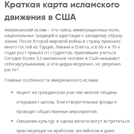
Краткая карта исламского
движения в США
Американский ислам – это смесь иммиграционных волн,
национальных традиций и адаптации к западному образу
жизни. После Второй мировой войны в страну приехало
много гостей из Турции, Ливана и Египта, а в 60‑х и 70‑х
годах рост пришёл от студентов, приехавших учиться.
Сегодня более 3,5 миллионов человек в США называют
себя мусульманами, и эта цифра медленно, но уверенно
растёт.
Главные особенности американского ислама:
Акцент на гражданском участии: многие общины
открывают школы, благотворительные фонды и
проводят общественные мероприятия.
Смешение культур: в одном мечети могут встретиться
практикующие на арабском, английском и даже