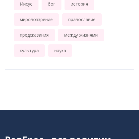
Иисус
бог
история
мировоззрение
православие
предсказания
между жизнями
культура
наука