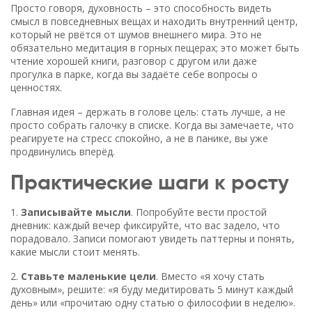
Просто говоря, духовность – это способность видеть
смысл в повседневных вещах и находить внутренний центр,
который не рвётся от шумов внешнего мира. Это не
обязательно медитация в горных пещерах; это может быть
чтение хорошей книги, разговор с другом или даже
прогулка в парке, когда вы задаёте себе вопросы о
ценностях.
Главная идея – держать в голове цель: стать лучше, а не
просто собрать галочку в списке. Когда вы замечаете, что
реагируете на стресс спокойно, а не в панике, вы уже
продвинулись вперёд.
Практические шаги к росту
1.
Записывайте мысли
. Попробуйте вести простой
дневник: каждый вечер фиксируйте, что вас задело, что
порадовало. Записи помогают увидеть паттерны и понять,
какие мысли стоит менять.
2.
Ставьте маленькие цели
. Вместо «я хочу стать
духовным», решите: «я буду медитировать 5 минут каждый
день» или «прочитаю одну статью о философии в неделю».