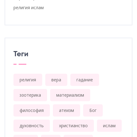
религия ислам
Теги
религия
вера
гадание
эзотерика
материализм
философия
атеизм
Бог
духовность
христианство
ислам