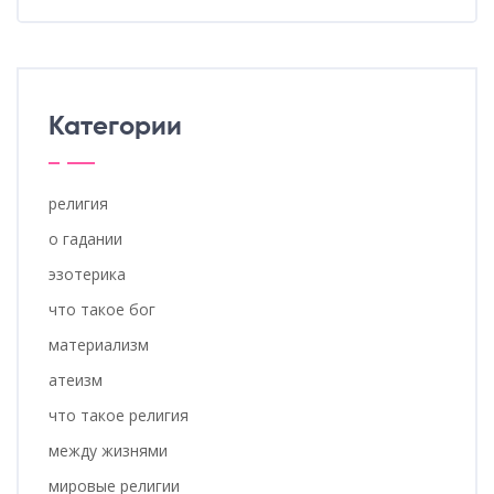
Категории
религия
о гадании
эзотерика
что такое бог
материализм
атеизм
что такое религия
между жизнями
мировые религии