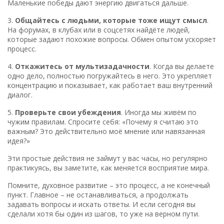
Маленькие победы дают энергию двигаться дальше.
3.
Общайтесь с людьми, которые тоже ищут смысл
.
На форумах, в клубах или в соцсетях найдёте людей,
которые задают похожие вопросы. Обмен опытом ускоряет
процесс.
4.
Откажитесь от мультизадачности
. Когда вы делаете
одно дело, полностью погружайтесь в него. Это укрепляет
концентрацию и показывает, как работает ваш внутренний
диалог.
5.
Проверьте свои убеждения
. Иногда мы живём по
чужим правилам. Спросите себя: «Почему я считаю это
важным? Это действительно моё мнение или навязанная
идея?»
Эти простые действия не займут у вас часы, но регулярно
практикуясь, вы заметите, как меняется восприятие мира.
Помните, духовное развитие – это процесс, а не конечный
пункт. Главное – не останавливаться, а продолжать
задавать вопросы и искать ответы. И если сегодня вы
сделали хотя бы один из шагов, то уже на верном пути.