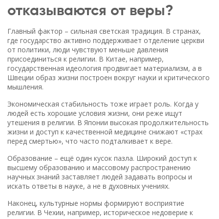
отказываются от веры?
Главный фактор – сильная светская традиция. В странах,
где государство активно поддерживает отделение церкви
от политики, люди чувствуют меньше давления
присоединиться к религии. В Китае, например,
государственная идеология продвигает материализм, а в
Швеции образ жизни построен вокруг науки и критического
мышления.
Экономическая стабильность тоже играет роль. Когда у
людей есть хорошие условия жизни, они реже ищут
утешения в религии. В Японии высокая продолжительность
жизни и доступ к качественной медицине снижают «страх
перед смертью», что часто подталкивает к вере.
Образование – ещё один кусок пазла. Широкий доступ к
высшему образованию и массовому распространению
научных знаний заставляет людей задавать вопросы и
искать ответы в науке, а не в духовных учениях.
Наконец, культурные нормы формируют восприятие
религии. В Чехии, например, историческое недоверие к