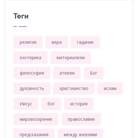
Теги
религия
вера
гадание
эзотерика
материализм
философия
атеизм
Бог
духовность
христианство
ислам
Иисус
бог
история
мировоззрение
православие
предсказания
между жизнями