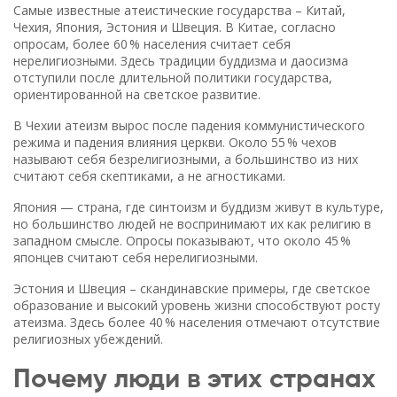
Самые известные атеистические государства – Китай,
Чехия, Япония, Эстония и Швеция. В Китае, согласно
опросам, более 60 % населения считает себя
нерелигиозными. Здесь традиции буддизма и даосизма
отступили после длительной политики государства,
ориентированной на светское развитие.
В Чехии атеизм вырос после падения коммунистического
режима и падения влияния церкви. Около 55 % чехов
называют себя безрелигиозными, а большинство из них
считают себя скептиками, а не агностиками.
Япония — странa, где синтоизм и буддизм живут в культуре,
но большинство людей не воспринимают их как религию в
западном смысле. Опросы показывают, что около 45 %
японцев считают себя нерелигиозными.
Эстония и Швеция – скандинавские примеры, где светское
образование и высокий уровень жизни способствуют росту
атеизма. Здесь более 40 % населения отмечают отсутствие
религиозных убеждений.
Почему люди в этих странах