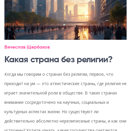
Вячеслав Щербаков
Какая страна без религии?
Когда мы говорим о странах без религии, первое, что
приходит на ум — это атеистические страны, где религия не
играет значительной роли в обществе. В таких странах
внимание сосредоточено на научных, социальных и
культурных аспектах жизни. Но существуют ли
действительно абсолютно нерелигиозные страны, и как они
устроены? Хотите узнать, какие государства считаются