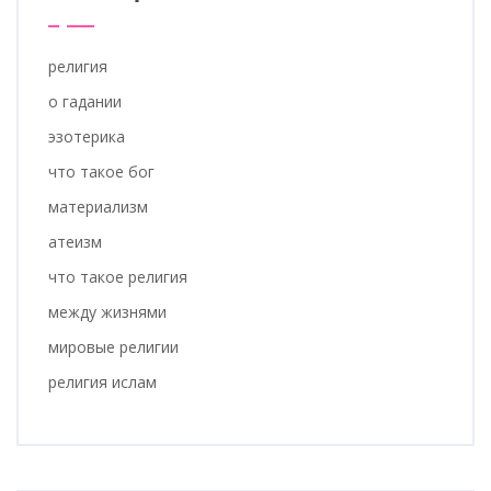
религия
о гадании
эзотерика
что такое бог
материализм
атеизм
что такое религия
между жизнями
мировые религии
религия ислам