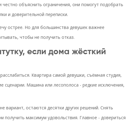
и честно объяснить ограничения, они помогут подобрать
лки и доверительной переписки.
ечу острее. Но для большинства девушек важнее
итывать, чтобы не получить отказ.
итутку, если дома жёсткий
о расслабиться. Квартира самой девушки, съёмная студия,
е сценарии. Машина или лесополоса - редкие исключения,
 не вариант, остаются десятки других решений. Снять
ом получить максимум удовольствия. Главное - довериться