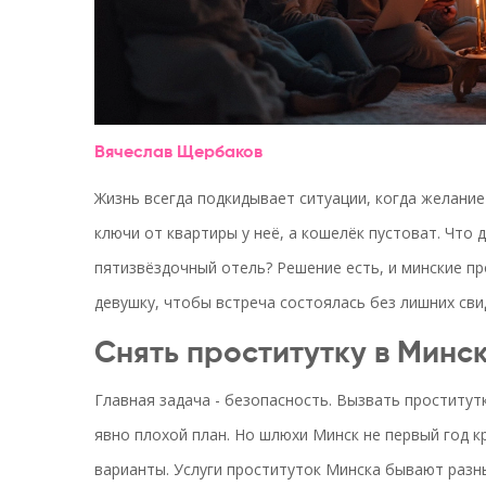
Вячеслав Щербаков
Жизнь всегда подкидывает ситуации, когда желание
ключи от квартиры у неё, а кошелёк пустоват. Что 
пятизвёздочный отель? Решение есть, и минские пр
девушку, чтобы встреча состоялась без лишних сви
Снять проститутку в Минск
Главная задача - безопасность. Вызвать проститутк
явно плохой план. Но шлюхи Минск не первый год кр
варианты. Услуги проституток Минска бывают разны