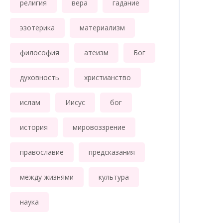
религия
вера
гадание
эзотерика
материализм
философия
атеизм
Бог
духовность
христианство
ислам
Иисус
бог
история
мировоззрение
православие
предсказания
между жизнями
культура
наука