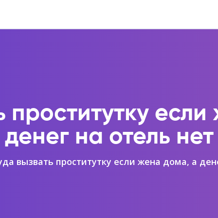
ь проститутку если 
денег на отель нет
уда вызвать проститутку если жена дома, а ден