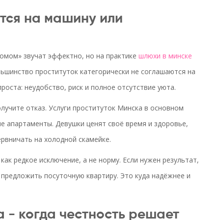
тся на машину или
 домом» звучат эффектно, но на практике
шлюхи в минске
ольшинство проституток категорически не соглашаются на
проста: неудобство, риск и полное отсутствие уюта.
олучите отказ. Услуги проституток Минска в основном
е апартаменты. Девушки ценят своё время и здоровье,
ервничать на холодной скамейке.
ак редкое исключение, а не норму. Если нужен результат,
и предложить посуточную квартиру. Это куда надёжнее и
а - когда честность решает