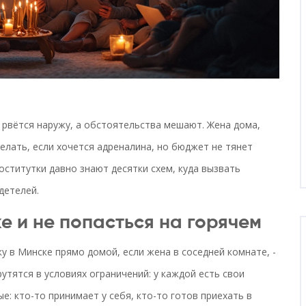
 рвётся наружу, а обстоятельства мешают. Жена дома,
делать, если хочется адреналина, но бюджет не тянет
оститутки давно знают десятки схем, куда вызвать
детелей.
е и не попасться на горячем
у в Минске прямо домой, если жена в соседней комнате, -
утятся в условиях ограничений: у каждой есть свои
е: кто-то принимает у себя, кто-то готов приехать в