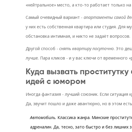
«нейтральное» место, а кто-то работает только на
Самый очевидный вариант -
апартаменты самой де
у них есть собственная квартира или студия. Для м
обстановка интимная, и никто не задаёт вопросов.
Другой способ -
снять квартиру посуточно
. Это де
лучше. Пара кликов - и у вас ключи от временного «
Куда вызвать проститутку 
идей с юмором
Иногда фантазия - лучший союзник. Если ситуация 
Да, звучит пошло и даже авантюрно, но в этом есть
Автомобиль.
Классика жанра. Минские проститут
адреналин. Да, тесно, зато быстро и без лишних з