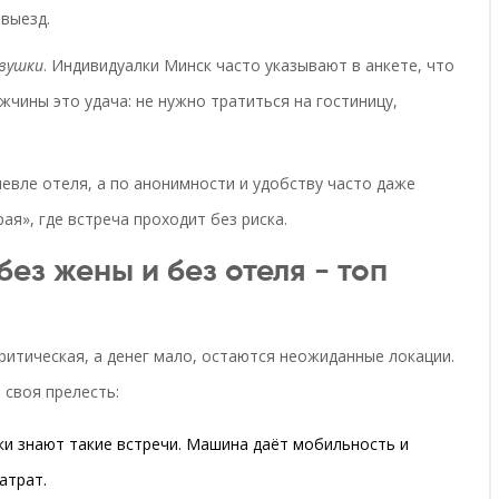
 выезд.
вушки
. Индивидуалки Минск часто указывают в анкете, что
ужчины это удача: не нужно тратиться на гостиницу,
шевле отеля, а по анонимности и удобству часто даже
рая», где встреча проходит без риска.
без жены и без отеля - топ
критическая, а денег мало, остаются неожиданные локации.
 своя прелесть:
ки знают такие встречи. Машина даёт мобильность и
атрат.