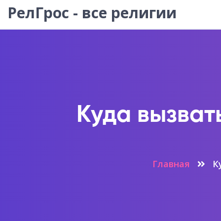
РелГрос - все религии
Куда вызват
Главная
К