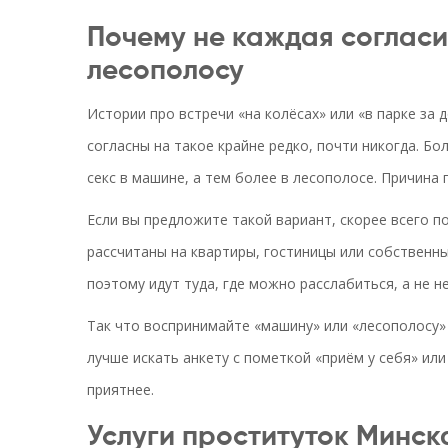
Почему не каждая согласи
лесополосу
Истории про встречи «на колёсах» или «в парке за
согласны на такое крайне редко, почти никогда. Б
секс в машине, а тем более в лесополосе. Причина 
Если вы предложите такой вариант, скорее всего п
рассчитаны на квартиры, гостиницы или собственны
поэтому идут туда, где можно расслабиться, а не н
Так что воспринимайте «машину» или «лесополосу» к
лучше искать анкету с пометкой «приём у себя» ил
приятнее.
Услуги проституток Минск