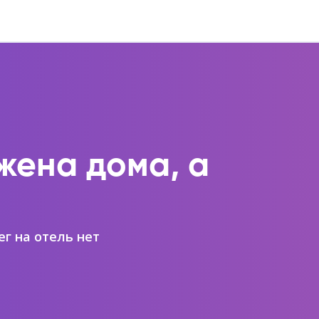
жена дома, а
ег на отель нет