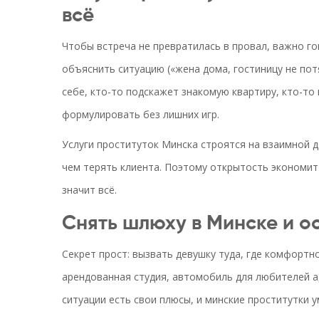
всё
Чтобы встреча не превратилась в провал, важно го
объяснить ситуацию («жена дома, гостиницу не потя
себе, кто-то подскажет знакомую квартиру, кто-то
формулировать без лишних игр.
Услуги проституток Минска строятся на взаимной 
чем терять клиента. Поэтому открытость экономит 
значит всё.
Снять шлюху в Минске и о
Секрет прост: вызвать девушку туда, где комфортн
арендованная студия, автомобиль для любителей а
ситуации есть свои плюсы, и минские проститутки 