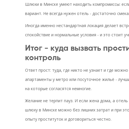
Шлюхи в Минске умеют находить компромиссы: есл
вариант. Не всегда нужен отель - достаточно смека
Иногда именно нестандартная локация делает встр
спокойствие и нормальные условия - и это стоит уч
Итог - куда вызвать прост
контроль
Ответ прост: туда, где никто не узнает и где можн
апартаменты у метро или посуточное жильё - лучши
на которые согласятся немногие.
Желание не терпит пауз. И если жена дома, а отель
шлюху в Минске можно без лишних затрат и при эт
опыту проституток и договориться честно.