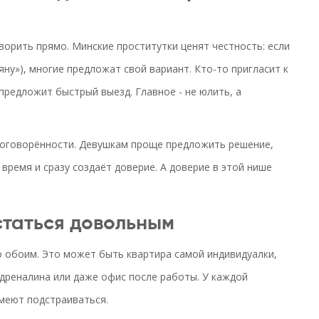
ворить прямо. Минские проститутки ценят честность: если
ну»), многие предложат свой вариант. Кто-то пригласит к
 предложит быстрый выезд. Главное - не юлить, а
договорённости. Девушкам проще предложить решение,
время и сразу создаёт доверие. А доверие в этой нише
статься довольным
о обоим. Это может быть квартира самой индивидуалки,
дреналина или даже офис после работы. У каждой
умеют подстраиваться.