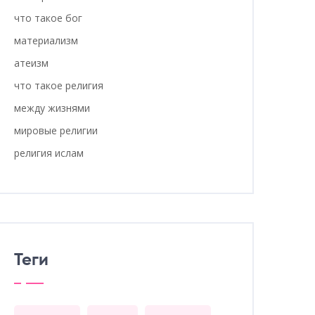
что такое бог
материализм
атеизм
что такое религия
между жизнями
мировые религии
религия ислам
Теги