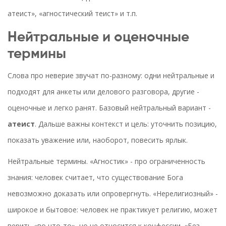
атеист», «агностический теист» и т.п.
Нейтральные и оценочные
термины
Слова про неверие звучат по-разному: одни нейтральные и
подходят для анкеты или делового разговора, другие -
оценочные и легко ранят. Базовый нейтральный вариант -
атеист
. Дальше важны контекст и цель: уточнить позицию,
показать уважение или, наоборот, повесить ярлык.
Нейтральные термины. «Агностик» - про ограниченность
знания: человек считает, что существование Бога
невозможно доказать или опровергнуть. «Нерелигиозный» -
широкое и бытовое: человек не практикует религию, может
верить «во что‑то», но не относится к конфессии. «Без