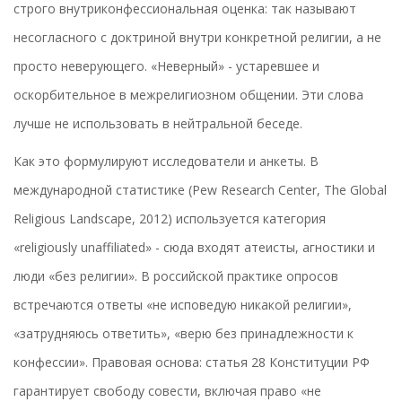
строго внутриконфессиональная оценка: так называют
несогласного с доктриной внутри конкретной религии, а не
просто неверующего. «Неверный» - устаревшее и
оскорбительное в межрелигиозном общении. Эти слова
лучше не использовать в нейтральной беседе.
Как это формулируют исследователи и анкеты. В
международной статистике (Pew Research Center, The Global
Religious Landscape, 2012) используется категория
«religiously unaffiliated» - сюда входят атеисты, агностики и
люди «без религии». В российской практике опросов
встречаются ответы «не исповедую никакой религии»,
«затрудняюсь ответить», «верю без принадлежности к
конфессии». Правовая основа: статья 28 Конституции РФ
гарантирует свободу совести, включая право «не