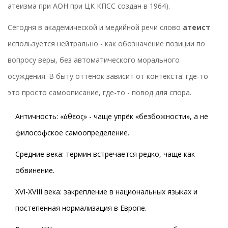
атеизма при АОН при ЦК КПСС создан в 1964).
Сегодня в академической и медийной речи слово
атеист
используется нейтрально - как обозначение позиции по
вопросу веры, без автоматического морального
осуждения. В быту оттенок зависит от контекста: где-то
это просто самоописание, где-то - повод для спора.
Античность: «ἀθεος» - чаще упрёк «безбожности», а не
философское самоопределение.
Средние века: термин встречается редко, чаще как
обвинение.
XVI-XVIII века: закрепление в национальных языках и
постепенная нормализация в Европе.