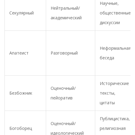
Научные,
Нейтральный/
Секулярный
общественные
академический
дискуссии
Неформальная
Апатeист
Разговорный
беседа
Исторические
Оценочный/
Безбожник
тексты,
пейоратив
цитаты
Публицистика,
Оценочный/
Богоборец
религиозная
идеологический