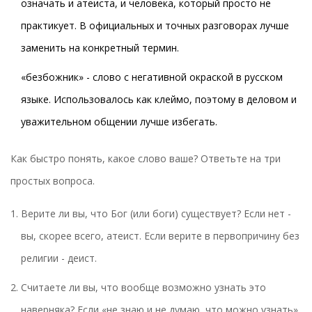
означать и атеиста, и человека, который просто не
практикует. В официальных и точных разговорах лучше
заменить на конкретный термин.
«безбожник» - слово с негативной окраской в русском
языке. Использовалось как клеймо, поэтому в деловом и
уважительном общении лучше избегать.
Как быстро понять, какое слово ваше? Ответьте на три
простых вопроса.
Верите ли вы, что Бог (или боги) существует? Если нет -
вы, скорее всего, атеист. Если верите в первопричину без
религии - деист.
Считаете ли вы, что вообще возможно узнать это
наверняка? Если «не знаю и не думаю, что можно узнать»