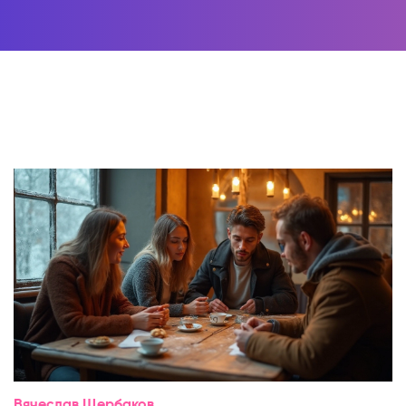
Вячеслав Щербаков