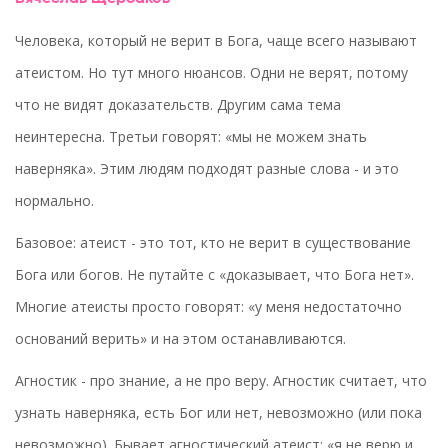
Человека, который не верит в Бога, чаще всего называют
атеистом. Но тут много нюансов. Одни не верят, потому
что не видят доказательств. Другим сама тема
неинтересна. Третьи говорят: «мы не можем знать
наверняка». Этим людям подходят разные слова - и это
нормально.
Базовое: атеист - это тот, кто не верит в существование
Бога или богов. Не путайте с «доказывает, что Бога нет».
Многие атеисты просто говорят: «у меня недостаточно
оснований верить» и на этом останавливаются.
Агностик - про знание, а не про веру. Агностик считает, что
узнать наверняка, есть Бог или нет, невозможно (или пока
невозможно). Бывает агностический атеист: «я не верю и