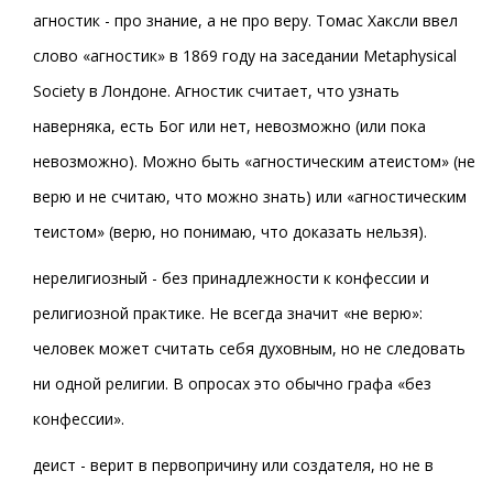
агностик - про знание, а не про веру. Томас Хаксли ввел
слово «агностик» в 1869 году на заседании Metaphysical
Society в Лондоне. Агностик считает, что узнать
наверняка, есть Бог или нет, невозможно (или пока
невозможно). Можно быть «агностическим атеистом» (не
верю и не считаю, что можно знать) или «агностическим
теистом» (верю, но понимаю, что доказать нельзя).
нерелигиозный - без принадлежности к конфессии и
религиозной практике. Не всегда значит «не верю»:
человек может считать себя духовным, но не следовать
ни одной религии. В опросах это обычно графа «без
конфессии».
деист - верит в первопричину или создателя, но не в