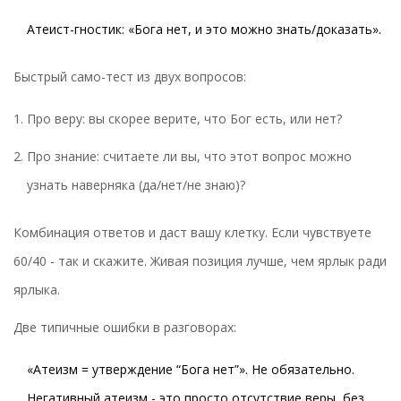
Атеист-гностик: «Бога нет, и это можно знать/доказать».
Быстрый само-тест из двух вопросов:
Про веру: вы скорее верите, что Бог есть, или нет?
Про знание: считаете ли вы, что этот вопрос можно
узнать наверняка (да/нет/не знаю)?
Комбинация ответов и даст вашу клетку. Если чувствуете
60/40 - так и скажите. Живая позиция лучше, чем ярлык ради
ярлыка.
Две типичные ошибки в разговорах:
«Атеизм = утверждение “Бога нет”». Не обязательно.
Негативный атеизм - это просто отсутствие веры, без