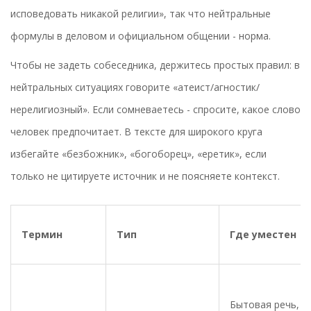
исповедовать никакой религии», так что нейтральные
формулы в деловом и официальном общении - норма.
Чтобы не задеть собеседника, держитесь простых правил: в
нейтральных ситуациях говорите «атеист/агностик/
нерелигиозный». Если сомневаетесь - спросите, какое слово
человек предпочитает. В тексте для широкого круга
избегайте «безбожник», «богоборец», «еретик», если
только не цитируете источник и не поясняете контекст.
Термин
Тип
Где уместен
Бытовая речь,