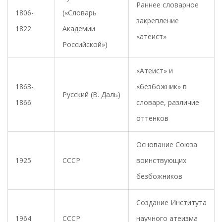
Раннее словарное
1806-
(«Словарь
закрепление
1822
Академии
«атеист»
Российской»)
«Атеист» и
1863-
«безбожник» в
Русский (В. Даль)
1866
словаре, различие
оттенков
Основание Союза
1925
СССР
воинствующих
безбожников
Создание Института
1964
СССР
научного атеизма