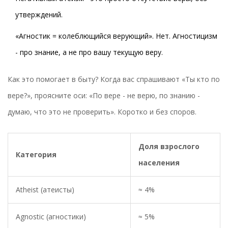
утверждений.
«Агностик = колеблющийся верующий». Нет. Агностицизм
- про знание, а не про вашу текущую веру.
Как это помогает в быту? Когда вас спрашивают «Ты кто по
вере?», проясните оси: «По вере - не верю, по знанию -
думаю, что это не проверить». Коротко и без споров.
Доля взрослого
Категория
населения
Atheist (атеисты)
≈ 4%
Agnostic (агностики)
≈ 5%