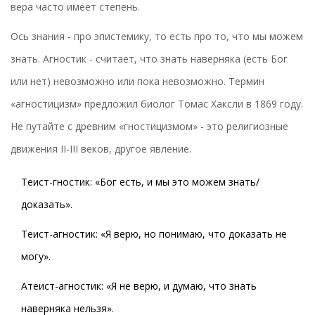
вера часто имеет степень.
Ось знания - про эпистемику, то есть про то, что мы можем
знать. Агностик - считает, что знать наверняка (есть Бог
или нет) невозможно или пока невозможно. Термин
«агностицизм» предложил биолог Томас Хаксли в 1869 году.
Не путайте с древним «гностицизмом» - это религиозные
движения II-III веков, другое явление.
Теист-гностик: «Бог есть, и мы это можем знать/
доказать».
Теист-агностик: «Я верю, но понимаю, что доказать не
могу».
Атеист-агностик: «Я не верю, и думаю, что знать
наверняка нельзя».