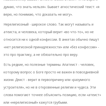
думаю, что знать нельзя». Бывает агностический теист: «я
верю, но понимаю, что доказать не могу».
Нерелигиозный - широкое слово. Так могут называть и
атеиста, и человека, который верит «во что-то», но не
относится ни к одной конфессии. В анкетах обычно пишут
«нет религиозной принадлежности» или «без конфессии» -
это про практику, а не обязательно про веру.
Есть редкие, но полезные термины. Апатеист - человек,
которому вопрос о Боге просто не важен в повседневной
жизни. Деист - верит в первопричину или «разумного
устроителя», но не в откровенные религии и чудеса. Эти
слова помогают точнее объяснить позицию, если «атеист»
или «нерелигиозный» кажутся грубыми.