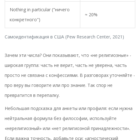
Nothing in particular ("ничего
≈ 20%
конкретного")
Самоидентификация в США (Pew Research Center, 2021)
Зачем эти числа? Они показывают, что «не религиозные» -
широкая группа: часть не верит, часть не уверена, часть
просто не связана с конфессиями. В разговорах уточняйте -
про веру вы говорите или про знание. Так спор не
превратится в перепалку.
Небольшая подсказка для анкеты или профиля: если нужна
нейтральная формула без философии, используйте
«нерелигиозный» или «нет религиозной принадлежности».
Если важна точность, добавьте оси: «агностический