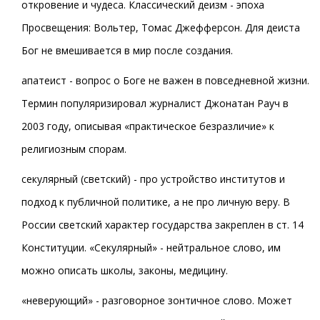
откровение и чудеса. Классический деизм - эпоха
Просвещения: Вольтер, Томас Джефферсон. Для деиста
Бог не вмешивается в мир после создания.
апатеист - вопрос о Боге не важен в повседневной жизни.
Термин популяризировал журналист Джонатан Рауч в
2003 году, описывая «практическое безразличие» к
религиозным спорам.
секулярный (светский) - про устройство институтов и
подход к публичной политике, а не про личную веру. В
России светский характер государства закреплен в ст. 14
Конституции. «Секулярный» - нейтральное слово, им
можно описать школы, законы, медицину.
«неверующий» - разговорное зонтичное слово. Может