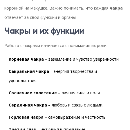
коронной на макушке. Важно понимать, что каждая
чакра
отвечает за свои функции и органы.
Чакры и их функции
Работа с чакрами начинается с понимания их роли:
Корневая чакра
– заземление и чувство уверенности.
Сакральная чакра
– энергия творчества и
удовольствия.
Солнечное сплетение
– личная сила и воля.
Сердечная чакра
– любовь и связь с людьми.
Горловая чакра
– самовыражение и честность.
Третий глаз
– интуиция и понимание.