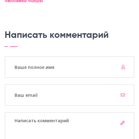
человека
чакры
Написать комментарий