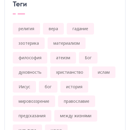
Теги
религия
вера
гадание
эзотерика
материализм
философия
атеизм
Бог
духовность
христианство
ислам
Иисус
бог
история
мировоззрение
православие
предсказания
между жизнями