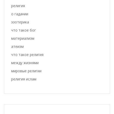
религия
о гадании
эзотерика
что такое бог
материализм
атеизм
что такое религия
между жизнями
мировые религии
религия ислам