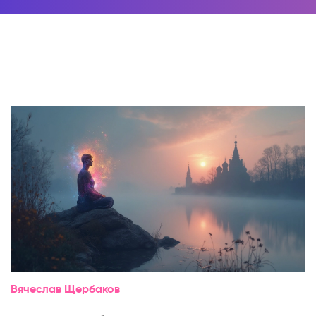
Вячеслав Щербаков