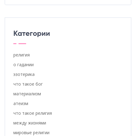
Категории
религия
о гадании
эзотерика
что такое бог
материализм
атеизм
что такое религия
между жизнями
мировые религии