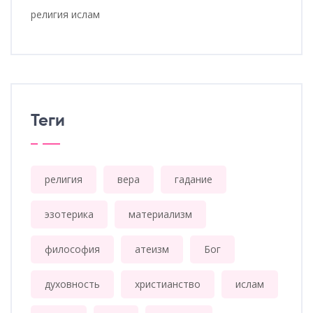
религия ислам
Теги
религия
вера
гадание
эзотерика
материализм
философия
атеизм
Бог
духовность
христианство
ислам