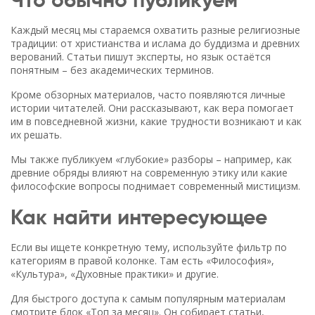
Что обычно публикуем
Каждый месяц мы стараемся охватить разные религиозные
традиции: от христианства и ислама до буддизма и древних
верований. Статьи пишут эксперты, но язык остаётся
понятным – без академических терминов.
Кроме обзорных материалов, часто появляются личные
истории читателей. Они рассказывают, как вера помогает
им в повседневной жизни, какие трудности возникают и как
их решать.
Мы также публикуем «глубокие» разборы – например, как
древние обряды влияют на современную этику или какие
философские вопросы поднимает современный мистицизм.
Как найти интересующее
Если вы ищете конкретную тему, используйте фильтр по
категориям в правой колонке. Там есть «Философия»,
«Культура», «Духовные практики» и другие.
Для быстрого доступа к самым популярным материалам
смотрите блок «Топ за месяц». Он собирает статьи,