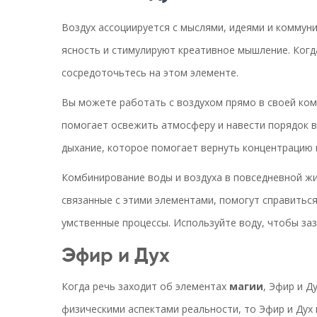
Воздух ассоциируется с мыслями, идеями и коммуни
ясность и стимулируют креативное мышление. Когд
сосредоточьтесь на этом элементе.
Вы можете работать с воздухом прямо в своей ко
помогает освежить атмосферу и навести порядок в
дыхание, которое помогает вернуть концентрацию 
Комбинирование воды и воздуха в повседневной жи
связанные с этими элементами, помогут справитьс
умственные процессы. Используйте воду, чтобы заз
Эфир и Дух
Когда речь заходит об элементах
магии
, Эфир и Д
физическими аспектами реальности, то Эфир и Дух 