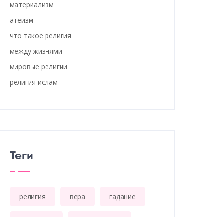
материализм
атеизм
что такое религия
между жизнями
мировые религии
религия ислам
Теги
религия
вера
гадание