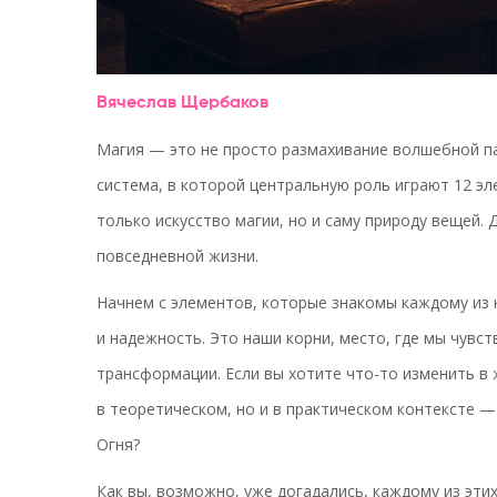
Вячеслав Щербаков
Магия — это не просто размахивание волшебной па
система, в которой центральную роль играют 12 э
только искусство магии, но и саму природу вещей.
повседневной жизни.
Начнем с элементов, которые знакомы каждому из 
и надежность. Это наши корни, место, где мы чувст
трансформации. Если вы хотите что-то изменить в 
в теоретическом, но и в практическом контексте 
Огня?
Как вы, возможно, уже догадались, каждому из эти