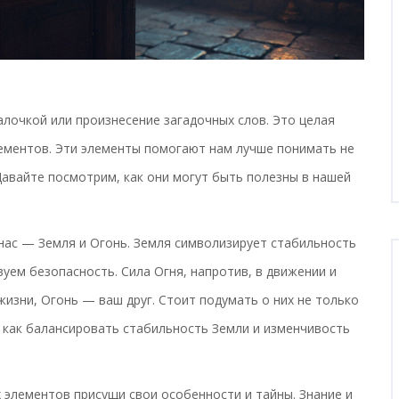
лочкой или произнесение загадочных слов. Это целая
лементов. Эти элементы помогают нам лучше понимать не
 Давайте посмотрим, как они могут быть полезны в нашей
нас — Земля и Огонь. Земля символизирует стабильность
вуем безопасность. Сила Огня, напротив, в движении и
жизни, Огонь — ваш друг. Стоит подумать о них не только
— как балансировать стабильность Земли и изменчивость
х элементов присущи свои особенности и тайны. Знание и