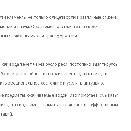
Эти элементы не только олицетворяют различные стихии,
моции и разум. Оба элемента отличаются своей
ьными союзниками для трансформации.
 как вода течет через русло реки, постоянно адаптируясь
гибкости и способности находить нестандартные пути.
ить эмоциональное состояние и усилить интуицию.
е предметы, окачиваемые водой. Это помогает 'смывать'
нить, что вода имеет память, что делает ее эффективным
таций.