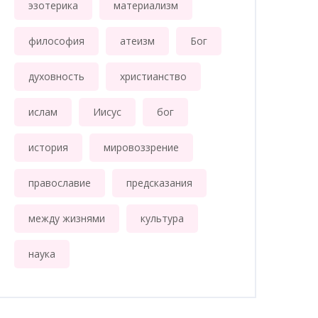
эзотерика
материализм
философия
атеизм
Бог
духовность
христианство
ислам
Иисус
бог
история
мировоззрение
православие
предсказания
между жизнями
культура
наука