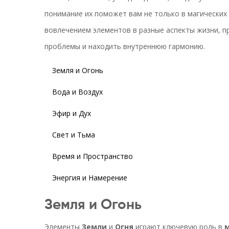
понимание их поможет вам не только в магических 
вовлечением элементов в разные аспекты жизни, 
проблемы и находить внутреннюю гармонию.
Земля и Огонь
Вода и Воздух
Эфир и Дух
Свет и Тьма
Время и Пространство
Энергия и Намерение
Земля и Огонь
Элементы
Земли
и
Огня
играют ключевую роль в