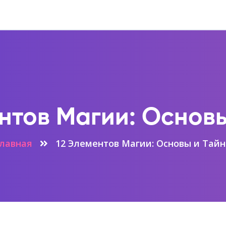
нтов Магии: Основ
лавная
12 Элементов Магии: Основы и Тай