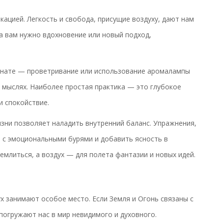
кацией. Легкость и свобода, присущие воздуху, дают нам
а вам нужно вдохновение или новый подход,
мнате — проветривание или использование аромалампы
 мыслях. Наиболее простая практика — это глубокое
и спокойствие.
зни позволяет наладить внутренний баланс. Упражнения,
я с эмоциональными бурями и добавить ясность в
емлиться, а воздух — для полета фантазии и новых идей.
ух занимают особое место. Если Земля и Огонь связаны с
погружают нас в мир невидимого и духовного.