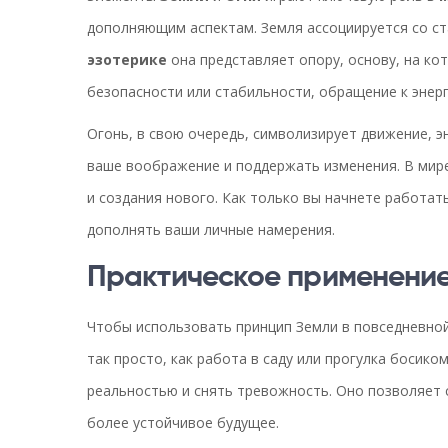
дополняющим аспектам. Земля ассоциируется со с
эзотерике
она представляет опору, основу, на ко
безопасности или стабильности, обращение к энер
Огонь, в свою очередь, символизирует движение, 
ваше воображение и поддержать изменения. В мире
и создания нового. Как только вы начнете работать
дополнять ваши личные намерения.
Практическое применение
Чтобы использовать принцип Земли в повседневной
так просто, как работа в саду или прогулка босико
реальностью и снять тревожность. Оно позволяет
более устойчивое будущее.