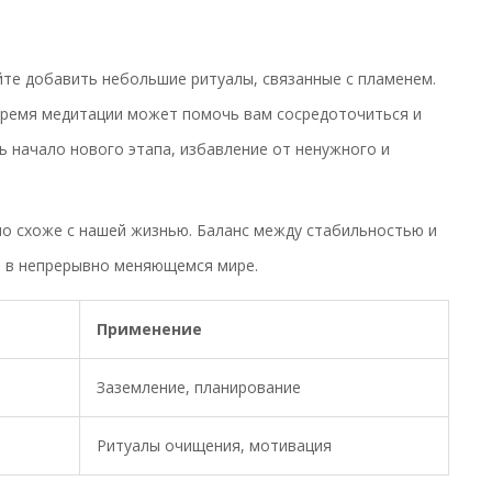
йте добавить небольшие ритуалы, связанные с пламенем.
время медитации может помочь вам сосредоточиться и
ь начало нового этапа, избавление от ненужного и
 схоже с нашей жизнью. Баланс между стабильностью и
 в непрерывно меняющемся мире.
Применение
Заземление, планирование
Ритуалы очищения, мотивация