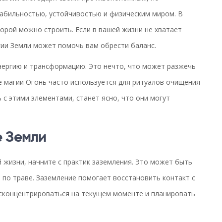
табильностью, устойчивостью и физическим миром. В
торой можно строить. Если в вашей жизни не хватает
гии Земли может помочь вам обрести баланс.
энергию и трансформацию. Это нечто, что может разжечь
 магии Огонь часто используется для ритуалов очищения
 с этими элементами, станет ясно, что они могут
 Земли
 жизни, начните с практик заземления. Это может быть
м по траве. Заземление помогает восстановить контакт с
 сконцентрироваться на текущем моменте и планировать