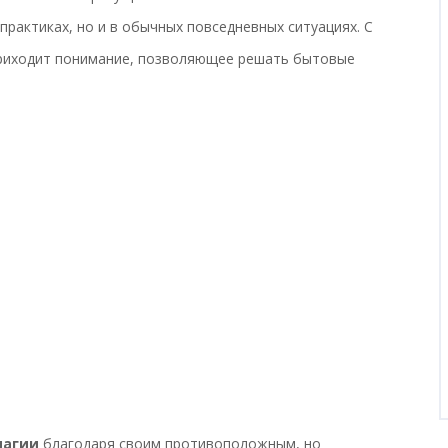
практиках, но и в обычных повседневных ситуациях. С
приходит понимание, позволяющее решать бытовые
магии
благодаря своим противоположным, но